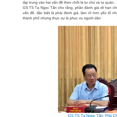
tập trung vào hai vấn đề then chốt là tự chủ và tự quản...
GS.TS Tạ Ngọc Tấn cho rằng, phần đánh giá về hạn chế 
vấn đề, đặc biệt là phải đánh giá, làm rõ hơn yếu tố n
thành phố nhưng thực sự là phục vụ người dân.
GS.TS Tạ Ngọc Tấn, Phó Chủ