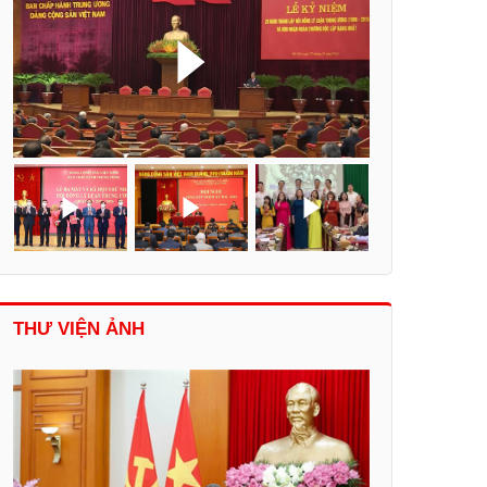
THƯ VIỆN ẢNH