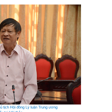
 tịch Hội đồng Lý luận Trung ương