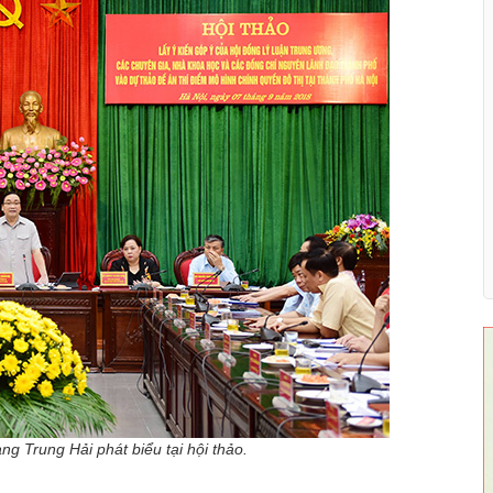
g Trung Hải phát biểu tại hội thảo.