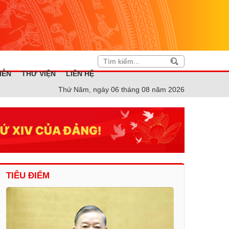
IỄN
THƯ VIỆN
LIÊN HỆ
Thứ Năm, ngày 06 tháng 08 năm 2026
TIÊU ĐIỂM