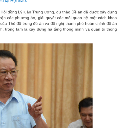
ểu tại Hội thảo.
Hội đồng Lý luận Trung ương, dự thảo Đề án đã được xây dựng
p cận các phương án, giải quyết các mối quan hệ một cách khoa
hù của Thủ đô trong đề án và đề nghị thành phố hoàn chỉnh đề án
h, trọng tâm là xây dựng hạ tầng thông minh và quản trị thông