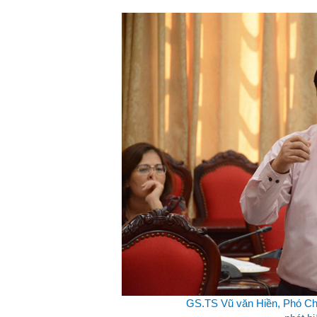
GS.TS Vũ văn Hiền, Phó Chủ