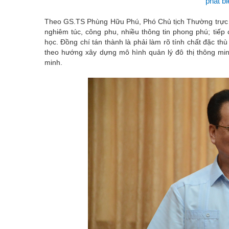
phát bi
Theo GS.TS Phùng Hữu Phú, Phó Chủ tịch Thường trực 
nghiêm túc, công phu, nhiều thông tin phong phú; tiế
học. Đồng chí tán thành là phải làm rõ tính chất đặc t
theo hướng xây dựng mô hình quản lý đô thị thông min
minh.