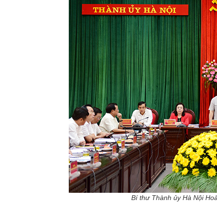
Bí thư Thành ủy Hà Nội Hoàn