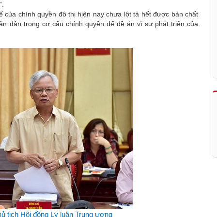
”.
của chính quyền đô thị hiện nay chưa lột tả hết được bản chất
hân dân trong cơ cấu chính quyền để đề án vì sự phát triển của
 tịch Hội đồng Lý luận Trung ương