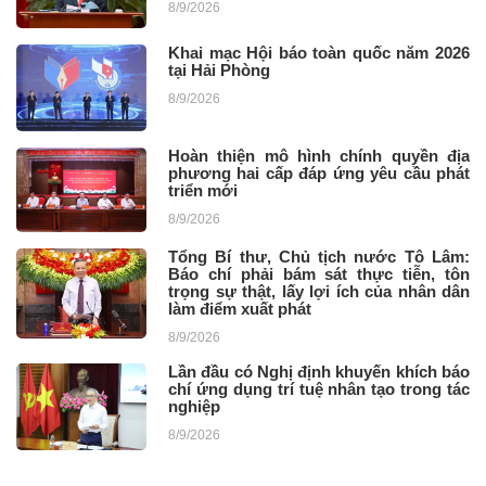
8/9/2026
Khai mạc Hội báo toàn quốc năm 2026
tại Hải Phòng
8/9/2026
Hoàn thiện mô hình chính quyền địa
phương hai cấp đáp ứng yêu cầu phát
triển mới
8/9/2026
Tổng Bí thư, Chủ tịch nước Tô Lâm:
Báo chí phải bám sát thực tiễn, tôn
trọng sự thật, lấy lợi ích của nhân dân
làm điểm xuất phát
8/9/2026
Lần đầu có Nghị định khuyến khích báo
chí ứng dụng trí tuệ nhân tạo trong tác
nghiệp
8/9/2026