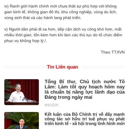
iv) Ranh giới hành chính mới chưa thật sự phù hợp với không
gian kinh tế, không gian đô thị, khu công nghiệp, vùng du lịch,
vùng sinh thái và các hành lang phát triển.
v) Người dân phải đi xa hơn, tiếp cận dịch vụ công khó hơn, mất
nhiều thời gian, tốn kém hơn khi làm các thủ tục do tổ chức điểm
phục vụ không hợp lý./.
Theo TTXVN
Tin Liên quan
Tổng Bí thư, Chủ tịch nước Tô
Lâm: Làm tốt quy hoạch hôm nay
là chuẩn bị năng lực lãnh đạo của
Đảng trong ngày mai
8/9/2026
Kết luận của Bộ Chính trị về đẩy mạnh
công tác sở hữu trí tuệ phục vụ phát
triển kinh tế - xã hội trong tình hình mới