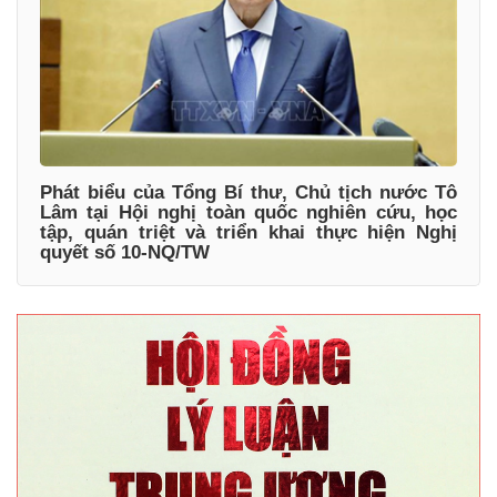
Phát biểu của Tổng Bí thư, Chủ tịch nước Tô
Lâm tại Hội nghị toàn quốc nghiên cứu, học
tập, quán triệt và triển khai thực hiện Nghị
quyết số 10-NQ/TW