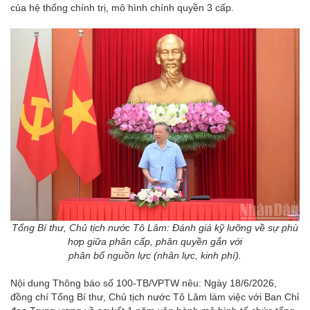
của hệ thống chính trị, mô hình chính quyền 3 cấp.
Tổng Bí thư, Chủ tịch nước Tô Lâm: Đánh giá kỹ lưỡng về sự phù
hợp giữa phân cấp, phân quyền gắn với
phân bổ nguồn lực (nhân lực, kinh phí).
Nội dung Thông báo số 100-TB/VPTW nêu: Ngày 18/6/2026,
đồng chí Tổng Bí thư, Chủ tịch nước Tô Lâm làm việc với Ban Chỉ