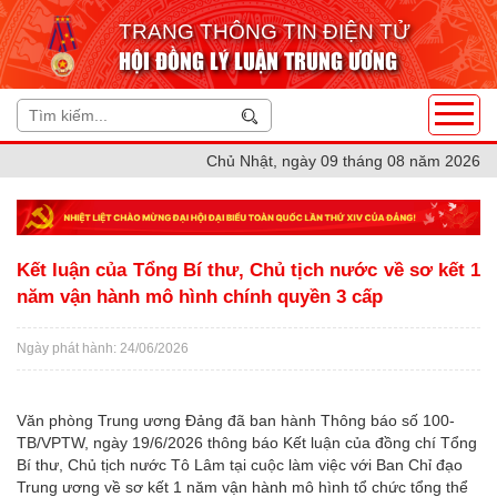
TRANG THÔNG TIN ĐIỆN TỬ
HỘI ĐỒNG LÝ LUẬN TRUNG ƯƠNG
Chủ Nhật, ngày 09 tháng 08 năm 2026
Kết luận của Tổng Bí thư, Chủ tịch nước về sơ kết 1
năm vận hành mô hình chính quyền 3 cấp
Ngày phát hành: 24/06/2026
Văn phòng Trung ương Đảng đã ban hành Thông báo số 100-
TB/VPTW, ngày 19/6/2026 thông báo Kết luận của đồng chí Tổng
Bí thư, Chủ tịch nước Tô Lâm tại cuộc làm việc với Ban Chỉ đạo
Trung ương về sơ kết 1 năm vận hành mô hình tổ chức tổng thể