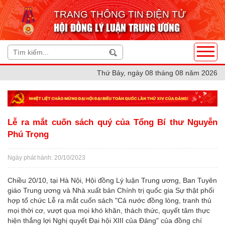
TRANG THÔNG TIN ĐIỆN TỬ
HỘI ĐỒNG LÝ LUẬN TRUNG ƯƠNG
Thứ Bảy, ngày 08 tháng 08 năm 2026
Lễ ra mắt cuốn sách quý của Tổng Bí thư Nguyễn
Phú Trọng
Ngày phát hành: 20/10/2023
Chiều 20/10, tại Hà Nội, Hội đồng Lý luận Trung ương, Ban Tuyên
giáo Trung ương và Nhà xuất bản Chính trị quốc gia Sự thật phối
hợp tổ chức Lễ ra mắt cuốn sách "Cả nước đồng lòng, tranh thủ
mọi thời cơ, vượt qua mọi khó khăn, thách thức, quyết tâm thực
hiện thắng lợi Nghị quyết Đại hội XIII của Đảng" của đồng chí