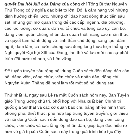
quyết Đại hội XIII của Đảng
của đồng chí Tổng Bí thư Nguyễn
Phú Trọng có ý nghĩa đặc biệt to lớn. Đó là cẩm nang với những
định hướng chiến lược, những chỉ đạo hoạt động thực tiễn sâu
sát, những gợi mở quan trọng để các cấp, ngành, địa phương,
các lực lượng, cơ quan, đơn vị, tổ chức và từng cấp ủy, cán bộ,
đảng viên, quần chúng nhân dân quán triệt, nâng cao nhận thức
và quyết tâm hành động với tinh thần chủ động, sáng tạo, dám
nghĩ, dám làm, cả nước chung sức đồng lòng thực hiện thắng lợi
Nghị quyết Đại hội XIII của Đảng, tạo thế và lực mới cho sự phát
triển đất nước nhanh, và bền vững.
Để tuyên truyền sâu rộng nội dung Cuốn sách đến đông đảo cán
bộ, đảng viên, công chức, viên chức và nhân dân, đồng chí
Nguyễn Xuân Thắng đề nghị làm tốt một số nội dung sau:
Thứ nhất là,
ngay sau Lễ ra mắt Cuốn sách hôm nay, Ban Tuyên
giáo Trung ương chủ trì, phối hợp với Nhà xuất bản Chính trị
quốc gia Sự thật và các cơ quan báo chí, bằng nhiều hình thức
phong phú, thiết thực, phù hợp tập trung tuyên truyền, giới thiệu
về nội dung Cuốn sách đến đông đảo cán bộ, đảng viên, công
chức, viên chức và các tầng lớp nhân dân, giúp bạn đọc hiểu rõ
hơn về giá trị của Cuốn sách này trong quá trình tiếp tục đẩy