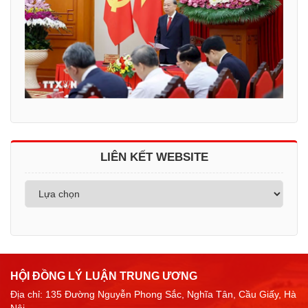
LIÊN KẾT WEBSITE
HỘI ĐỒNG LÝ LUẬN TRUNG ƯƠNG
Địa chỉ: 135 Đường Nguyễn Phong Sắc, Nghĩa Tân, Cầu Giấy, Hà