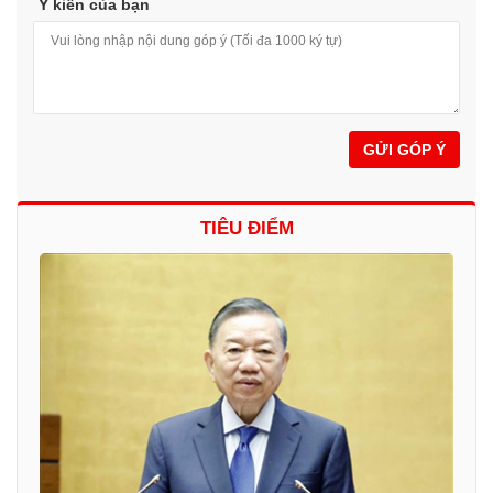
Ý kiến của bạn
GỬI GÓP Ý
TIÊU ĐIỂM