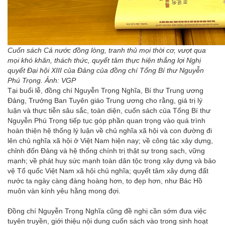
Cuốn sách Cả nước đồng lòng, tranh thủ mọi thời cơ, vượt qua
mọi khó khăn, thách thức, quyết tâm thực hiện thắng lợi Nghị
quyết Đại hội XIII của Đảng của đồng chí Tổng Bí thư Nguyễn
Phú Trọng. Ảnh: VGP
Tại buổi lễ, đồng chí Nguyễn Trọng Nghĩa, Bí thư Trung ương
Đảng, Trưởng Ban Tuyên giáo Trung ương cho rằng, giá trị lý
luận và thực tiễn sâu sắc, toàn diện, cuốn sách của Tổng Bí thư
Nguyễn Phú Trọng tiếp tục góp phần quan trọng vào quá trình
hoàn thiện hệ thống lý luận về chủ nghĩa xã hội và con đường đi
lên chủ nghĩa xã hội ở Việt Nam hiện nay; về công tác xây dựng,
chỉnh đốn Đảng và hệ thống chính trị thật sự trong sạch, vững
mạnh; về phát huy sức mạnh toàn dân tộc trong xây dựng và bảo
vệ Tổ quốc Việt Nam xã hội chủ nghĩa; quyết tâm xây dựng đất
nước ta ngày càng đàng hoàng hơn, to đẹp hơn, như Bác Hồ
muôn vàn kính yêu hằng mong đợi.
Đồng chí Nguyễn Trọng Nghĩa cũng đề nghị cần sớm đưa việc
tuyên truyền, giới thiệu nội dung cuốn sách vào trong sinh hoạt