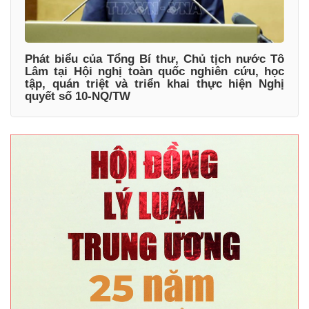
Phát biểu của Tổng Bí thư, Chủ tịch nước Tô
Lâm tại Hội nghị toàn quốc nghiên cứu, học
tập, quán triệt và triển khai thực hiện Nghị
quyết số 10-NQ/TW