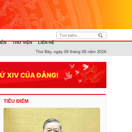
IỄN
THƯ VIỆN
LIÊN HỆ
Thứ Bảy, ngày 08 tháng 08 năm 2026
TIÊU ĐIỂM