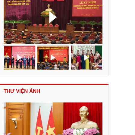
THƯ VIỆN ẢNH