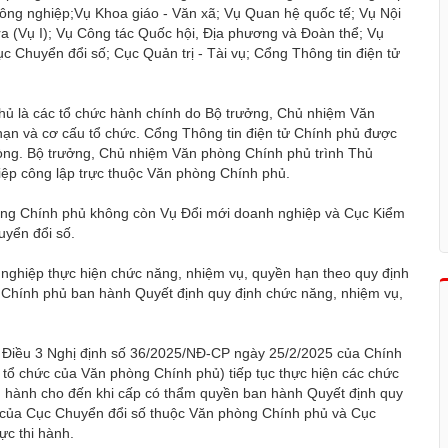
ông nghiệp;Vụ Khoa giáo - Văn xã; Vụ Quan hệ quốc tế; Vụ Nội
ra (Vụ I); Vụ Công tác Quốc hội, Địa phương và Đoàn thể; Vụ
c Chuyển đổi số; Cục Quản trị - Tài vụ; Cổng Thông tin điện tử
hủ là các tổ chức hành chính do Bộ trưởng, Chủ nhiệm Văn
ạn và cơ cấu tổ chức. Cổng Thông tin điện tử Chính phủ được
òng. Bộ trưởng, Chủ nhiệm Văn phòng Chính phủ trình Thủ
ệp công lập trực thuộc Văn phòng Chính phủ.
hòng Chính phủ không còn Vụ Đổi mới doanh nghiệp và Cục Kiểm
uyển đổi số.
nghiệp thực hiện chức năng, nhiệm vụ, quyền hạn theo quy định
 Chính phủ ban hành Quyết định quy định chức năng, nhiệm vụ,
16 Điều 3 Nghị định số 36/2025/NĐ-CP ngày 25/2/2025 của Chính
tổ chức của Văn phòng Chính phủ) tiếp tục thực hiện các chức
n hành cho đến khi cấp có thẩm quyền ban hành Quyết định quy
c của Cục Chuyển đổi số thuộc Văn phòng Chính phủ và Cục
ực thi hành.