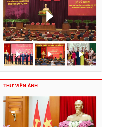
THƯ VIỆN ẢNH