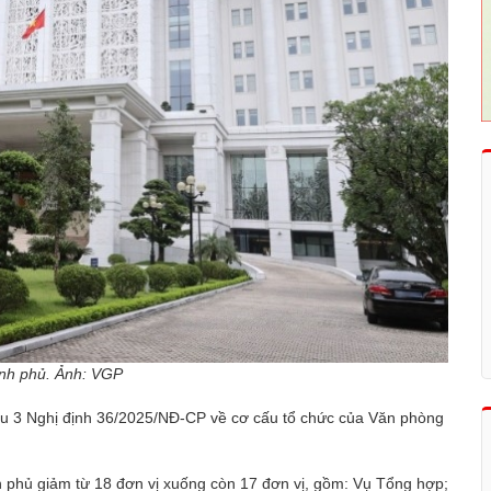
ính phủ. Ảnh: VGP
ều 3 Nghị định 36/2025/NĐ-CP về cơ cấu tổ chức của Văn phòng
 phủ giảm từ 18 đơn vị xuống còn 17 đơn vị, gồm: Vụ Tổng hợp;