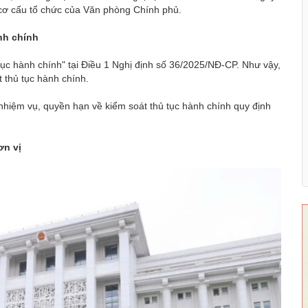
cơ cấu tổ chức của Văn phòng Chính phủ.
nh chính
ục hành chính" tại Điều 1 Nghị định số 36/2025/NĐ-CP. Như vậy,
thủ tục hành chính.
hiệm vụ, quyền hạn về kiểm soát thủ tục hành chính quy định
ơn vị