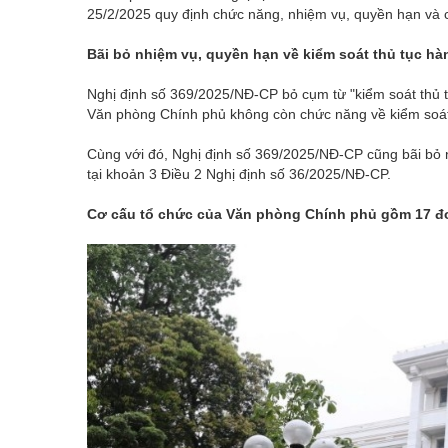
25/2/2025 quy định chức năng, nhiệm vụ, quyền hạn và 
Bãi bỏ nhiệm vụ, quyền hạn về kiểm soát thủ tục hà
Nghị định số 369/2025/NĐ-CP bỏ cụm từ "kiểm soát thủ t
Văn phòng Chính phủ không còn chức năng về kiểm soát 
Cùng với đó, Nghị định số 369/2025/NĐ-CP cũng bãi bỏ n
tại khoản 3 Điều 2 Nghị định số 36/2025/NĐ-CP.
Cơ cấu tổ chức của Văn phòng Chính phủ gồm 17 đ