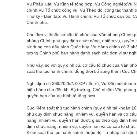
Vụ Pháp luật; Vụ Kinh tế tổng hợp; Vụ Công nghiệp;Vụ N
chính;Vụ Tổ chức công vụ; Vụ Theo dõi công tác thanh t
Thư ký - Biên tập; Vụ Hành chính; Vụ Tổ chức cán bộ; Cụ
Chính phủ.
Các đơn vị thuộc cơ cấu tổ chức của Văn phòng Chính p
phòng Chính phủ quy định chức năng, nhiệm vụ, quyền h
sử dụng con dấu hình Quốc huy. Vụ Hành chính có 3 ph
tướng Chính phủ ban hành danh sách các đơn vị sự nghi
Như vậy, so với quy định cũ, cơ cấu tổ chức của Văn p
soát thủ tục hành chính, đồng thời bổ sung thêm Cục Ch
Nghị định số 369/2025/NĐ-CP nêu rõ, Vụ Đổi mới doanh 
hiện hành cho đến khi Bộ trưởng, Chủ nhiệm Văn phòng
quyền hạn của Vụ Kinh tế tổng hợp.
Cục Kiểm soát thủ tục hành chính (quy định tại khoản 
phủ quy định chức năng, nhiệm vụ, quyền hạn và cơ cấu 
năng, nhiệm vụ, quyền hạn được giao theo quy định hiệ
định chức năng, nhiệm vụ, quyền hạn và cơ cấu tổ chứ
Kiểm soát thủ tục hành chính thuộc Bộ Tư pháp có hiệu l