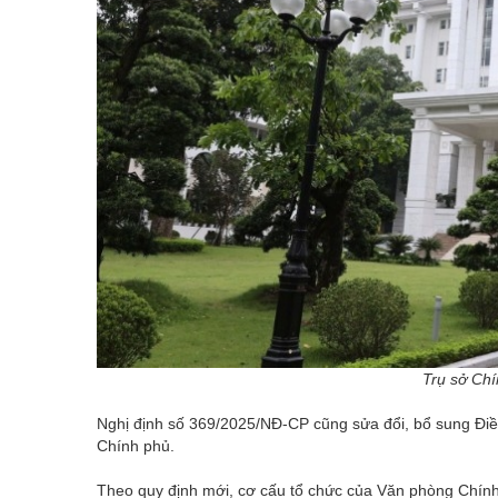
Trụ sở Ch
Nghị định số 369/2025/NĐ-CP cũng sửa đổi, bổ sung Đi
Chính phủ.
Theo quy định mới, cơ cấu tổ chức của Văn phòng Chính