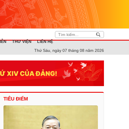
IỄN
THƯ VIỆN
LIÊN HỆ
Thứ Sáu, ngày 07 tháng 08 năm 2026
TIÊU ĐIỂM