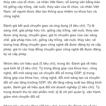
thủy sản của tổ chức, cá nhân Việt Nam; số lượng văn bằng bảo
hộ giống cây trồng, vật nuôi, thủy sản của tổ chức, cá nhân Việt
Nam; số người được đào tạo thông qua nhiệm vụ khoa học và
công nghệ;
Đánh giá kết quả chuyển giao và ứng dụng (4 tiêu chí): Tỷ lệ
sáng chế, giải pháp hữu ích, giống cây trồng, vật nuôi, thủy sản
được ứng dụng, chuyển giao; giá trị chuyển giao của các sáng
chế, giải pháp hữu ích, giống cây trồng, vật nuôi, thủy sản; số
lượng hợp đồng chuyển giao công nghệ đã được đăng ký và cấp
phép; giá trị các hợp đồng chuyển giao công nghệ đã được đăng
ký và cấp phép.
Nhóm tiêu chí hiệu quả (5 tiêu chí), trong đó: Đánh giá về hiệu
quả kinh tế (3 tiêu chí): Tỷ trọng đóng góp của khoa học, công
nghệ, đổi mới sáng tạo và chuyển đổi số trong GDP; tỷ trọng
đóng góp của khoa học, công nghệ, đổi mới sáng tạo và chuyển
đổi số vào tăng trưởng GDP; tốc độ tăng năng suất lao động bình
quân; đánh giá về hiệu quả đối với doanh nghiệp (2 tiêu chí): Tỷ
trọng doanh thu từ sản phẩm mới; tỷ lệ chi phí quản lý, vận hành
giảm nhờ chuyển đổi số.