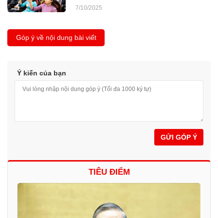
7/10/2025
Góp ý về nội dung bài viết
Ý kiến của bạn
GỬI GÓP Ý
TIÊU ĐIỂM