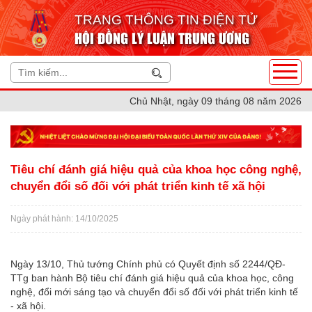
TRANG THÔNG TIN ĐIỆN TỬ
HỘI ĐỒNG LÝ LUẬN TRUNG ƯƠNG
Chủ Nhật, ngày 09 tháng 08 năm 2026
Tiêu chí đánh giá hiệu quả của khoa học công nghệ,
chuyển đổi số đối với phát triển kinh tế xã hội
Ngày phát hành: 14/10/2025
Ngày 13/10, Thủ tướng Chính phủ có Quyết định số 2244/QĐ-
TTg ban hành Bộ tiêu chí đánh giá hiệu quả của khoa học, công
nghệ, đổi mới sáng tạo và chuyển đổi số đối với phát triển kinh tế
- xã hội.