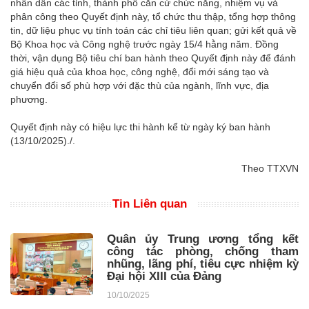
nhân dân các tỉnh, thành phố căn cứ chức năng, nhiệm vụ và
phân công theo Quyết định này, tổ chức thu thập, tổng hợp thông
tin, dữ liệu phục vụ tính toán các chỉ tiêu liên quan; gửi kết quả về
Bộ Khoa học và Công nghệ trước ngày 15/4 hằng năm. Đồng
thời, vận dụng Bộ tiêu chí ban hành theo Quyết định này để đánh
giá hiệu quả của khoa học, công nghệ, đổi mới sáng tạo và
chuyển đổi số phù hợp với đặc thù của ngành, lĩnh vực, địa
phương.
Quyết định này có hiệu lực thi hành kể từ ngày ký ban hành
(13/10/2025)./.
Theo TTXVN
Tin Liên quan
Quân ủy Trung ương tổng kết
công tác phòng, chống tham
nhũng, lãng phí, tiêu cực nhiệm kỳ
Đại hội XIII của Đảng
10/10/2025