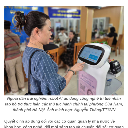
Người dân trải nghiệm robot AI áp dụng công nghệ trí tuệ nhân
tạo hỗ trợ thực hiện các thủ tục hành chính tại phường Cửa Nam,
thành phố Hà Nội. Ảnh minh họa: Nguyễn Thắng/TTXVN
Quyết định áp dụng đối với các cơ quan quản lý nhà nước về
khoa học, công nghệ, đổi mới sáng tạo và chuyển đổi số; cơ quan