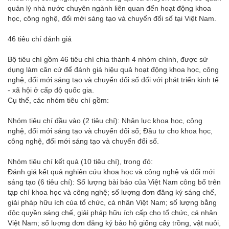
quản lý nhà nước chuyên ngành liên quan đến hoạt động khoa
học, công nghệ, đổi mới sáng tạo và chuyển đổi số tại Việt Nam.
46 tiêu chí đánh giá
Bộ tiêu chí gồm 46 tiêu chí chia thành 4 nhóm chính, được sử
dụng làm căn cứ để đánh giá hiệu quả hoạt động khoa học, công
nghệ, đổi mới sáng tạo và chuyển đổi số đối với phát triển kinh tế
- xã hội ở cấp độ quốc gia.
Cụ thể, các nhóm tiêu chí gồm:
Nhóm tiêu chí đầu vào (2 tiêu chí): Nhân lực khoa học, công
nghệ, đổi mới sáng tạo và chuyển đổi số; Đầu tư cho khoa học,
công nghệ, đổi mới sáng tạo và chuyển đổi số.
Nhóm tiêu chí kết quả (10 tiêu chí), trong đó:
Đánh giá kết quả nghiên cứu khoa học và công nghệ và đổi mới
sáng tạo (6 tiêu chí): Số lượng bài báo của Việt Nam công bố trên
tạp chí khoa học và công nghệ; số lượng đơn đăng ký sáng chế,
giải pháp hữu ích của tổ chức, cá nhân Việt Nam; số lượng bằng
độc quyền sáng chế, giải pháp hữu ích cấp cho tổ chức, cá nhân
Việt Nam; số lượng đơn đăng ký bảo hộ giống cây trồng, vật nuôi,