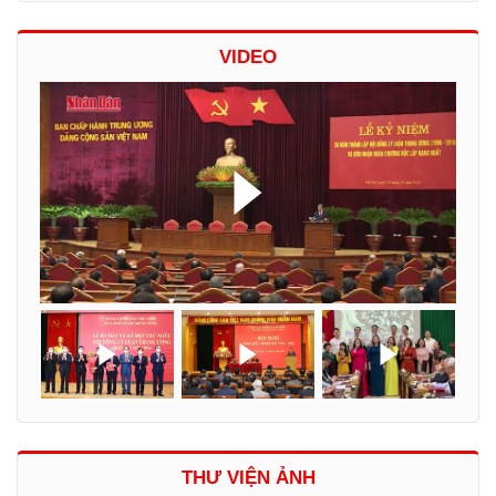
VIDEO
THƯ VIỆN ẢNH