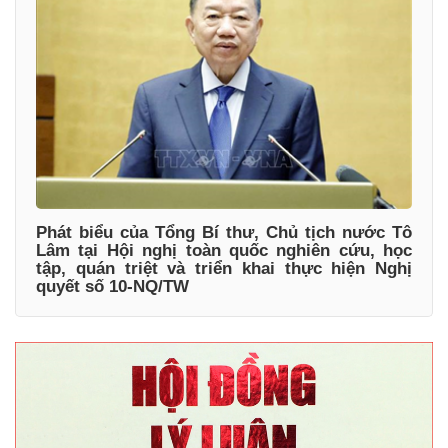
Phát biểu của Tổng Bí thư, Chủ tịch nước Tô
Lâm tại Hội nghị toàn quốc nghiên cứu, học
tập, quán triệt và triển khai thực hiện Nghị
quyết số 10-NQ/TW