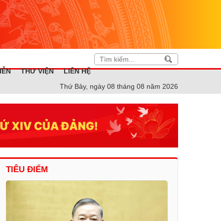
IỄN
THƯ VIỆN
LIÊN HỆ
Thứ Bảy, ngày 08 tháng 08 năm 2026
TIÊU ĐIỂM