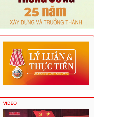
VIDEO