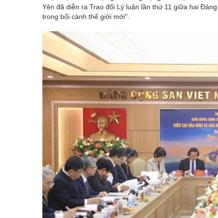
Yên đã diễn ra Trao đổi Lý luận lần thứ 11 giữa hai Đả
trong bối cảnh thế giới mới".