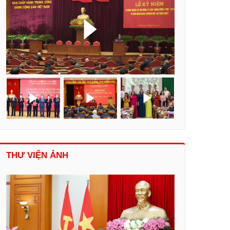
THƯ VIỆN ẢNH