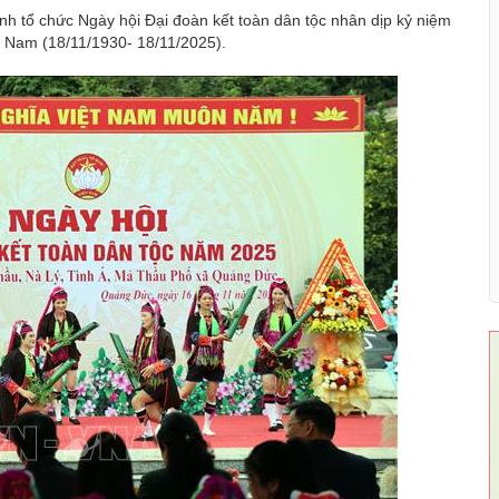
nh tổ chức Ngày hội Đại đoàn kết toàn dân tộc nhân dịp kỷ niệm
t Nam (18/11/1930- 18/11/2025).