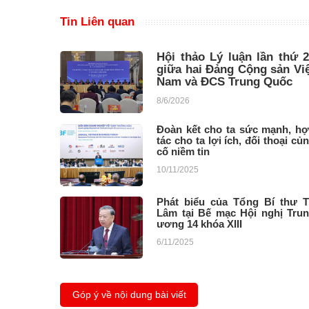
Tin Liên quan
Hội thảo Lý luận lần thứ 
giữa hai Đảng Cộng sản Vi
Nam và ĐCS Trung Quốc
8/6/2026
Đoàn kết cho ta sức mạnh, h
tác cho ta lợi ích, đối thoại củ
cố niềm tin
10/11/2025
Phát biểu của Tổng Bí thư 
Lâm tại Bế mạc Hội nghị Tru
ương 14 khóa XIII
6/11/2025
Góp ý về nội dung bài viết