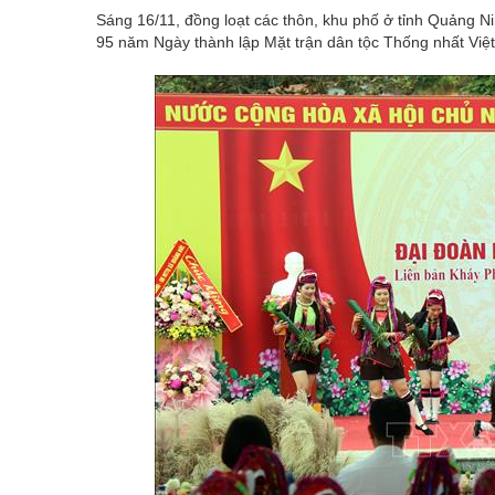
Sáng 16/11, đồng loạt các thôn, khu phố ở tỉnh Quảng Ni
95 năm Ngày thành lập Mặt trận dân tộc Thống nhất Việ