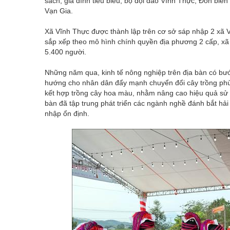
sách, gia đình tiêu biểu, bộ đội đảo Vĩnh Thực, Đồn b
Vạn Gia.
Xã Vĩnh Thực được thành lập trên cơ sở sáp nhập 2 
sắp xếp theo mô hình chính quyền địa phương 2 cấp, xã
5.400 người.
Những năm qua, kinh tế nông nghiệp trên địa bàn có bướ
hướng cho nhân dân đẩy mạnh chuyển đổi cây trồng phù 
kết hợp trồng cây hoa màu, nhằm nâng cao hiệu quả sử dụ
bàn đã tập trung phát triển các ngành nghề đánh bắt hải 
nhập ổn định.