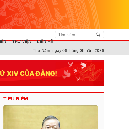
IỄN
THƯ VIỆN
LIÊN HỆ
Thứ Năm, ngày 06 tháng 08 năm 2026
TIÊU ĐIỂM