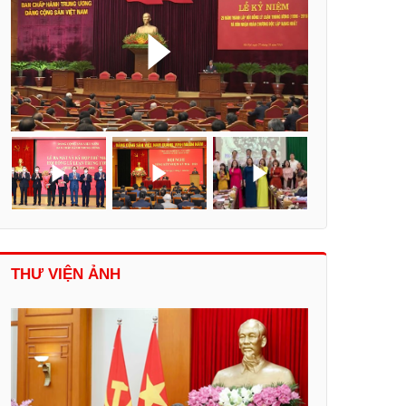
THƯ VIỆN ẢNH