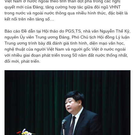
Việt Nam ở nước ngoài theo tinh thần đột phá trong các nghị
quyết mới của Đảng; tăng cường hợp tác giữa đội ngũ VHNT
trong nước và ngoài nước thông qua nhiều hình thức, đặc biệt là
kết nối trên nền tảng số…
Báo cáo Đề dẫn tại Hội thảo do PGS,TS, nhà văn Nguyễn Thế Kỷ,
nguyên Ủy viên Trung ương Đảng, Phó Chủ tịch Hội đồng Lý luận
Trung ương trình bày đã đánh giá tình hình, diện mạo văn học,
nghệ thuật của người Việt Nam và người gốc Việt ở nước ngoài
với nhiều giai đoạn phát triển trong 50 năm đất nước thống nhất,
đổi mới, phát triển.