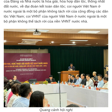
của Đảng và Nhà nước là hòa giải, hòa hợp dân tộc, thống nhất
đất nước, về đại đoàn kết toàn dân tộc; coi người Việt Nam ở
nước ngoài là một bộ phận không tách rời của cộng đồng các dân
tộc Việt Nam; coi VHNT của người Việt Nam ở nước ngoài là một
bộ phận không thể tách rời của nền VHNT nước nhà.
Quang cảnh hội nghị