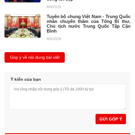
8/9/2026
Tuyên bố chung Việt Nam - Trung Quốc
nhân chuyến thăm của Tổng Bí thư,
Chủ tịch nước Trung Quốc Tập Cận
Bình
8/9/2026
Góp ý về nội dung bài viết
Ý kiến của bạn
GỬI GÓP Ý