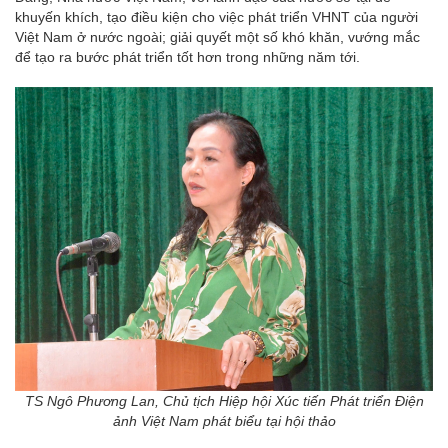
khuyến khích, tạo điều kiện cho việc phát triển VHNT của người
Việt Nam ở nước ngoài; giải quyết một số khó khăn, vướng mắc
để tạo ra bước phát triển tốt hơn trong những năm tới.
TS Ngô Phương Lan, Chủ tịch Hiệp hội Xúc tiến Phát triển Điện
ảnh Việt Nam phát biểu tại hội thảo