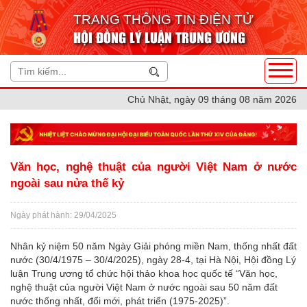
TRANG THÔNG TIN ĐIỆN TỬ
HỘI ĐỒNG LÝ LUẬN TRUNG ƯƠNG
Chủ Nhật, ngày 09 tháng 08 năm 2026
Văn học, nghệ thuật của người Việt Nam ở nước
ngoài sau nửa thế kỷ
Ngày phát hành: 29/04/2025
Nhân kỷ niệm 50 năm Ngày Giải phóng miền Nam, thống nhất đất
nước (30/4/1975 – 30/4/2025), ngày 28-4, tại Hà Nội, Hội đồng Lý
luận Trung ương tổ chức hội thảo khoa học quốc tế “Văn học,
nghệ thuật của người Việt Nam ở nước ngoài sau 50 năm đất
nước thống nhất, đổi mới, phát triển (1975-2025)”.