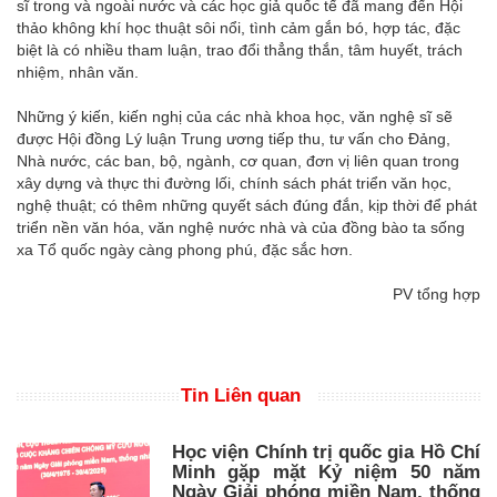
sĩ trong và ngoài nước và các học giả quốc tế đã mang đến Hội
thảo không khí học thuật sôi nổi, tình cảm gắn bó, hợp tác, đặc
biệt là có nhiều tham luận, trao đổi thẳng thắn, tâm huyết, trách
nhiệm, nhân văn.
Những ý kiến, kiến nghị của các nhà khoa học, văn nghệ sĩ sẽ
được Hội đồng Lý luận Trung ương tiếp thu, tư vấn cho Đảng,
Nhà nước, các ban, bộ, ngành, cơ quan, đơn vị liên quan trong
xây dựng và thực thi đường lối, chính sách phát triển văn học,
nghệ thuật; có thêm những quyết sách đúng đắn, kịp thời để phát
triển nền văn hóa, văn nghệ nước nhà và của đồng bào ta sống
xa Tổ quốc ngày càng phong phú, đặc sắc hơn.
PV tổng hợp
Tin Liên quan
Học viện Chính trị quốc gia Hồ Chí
Minh gặp mặt Kỷ niệm 50 năm
Ngày Giải phóng miền Nam, thống