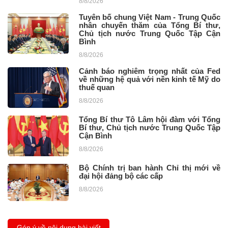
8/8/2026
Tuyên bố chung Việt Nam - Trung Quốc
nhân chuyến thăm của Tổng Bí thư,
Chủ tịch nước Trung Quốc Tập Cận
Bình
8/8/2026
Cảnh báo nghiêm trọng nhất của Fed
về những hệ quả với nền kinh tế Mỹ do
thuế quan
8/8/2026
Tổng Bí thư Tô Lâm hội đàm với Tổng
Bí thư, Chủ tịch nước Trung Quốc Tập
Cận Bình
8/8/2026
Bộ Chính trị ban hành Chỉ thị mới về
đại hội đảng bộ các cấp
8/8/2026
Góp ý về nội dung bài viết