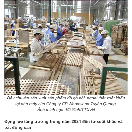
Dây chuyền sản xuất sản phẩm đồ gỗ nội, ngoại thất xuất khẩu
tại nhà máy của Công ty CP Woodsland Tuyên Quang.
Ảnh minh họa: Vũ Sinh/TTXVN
Động lực tăng trưởng trong năm 2024 đến từ xuất khẩu và
bất động sản