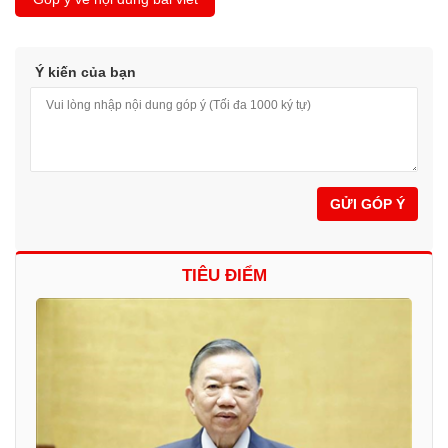
Ý kiến của bạn
GỬI GÓP Ý
TIÊU ĐIỂM