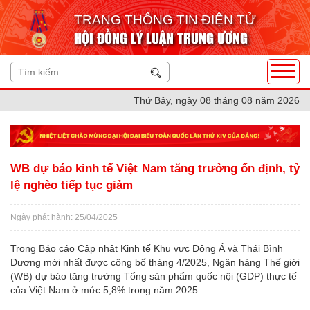
TRANG THÔNG TIN ĐIỆN TỬ
HỘI ĐỒNG LÝ LUẬN TRUNG ƯƠNG
Thứ Bảy, ngày 08 tháng 08 năm 2026
WB dự báo kinh tế Việt Nam tăng trưởng ổn định, tỷ
lệ nghèo tiếp tục giảm
Ngày phát hành: 25/04/2025
Trong Báo cáo Cập nhật Kinh tế Khu vực Đông Á và Thái Bình
Dương mới nhất được công bố tháng 4/2025, Ngân hàng Thế giới
(WB) dự báo tăng trưởng Tổng sản phẩm quốc nội (GDP) thực tế
của Việt Nam ở mức 5,8% trong năm 2025.