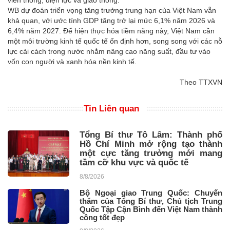
viễn thông, điện lực và giao thông.
WB dự đoán triển vọng tăng trưởng trung hạn của Việt Nam vẫn
khả quan, với ước tính GDP tăng trở lại mức 6,1% năm 2026 và
6,4% năm 2027. Để hiện thực hóa tiềm năng này, Việt Nam cần
một môi trường kinh tế quốc tế ổn định hơn, song song với các nỗ
lực cải cách trong nước nhằm nâng cao năng suất, đầu tư vào
vốn con người và xanh hóa nền kinh tế.
Theo TTXVN
Tin Liên quan
Tổng Bí thư Tô Lâm: Thành phố
Hồ Chí Minh mở rộng tạo thành
một cực tăng trưởng mới mang
tầm cỡ khu vực và quốc tế
8/8/2026
Bộ Ngoại giao Trung Quốc: Chuyến
thăm của Tổng Bí thư, Chủ tịch Trung
Quốc Tập Cận Bình đến Việt Nam thành
công tốt đẹp