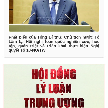
Phát biểu của Tổng Bí thư, Chủ tịch nước Tô
Lâm tại Hội nghị toàn quốc nghiên cứu, học
tập, quán triệt và triển khai thực hiện Nghị
quyết số 10-NQ/TW