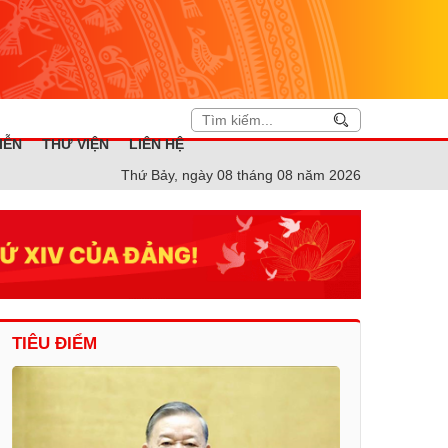
IỄN
THƯ VIỆN
LIÊN HỆ
Thứ Bảy, ngày 08 tháng 08 năm 2026
TIÊU ĐIỂM