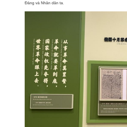
Đảng và Nhân dân ta.