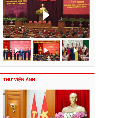
THƯ VIỆN ẢNH