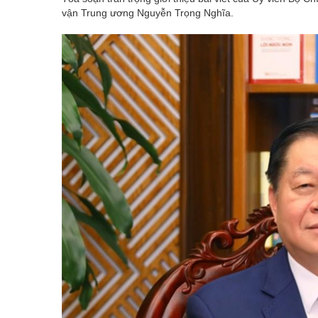
vận Trung ương Nguyễn Trọng Nghĩa.