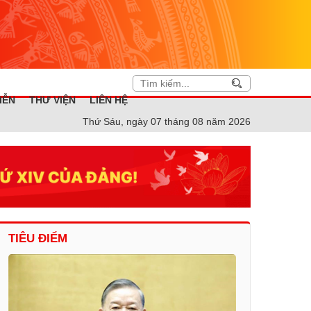
IỄN
THƯ VIỆN
LIÊN HỆ
Thứ Sáu, ngày 07 tháng 08 năm 2026
TIÊU ĐIỂM