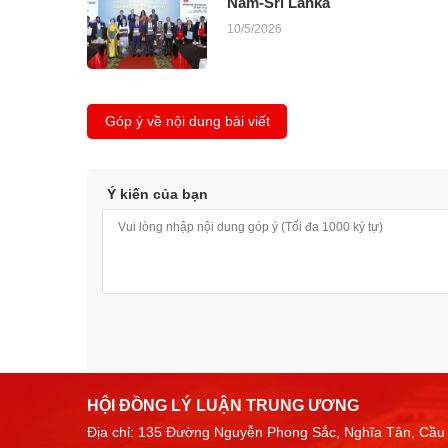
Nam-Sri Lanka
10/5/2026
Góp ý về nội dung bài viết
Ý kiến của bạn
HỘI ĐỒNG LÝ LUẬN TRUNG ƯƠNG
Địa chỉ: 135 Đường Nguyễn Phong Sắc, Nghĩa Tân, Cầu 