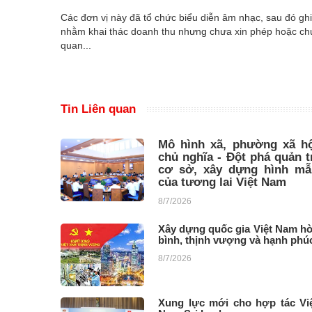
Các đơn vị này đã tổ chức biểu diễn âm nhạc, sau đó ghi
nhằm khai thác doanh thu nhưng chưa xin phép hoặc chưa
quan...
Tin Liên quan
Mô hình xã, phường xã hộ
chủ nghĩa - Đột phá quản t
cơ sở, xây dựng hình mẫ
của tương lai Việt Nam
8/7/2026
Xây dựng quốc gia Việt Nam h
bình, thịnh vượng và hạnh phú
8/7/2026
Xung lực mới cho hợp tác Vi