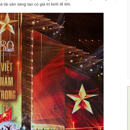
 tài sản sáng tạo có giá trị kinh tế lớn.