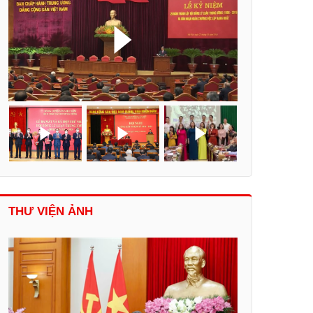
THƯ VIỆN ẢNH