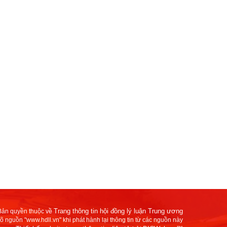
Trang thông tin hội đồng lý luận Trung ương
Bản quyền thuộc về
rõ nguồn "www.hdll.vn" khi phát hành lại thông tin từ các nguồn này