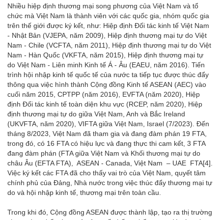
Nhiều hiệp định thương mại song phương của Việt Nam và tổ
chức mà Việt Nam là thành viên với các quốc gia, nhóm quốc gia
trên thế giới được ký kết, như: Hiệp định Đối tác kinh tế Việt Nam
- Nhật Bản (VJEPA, năm 2009), Hiệp định thương mại tự do Việt
Nam - Chile (VCFTA, năm 2011), Hiệp định thương mại tự do Việt
Nam - Hàn Quốc (VKFTA, năm 2015), Hiệp định thương mại tự
do Việt Nam - Liên minh Kinh tế Á - Âu (EAEU, năm 2016). Tiến
trình hội nhập kinh tế quốc tế của nước ta tiếp tục được thúc đẩy
thông qua việc hình thành Cộng đồng Kinh tế ASEAN (AEC) vào
cuối năm 2015, CPTPP (năm 2016), EVFTA (năm 2020), Hiệp
định Đối tác kinh tế toàn diện khu vực (RCEP, năm 2020), Hiệp
định thương mại tự do giữa Việt Nam, Anh và Bắc Ireland
(UKVFTA, năm 2020), VIFTA giữa Việt Nam, Israel (7/2023). Đến
tháng 8/2023, Việt Nam đã tham gia và đang đàm phán 19 FTA,
trong đó, có 16 FTA có hiệu lực và đang thực thi cam kết, 3 FTA
đang đàm phán (FTA giữa Việt Nam và Khối thương mại tự do
châu Âu (EFTA FTA), ASEAN - Canada, Việt Nam – UAE FTA
[4]
.
Việc ký kết các FTA đã cho thấy vai trò của Việt Nam, quyết tâm
chính phủ của Đảng, Nhà nước trong việc thúc đẩy thương mại tự
do và hội nhập kinh tế, thương mại trên toàn cầu.
Trong khi đó, Cộng đồng ASEAN được thành lập, tạo ra thị trường