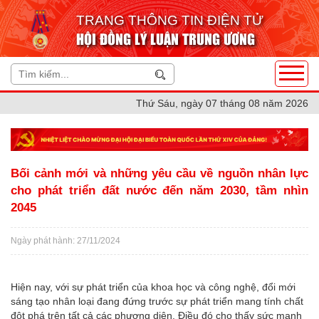
TRANG THÔNG TIN ĐIỆN TỬ
HỘI ĐỒNG LÝ LUẬN TRUNG ƯƠNG
Thứ Sáu, ngày 07 tháng 08 năm 2026
Bối cảnh mới và những yêu cầu về nguồn nhân lực
cho phát triển đất nước đến năm 2030, tầm nhìn
2045
Ngày phát hành: 27/11/2024
Hiện nay, với sự phát triển của khoa học và công nghệ, đổi mới
sáng tạo nhân loại đang đứng trước sự phát triển mang tính chất
đột phá trên tất cả các phương diện. Điều đó cho thấy sức mạnh