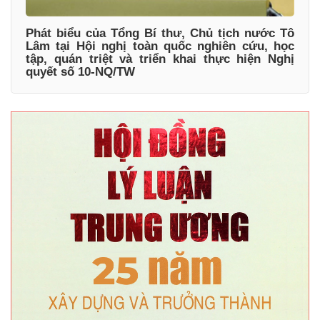
Phát biểu của Tổng Bí thư, Chủ tịch nước Tô
Lâm tại Hội nghị toàn quốc nghiên cứu, học
tập, quán triệt và triển khai thực hiện Nghị
quyết số 10-NQ/TW