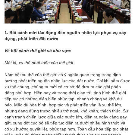
1.
Bối cảnh mới tác động đến nguồn nhân lực phục vụ xây
dựng, phát triển đất nước
Về bối cảnh thế giới và khu vực:
Một là, xu thế phát triển của thế giới.
Nắm bắt xu thế của thế giới có ý nghĩa quan trọng trong định
hướng phát triển nguồn nhân lực của đất nước. Chỉ khi nắm được
xu thế chung, chúng ta mới có cơ sở để đưa ra các giải pháp
riêng phù hợp. Hiện nay và trong thời gian tới, tình hình thế giới
tiếp tục có những diễn biến phức tạp, nhanh chóng và khó dự
báo. Mặc dù hòa bình, hợp tác và phát triển vẫn là xu thế lớn,
nhưng đang đứng trước nhiều trở ngại, khó khăn, thách thức. Sự
cạnh tranh chiến lược giữa các nước lớn, diễn ra ngày càng gay
gắt, xung đột cục bộ sẽ tiếp tục diễn ra dưới nhiều hình thức và
có xu hướng quyết liệt, phức tạp hơn. Toàn cầu hóa tiếp tục phát