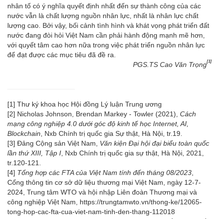
nhân tố có ý nghĩa quyết định nhất đến sự thành công của các
nước vẫn là chất lượng nguồn nhân lực, nhất là nhân lực chất
lượng cao. Bởi vậy, bối cảnh tình hình và khát vọng phát triển đất
nước đang đòi hỏi Việt Nam cần phải hành động mạnh mẽ hơn,
với quyết tâm cao hơn nữa trong việc phát triển nguồn nhân lực
để đạt được các mục tiêu đã đề ra.
[1]
PGS.TS Cao Văn Trọng
[1]
Thư ký khoa học Hội đồng Lý luận Trung ương
[2]
Nicholas Johnson, Brendan Markey - Towler (2021),
Cách
mạng công nghiệp 4.0 dưới góc độ kinh tế học Internet, AI,
Blockchain
, Nxb Chính trị quốc gia Sự thật, Hà Nội, tr.19.
[3]
Đảng Cộng sản Việt Nam,
Văn kiện Đại hội đại biểu toàn quốc
lần thứ XIII, Tập I
, Nxb Chính trị quốc gia sự thật, Hà Nội, 2021,
tr.120-121.
[4]
Tổng hợp các FTA của Việt Nam tính đến tháng 08/2023
,
Cổng thông tin cơ sở dữ liệu thương mại Việt Nam, ngày 12-7-
2024, Trung tâm WTO và hội nhập Liên đoàn Thương mại và
công nghiệp Việt Nam, https://trungtamwto.vn/thong-ke/12065-
tong-hop-cac-fta-cua-viet-nam-tinh-den-thang-112018