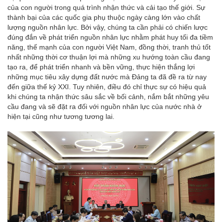
của con người trong quá trình nhận thức và cải tạo thế giới. Sự
thành bại của các quốc gia phụ thuộc ngày càng lớn vào chất
lượng nguồn nhân lực. Bởi vậy, chúng ta cần phải có chiến lược
đúng đắn về phát triển nguồn nhân lực nhằm phát huy tối đa tiềm
năng, thế mạnh của con người Việt Nam, đồng thời, tranh thủ tốt
nhất những thời cơ thuận lợi mà những xu hướng toàn cầu đang
tạo ra, để phát triển nhanh và bền vững, thực hiện thắng lợi
những mục tiêu xây dựng đất nước mà Đảng ta đã đề ra từ nay
đến giữa thế kỷ XXI. Tuy nhiên, điều đó chỉ thực sự có hiệu quả
khi chúng ta nhận thức sâu sắc về bối cảnh, nắm bắt những yêu
cầu đang và sẽ đặt ra đối với nguồn nhân lực của nước nhà ở
hiện tại cũng như tương tương lai.