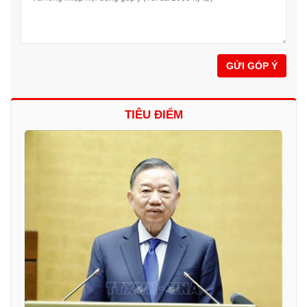
GỬI GÓP Ý
TIÊU ĐIỂM