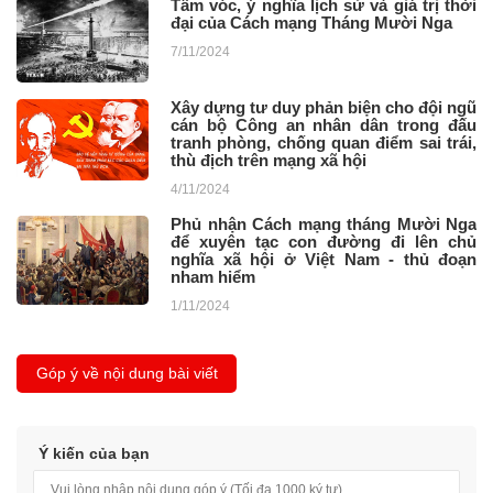
Tầm vóc, ý nghĩa lịch sử và giá trị thời
đại của Cách mạng Tháng Mười Nga
7/11/2024
Xây dựng tư duy phản biện cho đội ngũ
cán bộ Công an nhân dân trong đấu
tranh phòng, chống quan điểm sai trái,
thù địch trên mạng xã hội
4/11/2024
Phủ nhận Cách mạng tháng Mười Nga
để xuyên tạc con đường đi lên chủ
nghĩa xã hội ở Việt Nam - thủ đoạn
nham hiểm
1/11/2024
Góp ý về nội dung bài viết
Ý kiến của bạn