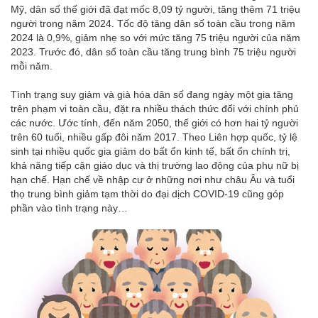
Mỹ, dân số thế giới đã đạt mốc 8,09 tỷ người, tăng thêm 71 triệu
người trong năm 2024. Tốc độ tăng dân số toàn cầu trong năm
2024 là 0,9%, giảm nhẹ so với mức tăng 75 triệu người của năm
2023. Trước đó, dân số toàn cầu tăng trung bình 75 triệu người
mỗi năm.
Tình trạng suy giảm và già hóa dân số đang ngày một gia tăng
trên phạm vi toàn cầu, đặt ra nhiều thách thức đối với chính phủ
các nước. Ước tính, đến năm 2050, thế giới có hơn hai tỷ người
trên 60 tuổi, nhiều gấp đôi năm 2017. Theo Liên hợp quốc, tỷ lệ
sinh tại nhiều quốc gia giảm do bất ổn kinh tế, bất ổn chính trị,
khả năng tiếp cận giáo dục và thị trường lao động của phụ nữ bị
hạn chế. Hạn chế về nhập cư ở những nơi như châu Âu và tuổi
thọ trung bình giảm tạm thời do đại dịch COVID-19 cũng góp
phần vào tình trạng này…