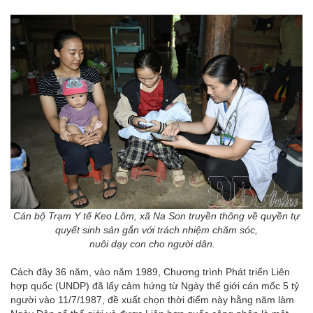
Cán bộ Trạm Y tế Keo Lôm, xã Na Son truyền thông về quyền tự
quyết sinh sản gắn với trách nhiệm chăm sóc,
nuôi dạy con cho người dân.
Cách đây 36 năm, vào năm 1989, Chương trình Phát triển Liên
hợp quốc (UNDP) đã lấy cảm hứng từ Ngày thế giới cán mốc 5 tỷ
người vào 11/7/1987, đề xuất chọn thời điểm này hằng năm làm