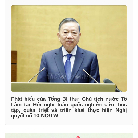
Phát biểu của Tổng Bí thư, Chủ tịch nước Tô
Lâm tại Hội nghị toàn quốc nghiên cứu, học
tập, quán triệt và triển khai thực hiện Nghị
quyết số 10-NQ/TW