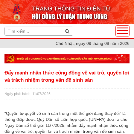
TRANG THÔNG TIN ĐIỆN TỬ
HỘI ĐỒNG LÝ LUẬN TRUNG ƯƠNG
Chủ Nhật, ngày 09 tháng 08 năm 2026
Đẩy mạnh nhận thức cộng đồng về vai trò, quyền lợi
và trách nhiệm trong vấn đề sinh sản
Ngày phát hành: 11/07/2025
“Quyền tự quyết về sinh sản trong một thế giới đang thay đổi” là
thông điệp được Quỹ Dân số Liên hợp quốc (UNFPA) đưa ra cho
Ngày Dân số thế giới 11/7/2025, nhằm đẩy mạnh nhận thức cộng
đồng về vai trò, quyền lợi và trách nhiệm trong vấn đề sinh sản.