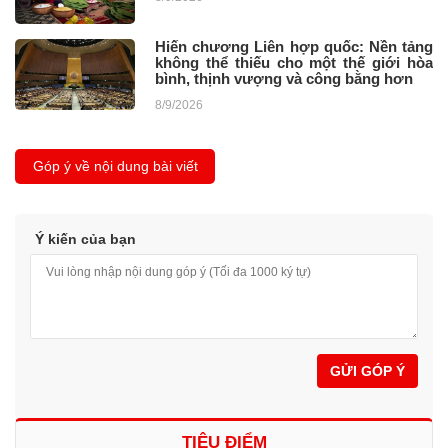
Hiến chương Liên hợp quốc: Nền tảng
không thể thiếu cho một thế giới hòa
bình, thịnh vượng và công bằng hơn
8/9/2026
Góp ý về nội dung bài viết
Ý kiến của bạn
GỬI GÓP Ý
TIÊU ĐIỂM