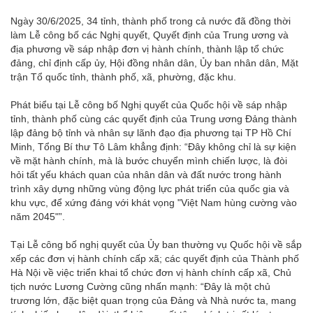
Ngày 30/6/2025, 34 tỉnh, thành phố trong cả nước đã đồng thời
làm Lễ công bố các Nghị quyết, Quyết định của Trung ương và
địa phương về sáp nhập đơn vị hành chính, thành lập tổ chức
đảng, chỉ định cấp ủy, Hội đồng nhân dân, Ủy ban nhân dân, Mặt
trận Tổ quốc tỉnh, thành phố, xã, phường, đặc khu.
Phát biểu tại Lễ công bố Nghị quyết của Quốc hội về sáp nhập
tỉnh, thành phố cùng các quyết định của Trung ương Đảng thành
lập đảng bộ tỉnh và nhân sự lãnh đạo địa phương tại TP Hồ Chí
Minh, Tổng Bí thư Tô Lâm khẳng định: “Đây không chỉ là sự kiện
về mặt hành chính, mà là bước chuyển mình chiến lược, là đòi
hỏi tất yếu khách quan của nhân dân và đất nước trong hành
trình xây dựng những vùng động lực phát triển của quốc gia và
khu vực, để xứng đáng với khát vọng "Việt Nam hùng cường vào
năm 2045"”.
Tại Lễ công bố nghị quyết của Ủy ban thường vụ Quốc hội về sắp
xếp các đơn vị hành chính cấp xã; các quyết định của Thành phố
Hà Nội về việc triển khai tổ chức đơn vị hành chính cấp xã, Chủ
tịch nước Lương Cường cũng nhấn mạnh: “Đây là một chủ
trương lớn, đặc biệt quan trọng của Đảng và Nhà nước ta, mang