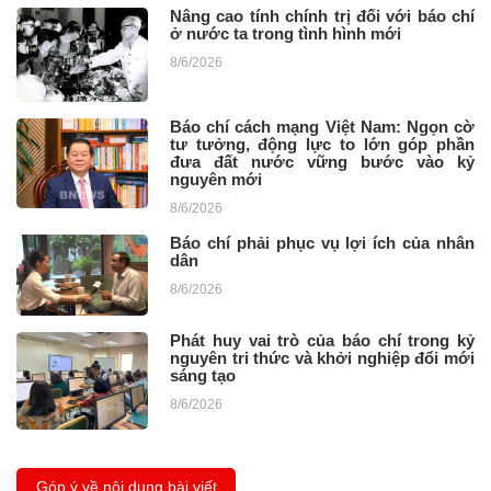
Nâng cao tính chính trị đối với báo chí
ở nước ta trong tình hình mới
8/6/2026
Báo chí cách mạng Việt Nam: Ngọn cờ
tư tưởng, động lực to lớn góp phần
đưa đất nước vững bước vào kỷ
nguyên mới
8/6/2026
Báo chí phải phục vụ lợi ích của nhân
dân
8/6/2026
Phát huy vai trò của báo chí trong kỷ
nguyên tri thức và khởi nghiệp đổi mới
sáng tạo
8/6/2026
Góp ý về nội dung bài viết