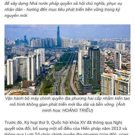
để xây dựng Nhà nước pháp quyền xã hội chủ nghĩa, phục vụ
nhân dân - hướng đến mục tiêu phát triển bền vững trong kỷ
nguyên mới.
Vận hành bộ máy chính quyền địa phương hai cấp nhằm kiến tạo
mô hình không gian phát triển mới lâu dài và bền vững. (Ảnh
minh họa: HOÀNG TRIỀU)
Trước đó, Kỳ họp thứ 9, Quốc hội khóa XV đã thông qua Nghị
quyết sửa đổi, bổ sung một số điều của Hiến pháp năm 2013 và
thông qua Luật Tổ chức chính quyền địa phương (sửa đổi), cùng