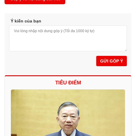
Ý kiến của bạn
GỬI GÓP Ý
TIÊU ĐIỂM