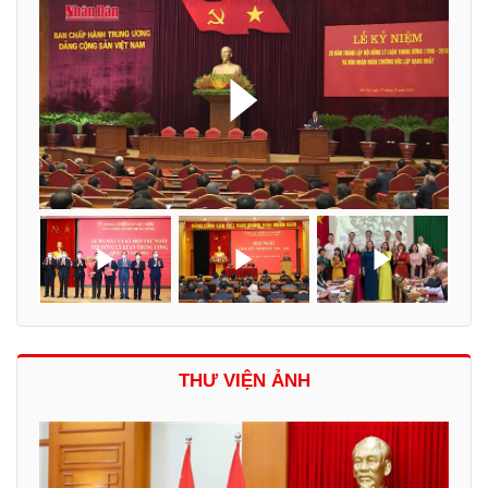
THƯ VIỆN ẢNH