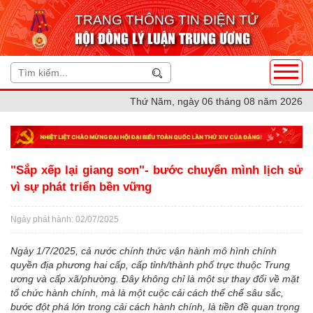
TRANG THÔNG TIN ĐIỆN TỬ
HỘI ĐỒNG LÝ LUẬN TRUNG ƯƠNG
Thứ Năm, ngày 06 tháng 08 năm 2026
"Sắp xếp lại giang sơn"- bước chuyển mình lịch sử
vì sự phát triển bền vững
Ngày phát hành: 02/07/2025
Ngày 1/7/2025, cả nước chính thức vận hành mô hình chính
quyền địa phương hai cấp, cấp tỉnh/thành phố trực thuộc Trung
ương và cấp xã/phường. Đây không chỉ là một sự thay đổi về mặt
tổ chức hành chính, mà là một cuộc cải cách thể chế sâu sắc,
bước đột phá lớn trong cải cách hành chính, là tiền đề quan trọng