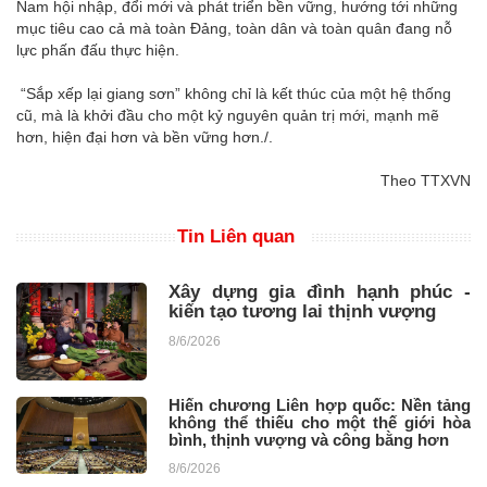
Nam hội nhập, đổi mới và phát triển bền vững, hướng tới những
mục tiêu cao cả mà toàn Đảng, toàn dân và toàn quân đang nỗ
lực phấn đấu thực hiện.
“Sắp xếp lại giang sơn” không chỉ là kết thúc của một hệ thống
cũ, mà là khởi đầu cho một kỷ nguyên quản trị mới, mạnh mẽ
hơn, hiện đại hơn và bền vững hơn./.
Theo TTXVN
Tin Liên quan
Xây dựng gia đình hạnh phúc -
kiến tạo tương lai thịnh vượng
8/6/2026
Hiến chương Liên hợp quốc: Nền tảng
không thể thiếu cho một thế giới hòa
bình, thịnh vượng và công bằng hơn
8/6/2026