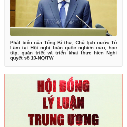
Phát biểu của Tổng Bí thư, Chủ tịch nước Tô
Lâm tại Hội nghị toàn quốc nghiên cứu, học
tập, quán triệt và triển khai thực hiện Nghị
quyết số 10-NQ/TW