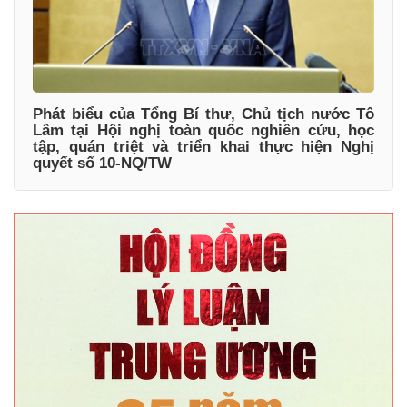
Phát biểu của Tổng Bí thư, Chủ tịch nước Tô
Lâm tại Hội nghị toàn quốc nghiên cứu, học
tập, quán triệt và triển khai thực hiện Nghị
quyết số 10-NQ/TW