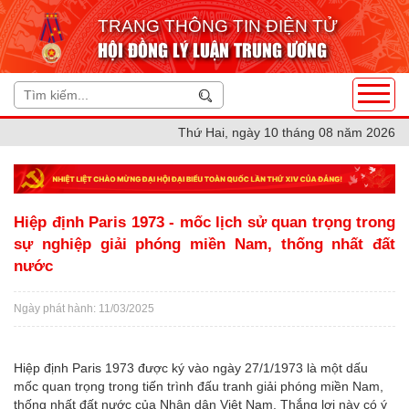
TRANG THÔNG TIN ĐIỆN TỬ
HỘI ĐỒNG LÝ LUẬN TRUNG ƯƠNG
Thứ Hai, ngày 10 tháng 08 năm 2026
Hiệp định Paris 1973 - mốc lịch sử quan trọng trong
sự nghiệp giải phóng miền Nam, thống nhất đất
nước
Ngày phát hành: 11/03/2025
Hiệp định Paris 1973 được ký vào ngày 27/1/1973 là một dấu
mốc quan trọng trong tiến trình đấu tranh giải phóng miền Nam,
thống nhất đất nước của Nhân dân Việt Nam. Thắng lợi này có ý