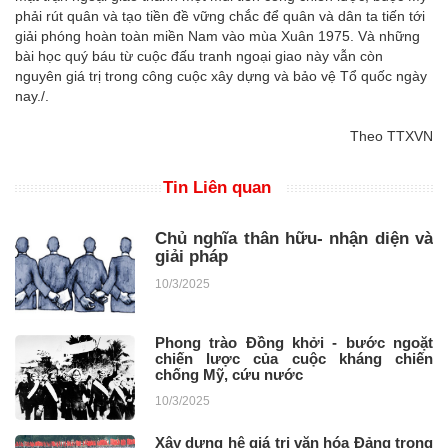
phải rút quân và tạo tiền đề vững chắc để quân và dân ta tiến tới
giải phóng hoàn toàn miền Nam vào mùa Xuân 1975. Và những
bài học quý báu từ cuộc đấu tranh ngoại giao này vẫn còn
nguyên giá trị trong công cuộc xây dựng và bảo vệ Tổ quốc ngày
nay./.
Theo TTXVN
Tin Liên quan
Chủ nghĩa thân hữu- nhận diện và
giải pháp
10/3/2025
Phong trào Đồng khởi - bước ngoặt
chiến lược của cuộc kháng chiến
chống Mỹ, cứu nước
10/3/2025
Xây dựng hệ giá trị văn hóa Đảng trong