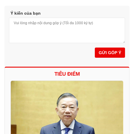
Ý kiến của bạn
GỬI GÓP Ý
TIÊU ĐIỂM