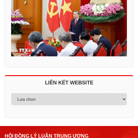
LIÊN KẾT WEBSITE
HỘI ĐỒNG LÝ LUẬN TRUNG ƯƠNG