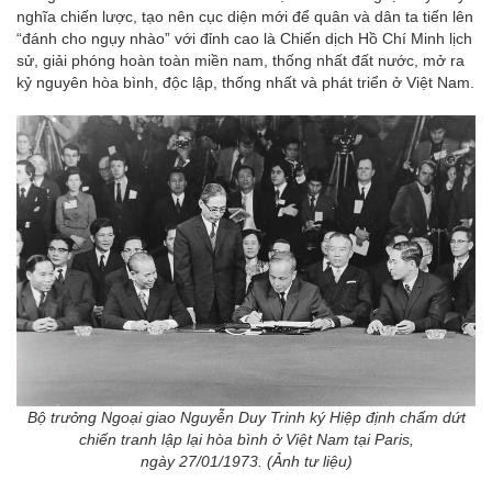
nghĩa chiến lược, tạo nên cục diện mới để quân và dân ta tiến lên
“đánh cho ngụy nhào” với đỉnh cao là Chiến dịch Hồ Chí Minh lịch
sử, giải phóng hoàn toàn miền nam, thống nhất đất nước, mở ra
kỷ nguyên hòa bình, độc lập, thống nhất và phát triển ở Việt Nam.
Bộ trưởng Ngoại giao Nguyễn Duy Trinh ký Hiệp định chấm dứt
chiến tranh lập lại hòa bình ở Việt Nam tại Paris,
ngày 27/01/1973. (Ảnh tư liệu)