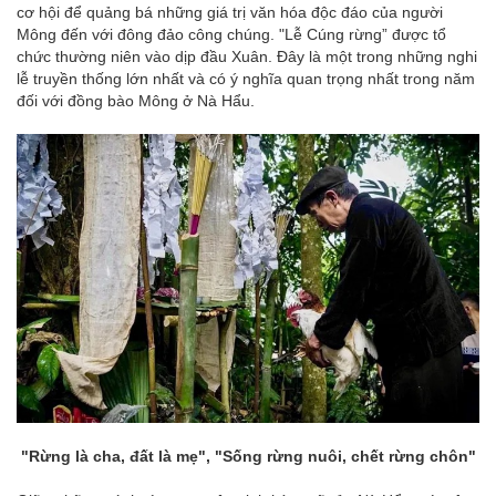
cơ hội để quảng bá những giá trị văn hóa độc đáo của người
Mông đến với đông đảo công chúng. "Lễ Cúng rừng” được tổ
chức thường niên vào dịp đầu Xuân. Đây là một trong những nghi
lễ truyền thống lớn nhất và có ý nghĩa quan trọng nhất trong năm
đối với đồng bào Mông ở Nà Hẩu.
"Rừng là cha, đất là mẹ", "Sống rừng nuôi, chết rừng chôn"