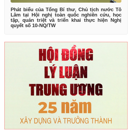
Phát biểu của Tổng Bí thư, Chủ tịch nước Tô
Lâm tại Hội nghị toàn quốc nghiên cứu, học
tập, quán triệt và triển khai thực hiện Nghị
quyết số 10-NQ/TW