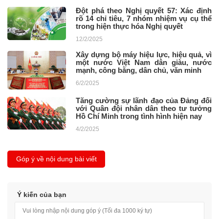
Đột phá theo Nghị quyết 57: Xác định
rõ 14 chỉ tiêu, 7 nhóm nhiệm vụ cụ thể
trong hiện thực hóa Nghị quyết
12/2/2025
Xây dựng bộ máy hiệu lực, hiệu quả, vì
một nước Việt Nam dân giàu, nước
mạnh, công bằng, dân chủ, văn minh
6/2/2025
Tăng cường sự lãnh đạo của Đảng đối
với Quân đội nhân dân theo tư tưởng
Hồ Chí Minh trong tình hình hiện nay
4/2/2025
Góp ý về nội dung bài viết
Ý kiến của bạn