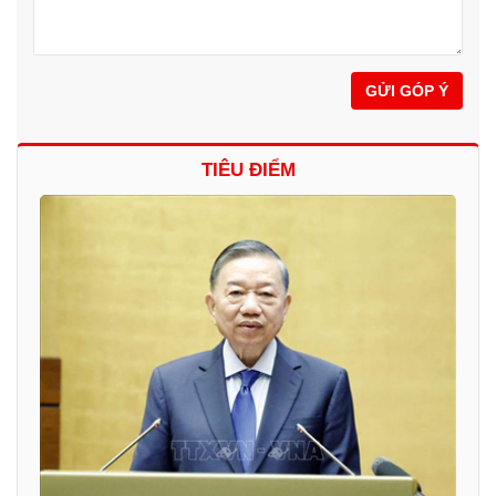
GỬI GÓP Ý
TIÊU ĐIỂM