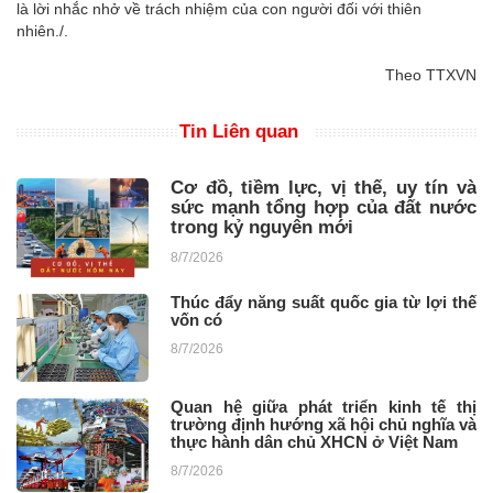
là lời nhắc nhở về trách nhiệm của con người đối với thiên
nhiên./.
Theo TTXVN
Tin Liên quan
Cơ đồ, tiềm lực, vị thế, uy tín và
sức mạnh tổng hợp của đất nước
trong kỷ nguyên mới
8/7/2026
Thúc đẩy năng suất quốc gia từ lợi thế
vốn có
8/7/2026
Quan hệ giữa phát triển kinh tế thị
trường định hướng xã hội chủ nghĩa và
thực hành dân chủ XHCN ở Việt Nam
8/7/2026