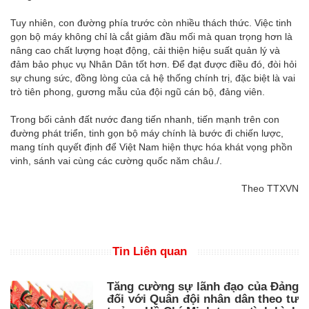
Tuy nhiên, con đường phía trước còn nhiều thách thức. Việc tinh
gọn bộ máy không chỉ là cắt giảm đầu mối mà quan trọng hơn là
nâng cao chất lượng hoạt động, cải thiện hiệu suất quản lý và
đảm bảo phục vụ Nhân Dân tốt hơn. Để đạt được điều đó, đòi hỏi
sự chung sức, đồng lòng của cả hệ thống chính trị, đặc biệt là vai
trò tiên phong, gương mẫu của đội ngũ cán bộ, đảng viên.
Trong bối cảnh đất nước đang tiến nhanh, tiến mạnh trên con
đường phát triển, tinh gọn bộ máy chính là bước đi chiến lược,
mang tính quyết định để Việt Nam hiện thực hóa khát vọng phồn
vinh, sánh vai cùng các cường quốc năm châu./.
Theo TTXVN
Tin Liên quan
Tăng cường sự lãnh đạo của Đảng
đối với Quân đội nhân dân theo tư