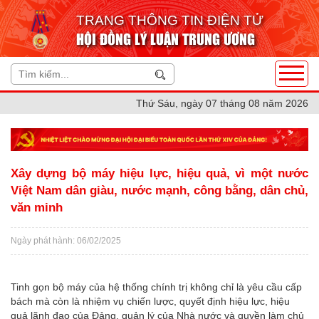
TRANG THÔNG TIN ĐIỆN TỬ
HỘI ĐỒNG LÝ LUẬN TRUNG ƯƠNG
Thứ Sáu, ngày 07 tháng 08 năm 2026
Xây dựng bộ máy hiệu lực, hiệu quả, vì một nước
Việt Nam dân giàu, nước mạnh, công bằng, dân chủ,
văn minh
Ngày phát hành: 06/02/2025
Tinh gọn bộ máy của hệ thống chính trị không chỉ là yêu cầu cấp
bách mà còn là nhiệm vụ chiến lược, quyết định hiệu lực, hiệu
quả lãnh đạo của Đảng, quản lý của Nhà nước và quyền làm chủ