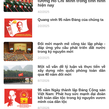
tưởng Hồ Chí Minh trong tình hình
hiện nay
4/2/2025
Quang vinh 95 năm Đảng của chúng ta
2/2/2025
Đổi mới mạnh mẽ công tác lập pháp -
đáp ứng yêu cầu phát triển đất nước
trong kỷ nguyên mới
2/2/2025
Một số vấn đề lý luận và thực tiễn về
xây dựng nền quốc phòng toàn dân
qua 40 năm đổi mới
8/7/2026
95 năm Ngày thành lập Đảng Cộng sản
Việt Nam: Phát huy sức mạnh đại đoàn
kết toàn dân tộc trong kỷ nguyên vươn
mình của dân tộc
8/7/2026