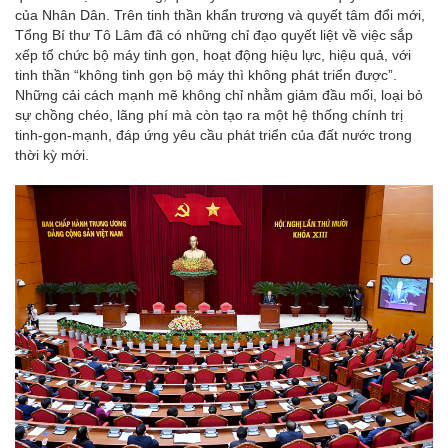
của Nhân Dân. Trên tinh thần khẩn trương và quyết tâm đổi mới,
Tổng Bí thư Tô Lâm đã có những chỉ đạo quyết liệt về việc sắp
xếp tổ chức bộ máy tinh gọn, hoạt động hiệu lực, hiệu quả, với
tinh thần “không tinh gọn bộ máy thì không phát triển được”.
Những cải cách mạnh mẽ không chỉ nhằm giảm đầu mối, loại bỏ
sự chồng chéo, lãng phí mà còn tạo ra một hệ thống chính trị
tinh-gọn-mạnh, đáp ứng yêu cầu phát triển của đất nước trong
thời kỳ mới.