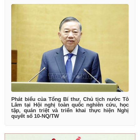
Phát biểu của Tổng Bí thư, Chủ tịch nước Tô
Lâm tại Hội nghị toàn quốc nghiên cứu, học
tập, quán triệt và triển khai thực hiện Nghị
quyết số 10-NQ/TW