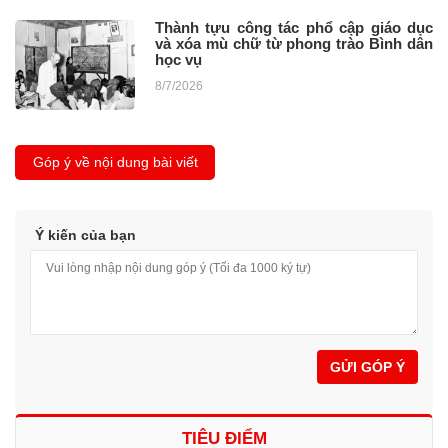
Thành tựu công tác phổ cập giáo dục
và xóa mù chữ từ phong trào Bình dân
học vụ
8/7/2026
Góp ý về nội dung bài viết
Ý kiến của bạn
GỬI GÓP Ý
TIÊU ĐIỂM