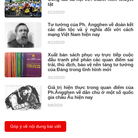
tật
5/12/2020
Tư tưởng của Ph. Ăngghen về đoàn kết
các dân tộc và ý nghĩa đối với cách
mạng Việt Nam hiện nay ​
4/12/2020
Xuất bản sách phục vụ trực tiếp cuộc
đấu tranh phê phán các quan điểm sai
trái, thù địch, bảo vệ nền tảng tư tưởng
của Đảng trong tình hình mới ​
3/12/2020
Giá trị hiện thực trong quan điểm của
Ph.Ăngghen về dân chủ ở một số quốc
gia châu Âu hiện nay
8/8/2026
Góp ý về nội dung bài viết