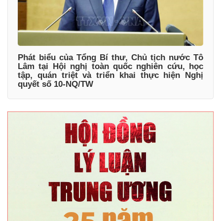
Phát biểu của Tổng Bí thư, Chủ tịch nước Tô
Lâm tại Hội nghị toàn quốc nghiên cứu, học
tập, quán triệt và triển khai thực hiện Nghị
quyết số 10-NQ/TW