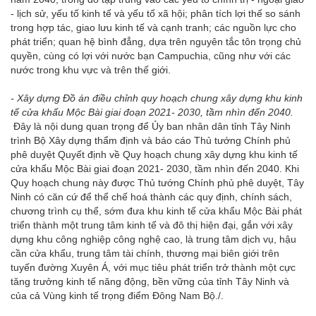
- lịch sử, yếu tố kinh tế và yếu tố xã hội; phân tích lợi thế so sánh
trong hợp tác, giao lưu kinh tế và cạnh tranh; các nguồn lực cho
phát triển; quan hệ bình đẳng, dựa trên nguyên tắc tôn trọng chủ
quyền, cùng có lợi với nước bạn Campuchia, cũng như với các
nước trong khu vực và trên thế giới.
- Xây dựng Đồ án điều chỉnh quy hoạch chung xây dựng khu kinh
tế cửa khẩu Mộc Bài giai đoạn 2021- 2030, tầm nhìn đến 2040.
Đây là nội dung quan trọng để Ủy ban nhân dân tỉnh Tây Ninh
trình Bộ Xây dựng thẩm định và báo cáo Thủ tướng Chính phủ
phê duyệt Quyết định về Quy hoạch chung xây dựng khu kinh tế
cửa khẩu Mộc Bài giai đoạn 2021- 2030, tầm nhìn đến 2040. Khi
Quy hoạch chung này được Thủ tướng Chính phủ phê duyệt, Tây
Ninh có căn cứ để thể chế hoá thành các quy định, chính sách,
chương trình cụ thể, sớm đưa khu kinh tế cửa khẩu Mộc Bài phát
triển thành một trung tâm kinh tế và đô thị hiện đại, gắn với xây
dựng khu công nghiệp công nghệ cao, là trung tâm dịch vụ, hậu
cần cửa khẩu, trung tâm tài chính, thương mại biên giới trên
tuyến đường Xuyên Á, với mục tiêu phát triển trở thành một cực
tăng trưởng kinh tế năng động, bền vững của tỉnh Tây Ninh và
của cả Vùng kinh tế trọng điểm Đông Nam Bộ./.