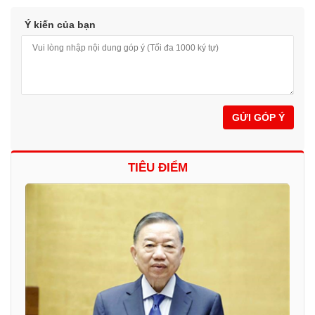
Ý kiến của bạn
GỬI GÓP Ý
TIÊU ĐIỂM