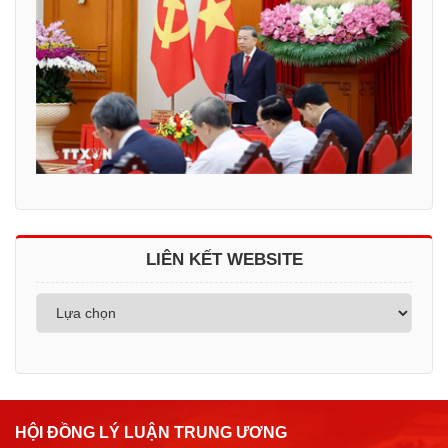
LIÊN KẾT WEBSITE
HỘI ĐỒNG LÝ LUẬN TRUNG ƯƠNG