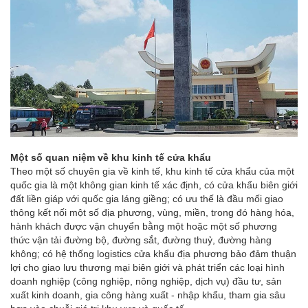
Một số quan niệm về khu kinh tế cửa khẩu
Theo một số chuyên gia về kinh tế, khu kinh tế cửa khẩu của một
quốc gia là một không gian kinh tế xác định, có cửa khẩu biên giới
đất liền giáp với quốc gia láng giềng; có ưu thế là đầu mối giao
thông kết nối một số địa phương, vùng, miền, trong đó hàng hóa,
hành khách được vận chuyển bằng một hoặc một số phương
thức vận tải đường bộ, đường sắt, đường thuỷ, đường hàng
không; có hệ thống logistics cửa khẩu địa phương bảo đảm thuận
lợi cho giao lưu thương mại biên giới và phát triển các loại hình
doanh nghiệp (công nghiệp, nông nghiệp, dịch vụ) đầu tư, sản
xuất kinh doanh, gia công hàng xuất - nhập khẩu, tham gia sâu