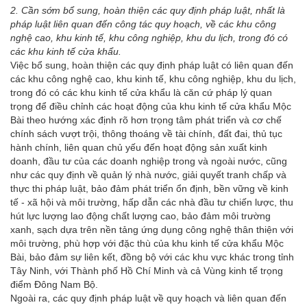
2. Cần sớm bổ sung, hoàn thiện các quy định pháp luật, nhất là
pháp luật liên quan đến công tác quy hoạch, về các khu công
nghệ cao, khu kinh tế, khu công nghiệp, khu du lịch, trong đó có
các khu kinh tế cửa khẩu.
Việc bổ sung, hoàn thiện các quy định pháp luật có liên quan đến
các khu công nghệ cao, khu kinh tế, khu công nghiệp, khu du lịch,
trong đó có các khu kinh tế cửa khẩu là căn cứ pháp lý quan
trọng để điều chỉnh các hoạt động của khu kinh tế cửa khẩu Mộc
Bài theo hướng xác định rõ hơn trọng tâm phát triển và cơ chế
chính sách vượt trội, thông thoáng về tài chính, đất đai, thủ tục
hành chính, liên quan chủ yếu đến hoạt động sản xuất kinh
doanh, đầu tư của các doanh nghiệp trong và ngoài nước, cũng
như các quy định về quản lý nhà nước, giải quyết tranh chấp và
thực thi pháp luật, bảo đảm phát triển ổn định, bền vững về kinh
tế - xã hội và môi trường, hấp dẫn các nhà đầu tư chiến lược, thu
hút lực lượng lao động chất lượng cao, bảo đảm môi trường
xanh, sạch dựa trên nền tảng ứng dụng công nghệ thân thiện với
môi trường, phù hợp với đặc thù của khu kinh tế cửa khẩu Mộc
Bài, bảo đảm sự liên kết, đồng bộ với các khu vực khác trong tỉnh
Tây Ninh, với Thành phố Hồ Chí Minh và cả Vùng kinh tế trọng
điểm Đông Nam Bộ.
Ngoài ra, các quy định pháp luật về quy hoạch và liên quan đến