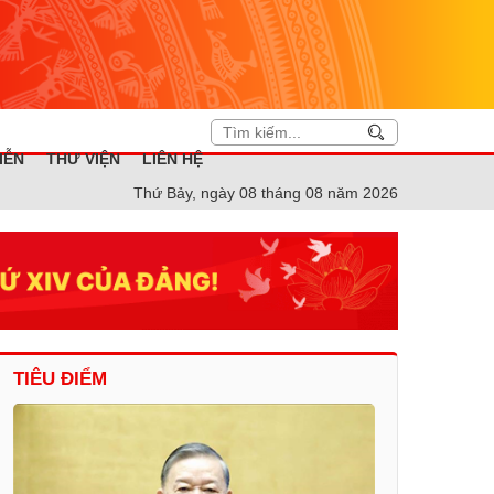
IỄN
THƯ VIỆN
LIÊN HỆ
Thứ Bảy, ngày 08 tháng 08 năm 2026
TIÊU ĐIỂM