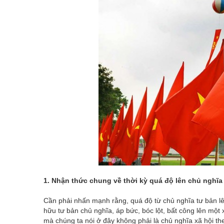
1. Nhận thức chung về thời kỳ quá độ lên chủ nghĩa
Cần phải nhấn mạnh rằng, quá độ từ chủ nghĩa tư bản lên
hữu tư bản chủ nghĩa, áp bức, bóc lột, bất công lên một 
mà chúng ta nói ở đây không phải là chủ nghĩa xã hội th