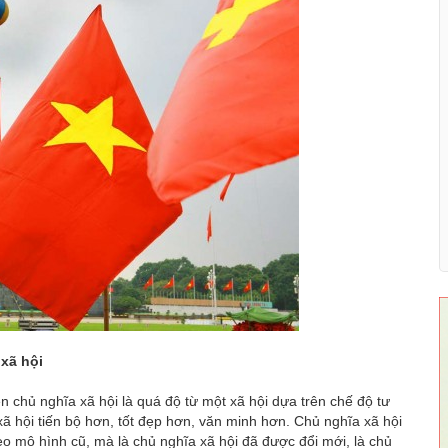
 xã hội
 chủ nghĩa xã hội là quá độ từ một xã hội dựa trên chế độ tư
xã hội tiến bộ hơn, tốt đẹp hơn, văn minh hơn. Chủ nghĩa xã hội
eo mô hình cũ, mà là chủ nghĩa xã hội đã được đổi mới, là chủ