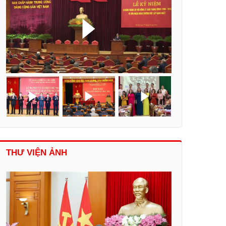
THƯ VIỆN ẢNH