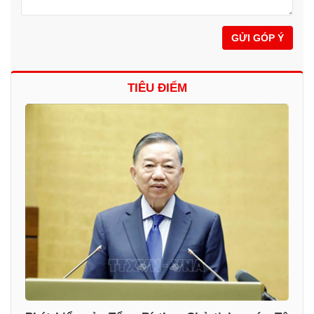
GỬI GÓP Ý
TIÊU ĐIỂM