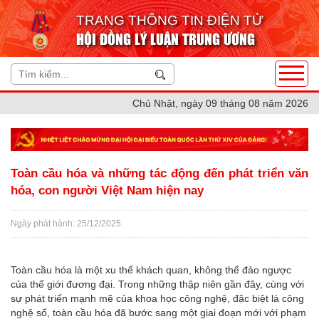
TRANG THÔNG TIN ĐIỆN TỬ
HỘI ĐỒNG LÝ LUẬN TRUNG ƯƠNG
Chủ Nhật, ngày 09 tháng 08 năm 2026
Toàn cầu hóa và những tác động đến phát triển văn
hóa, con người Việt Nam hiện nay
Ngày phát hành: 25/12/2025
Toàn cầu hóa là một xu thế khách quan, không thể đảo ngược
của thế giới đương đại. Trong những thập niên gần đây, cùng với
sự phát triển mạnh mẽ của khoa học công nghệ, đặc biệt là công
nghệ số, toàn cầu hóa đã bước sang một giai đoạn mới với phạm