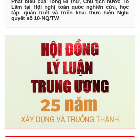
Phát biểu của Tổng Bí thư, Chủ tịch nước Tô
Lâm tại Hội nghị toàn quốc nghiên cứu, học
tập, quán triệt và triển khai thực hiện Nghị
quyết số 10-NQ/TW