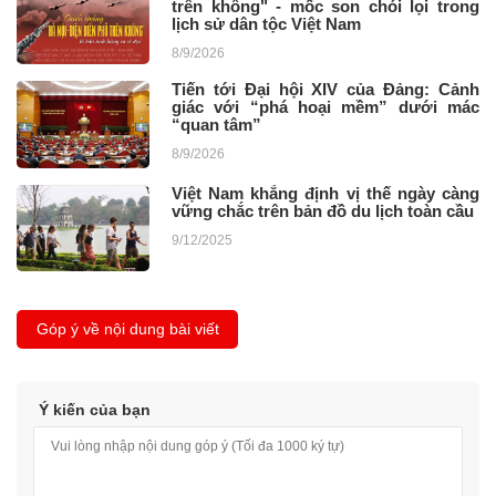
trên không" - mốc son chói lọi trong
lịch sử dân tộc Việt Nam
8/9/2026
Tiến tới Đại hội XIV của Đảng: Cảnh
giác với “phá hoại mềm” dưới mác
“quan tâm”
8/9/2026
Việt Nam khẳng định vị thế ngày càng
vững chắc trên bản đồ du lịch toàn cầu
9/12/2025
Góp ý về nội dung bài viết
Ý kiến của bạn