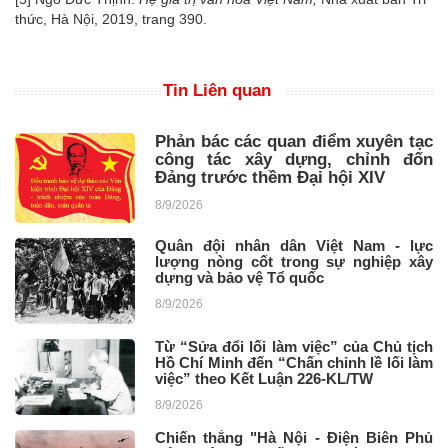
thức, Hà Nội, 2019, trang 390.
Tin Liên quan
Phản bác các quan điểm xuyên tạc
công tác xây dựng, chỉnh đốn
Đảng trước thềm Đại hội XIV
8/9/2026
Quân đội nhân dân Việt Nam - lực
lượng nòng cốt trong sự nghiệp xây
dựng và bảo vệ Tổ quốc
8/9/2026
Từ “Sửa đổi lối làm việc” của Chủ tịch
Hồ Chí Minh đến “Chấn chỉnh lề lối làm
việc” theo Kết Luận 226-KL/TW
8/9/2026
Chiến thắng "Hà Nội - Điện Biên Phủ