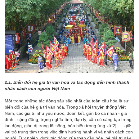
2.1. Biến đổi hệ giá trị văn hóa và tác động đến hình thành
nhân cách con người Việt Nam
Một trong những tác động sâu sắc nhất của toàn cầu hóa là sự
biến đổi của hệ giá trị văn hóa. Trong xã hội truyền thống Việt
Nam, các giá trị như yêu nước, đoàn kết, gắn bó cá nhân - gia
đình - cộng đồng, trọng nghĩa tình, đạo lý, cần cù sáng tạo trong
lao động, giản dị trong lối sống, hòa hiếu trong ứng xử
[2]
, … giữ
vai trò trung tâm trong việc định hướng hành vi và nhân cách con
người. Tuy nhiên, dưới tác động của toàn cầu hóa, hệ giá trị này