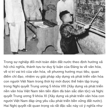
Trong sự nghiệp đổi mới toàn diện đất nước theo định hướng xã
hội chủ nghĩa, thành tựu tư duy lý luận của Đảng ta về văn hóa,
về vị trí vai trò của văn hóa, về phương hướng mục tiêu, quan
điểm chỉ đạo, nhiệm vụ giải pháp xây dựng và phát triển văn hóa
con người Việt Nam trong thời kỳ mới được thể hiện tập trung
trong Nghị quyết Trung ương 5 khóa VIII (Xây dựng và phát triển
nền văn hóa Việt Nam tiên tiến đậm đà bản sắc dân tộc) và Nghị
quyết Trung ương 9 khóa XI (Xây dựng và phát triển văn hóa con
người Việt Nam đáp ứng yêu cầu phát triển bền vững đất nước).
Hai Nghị quyết rất quan trọng và rất đặc sắc này có ý nghĩa như