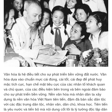
Văn hóa là hệ điều tiết cho sự phát triển bền vững đất nước. Văn
hóa dựa vào chuẩn mực cái đúng, cái tốt, cái đẹp để phát huy
mặc tích cực, hạn chế mặt tiêu cực của các nhân tố khách quan
và chủ quan, của các điều kiện bên trong và bên ngoài đảm bảo
cho sự phát triển bền vững. Nền văn hóa mà nhân dân ta xây
dựng là nền văn hóa Việt Nam tiên tiến, đậm đà bản sắc dân tộc
với các đặc trưng dân tộc, nhân văn, dân chủ, khoa học. Tiên tiến
là yêu nước và tiến bộ mà nội dung cốt lõi là lý tưởng độc lập dân