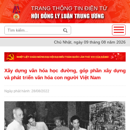
TRANG THÔNG TIN ĐIỆN TỬ
HỘI ĐỒNG LÝ LUẬN TRUNG ƯƠNG
Chủ Nhật, ngày 09 tháng 08 năm 2026
Xây dựng văn hóa học đường, góp phần xây dựng
và phát triển văn hóa con người Việt Nam
Ngày phát hành: 28/08/2022