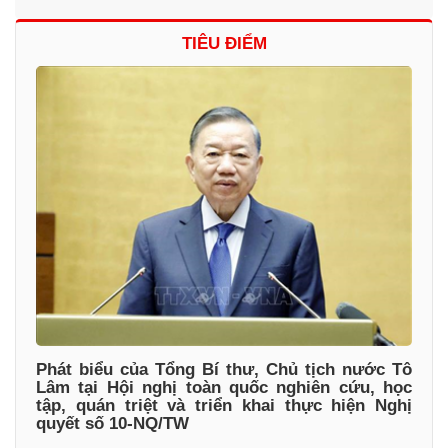
TIÊU ĐIỂM
Phát biểu của Tổng Bí thư, Chủ tịch nước Tô
Lâm tại Hội nghị toàn quốc nghiên cứu, học
tập, quán triệt và triển khai thực hiện Nghị
quyết số 10-NQ/TW