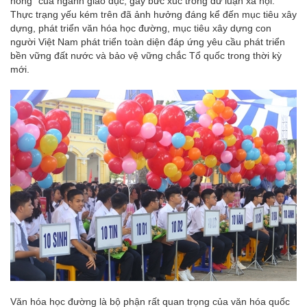
nóng” của ngành giáo dục, gây bức xúc trong dư luận xã hội.
Thực trạng yếu kém trên đã ảnh hưởng đáng kể đến mục tiêu xây
dựng, phát triển văn hóa học đường, mục tiêu xây dựng con
người Việt Nam phát triển toàn diện đáp ứng yêu cầu phát triển
bền vững đất nước và bảo vệ vững chắc Tổ quốc trong thời kỳ
mới.
Văn hóa học đường là bộ phận rất quan trọng của văn hóa quốc