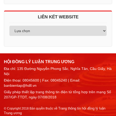
LIÊN KẾT WEBSITE
HỘI ĐỒNG LÝ LUẬN TRUNG ƯƠNG
Địa chỉ: 135 Đường Nguyễn Phong Sắc, Nghĩa Tân, Cầu Giấy, Hà
Nội
Điện thoại:
08045600
| Fax: 08045240 | Email:
banbientap@hdll.vn
Giấy phép thiết lập trang thông tin điện tử tổng hợp trên mạng Số
207/GP-TTDT, ngày 07/08/2018
Trang thông tin hội đồng lý luận
© Copyright 2018 Bản quyền thuộc về
Trung ương