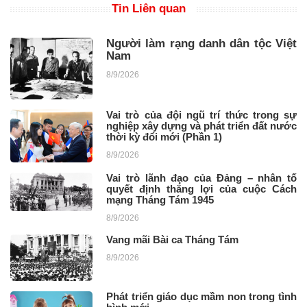
Tin Liên quan
Người làm rạng danh dân tộc Việt
Nam
8/9/2026
Vai trò của đội ngũ trí thức trong sự
nghiệp xây dựng và phát triển đất nước
thời kỳ đổi mới (Phần 1)
8/9/2026
Vai trò lãnh đạo của Đảng – nhân tố
quyết định thắng lợi của cuộc Cách
mạng Tháng Tám 1945
8/9/2026
Vang mãi Bài ca Tháng Tám
8/9/2026
Phát triển giáo dục mầm non trong tình