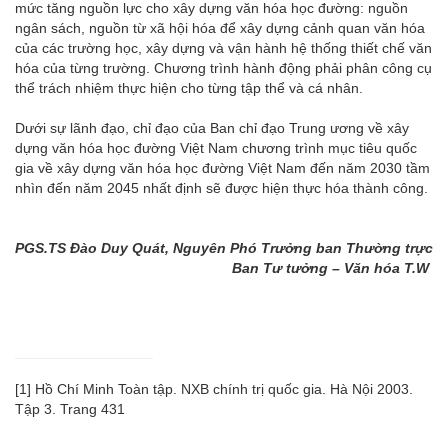
mức tăng nguồn lực cho xây dựng văn hóa học đường: nguồn
ngân sách, nguồn từ xã hội hóa để xây dựng cảnh quan văn hóa
của các trường học, xây dựng và vận hành hệ thống thiết chế văn
hóa của từng trường. Chương trình hành động phải phân công cụ
thể trách nhiệm thực hiện cho từng tập thể và cá nhân.
Dưới sự lãnh đạo, chỉ đạo của Ban chỉ đạo Trung ương về xây
dựng văn hóa học đường Việt Nam chương trình mục tiêu quốc
gia về xây dựng văn hóa học đường Việt Nam đến năm 2030 tầm
nhìn đến năm 2045 nhất định sẽ được hiện thực hóa thành công.
PGS.TS Đào Duy Quát,
Nguyên Phó Trưởng ban Thường trực
Ban Tư tưởng – Văn hóa T.W
[1]
Hồ Chí Minh Toàn tập. NXB chính trị quốc gia. Hà Nội 2003.
Tập 3. Trang 431