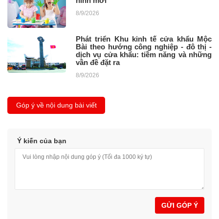
hình mới
8/9/2026
Phát triển Khu kinh tế cửa khẩu Mộc
Bài theo hướng công nghiệp - đô thị -
dịch vụ cửa khẩu: tiềm năng và những
vần đề đặt ra ​
8/9/2026
Góp ý về nội dung bài viết
Ý kiến của bạn
GỬI GÓP Ý