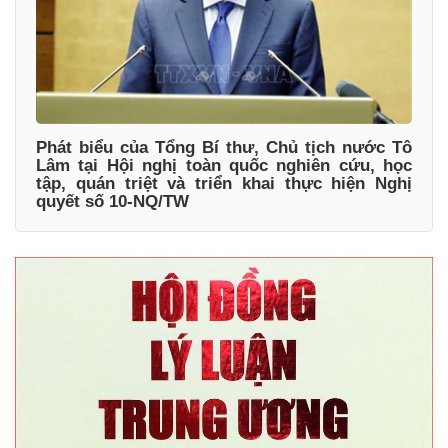
Phát biểu của Tổng Bí thư, Chủ tịch nước Tô
Lâm tại Hội nghị toàn quốc nghiên cứu, học
tập, quán triệt và triển khai thực hiện Nghị
quyết số 10-NQ/TW