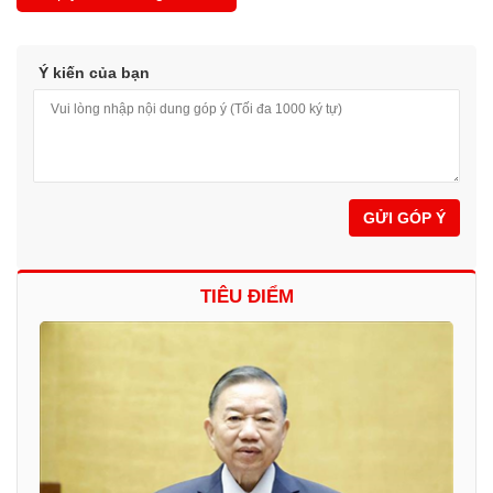
Ý kiến của bạn
GỬI GÓP Ý
TIÊU ĐIỂM