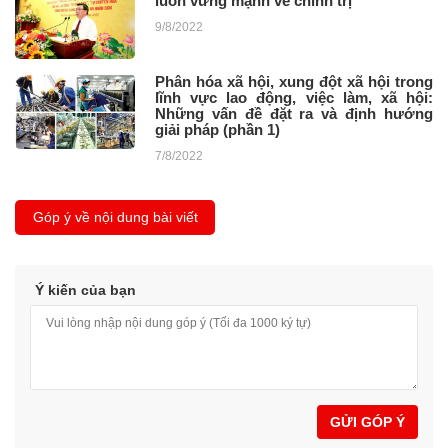
luôn vững mạnh về chính trị
9/8/2022
Phân hóa xã hội, xung đột xã hội trong
lĩnh vực lao động, việc làm, xã hội:
Những vấn đề đặt ra và định hướng
giải pháp (phần 1)
7/8/2022
Góp ý về nội dung bài viết
Ý kiến của bạn
GỬI GÓP Ý