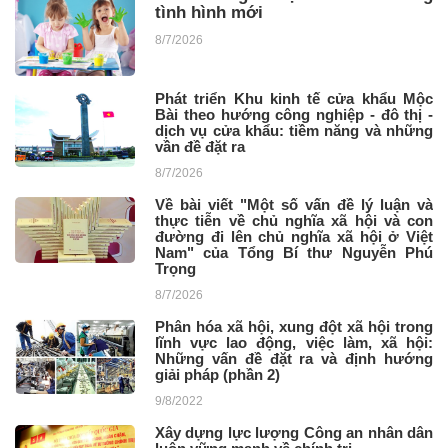
tình hình mới
8/7/2026
Phát triển Khu kinh tế cửa khẩu Mộc
Bài theo hướng công nghiệp - đô thị -
dịch vụ cửa khẩu: tiềm năng và những
vần đề đặt ra ​
8/7/2026
Về bài viết "Một số vấn đề lý luận và
thực tiễn về chủ nghĩa xã hội và con
đường đi lên chủ nghĩa xã hội ở Việt
Nam" của Tổng Bí thư Nguyễn Phú
Trọng
8/7/2026
Phân hóa xã hội, xung đột xã hội trong
lĩnh vực lao động, việc làm, xã hội:
Những vấn đề đặt ra và định hướng
giải pháp (phần 2)
9/8/2022
Xây dựng lực lượng Công an nhân dân