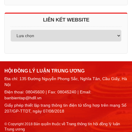
LIÊN KẾT WEBSITE
HỘI ĐỒNG LÝ LUẬN TRUNG ƯƠNG
Địa chỉ: 135 Đường Nguyễn Phong Sắc, Nghĩa Tân, Cầu Giấy, Hà
Nội
Điện thoại:
08045600
| Fax: 08045240 | Email:
banbientap@hdll.vn
Giấy phép thiết lập trang thông tin điện tử tổng hợp trên mạng Số
207/GP-TTDT, ngày 07/08/2018
Trang thông tin hội đồng lý luận
© Copyright 2018 Bản quyền thuộc về
Trung ương