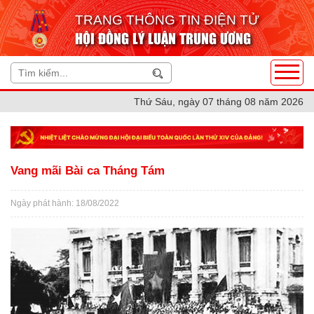
TRANG THÔNG TIN ĐIỆN TỬ
HỘI ĐỒNG LÝ LUẬN TRUNG ƯƠNG
Thứ Sáu, ngày 07 tháng 08 năm 2026
Vang mãi Bài ca Tháng Tám
Ngày phát hành: 18/08/2022