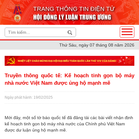
TRANG THÔNG TIN ĐIỆN TỬ
HỘI ĐỒNG LÝ LUẬN TRUNG ƯƠNG
Thứ Sáu, ngày 07 tháng 08 năm 2026
Truyền thông quốc tế: Kế hoạch tinh gọn bộ máy
nhà nước Việt Nam được ủng hộ mạnh mẽ
Ngày phát hành: 19/02/2025
Mới đây, một số tờ báo quốc tế đã đăng tải các bài viết nhận định
kế hoạch tinh gọn bộ máy nhà nước của Chính phủ Việt Nam
được dư luận ủng hộ mạnh mẽ.