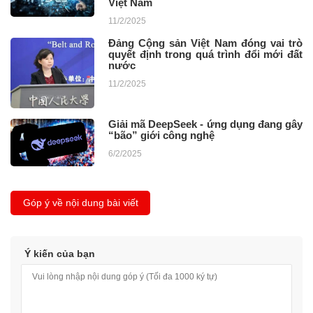
Việt Nam
11/2/2025
Đảng Cộng sản Việt Nam đóng vai trò
quyết định trong quá trình đổi mới đất
nước
11/2/2025
Giải mã DeepSeek - ứng dụng đang gây
“bão” giới công nghệ
6/2/2025
Góp ý về nội dung bài viết
Ý kiến của bạn