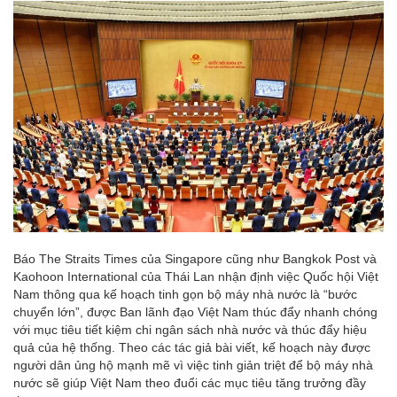
Báo The Straits Times của Singapore cũng như Bangkok Post và
Kaohoon International của Thái Lan nhận định việc Quốc hội Việt
Nam thông qua kế hoạch tinh gọn bộ máy nhà nước là “bước
chuyển lớn”, được Ban lãnh đạo Việt Nam thúc đẩy nhanh chóng
với mục tiêu tiết kiệm chi ngân sách nhà nước và thúc đẩy hiệu
quả của hệ thống. Theo các tác giả bài viết, kế hoạch này được
người dân ủng hộ mạnh mẽ vì việc tinh giản triệt để bộ máy nhà
nước sẽ giúp Việt Nam theo đuổi các mục tiêu tăng trưởng đầy