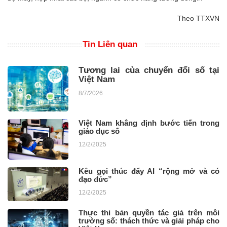
Theo TTXVN
Tin Liên quan
Tương lai của chuyển đổi số tại
Việt Nam
8/7/2026
Việt Nam khẳng định bước tiến trong
giáo dục số
12/2/2025
Kêu gọi thúc đẩy AI “rộng mở và có
đạo đức”
12/2/2025
Thực thi bản quyền tác giả trên môi
trường số: thách thức và giải pháp cho