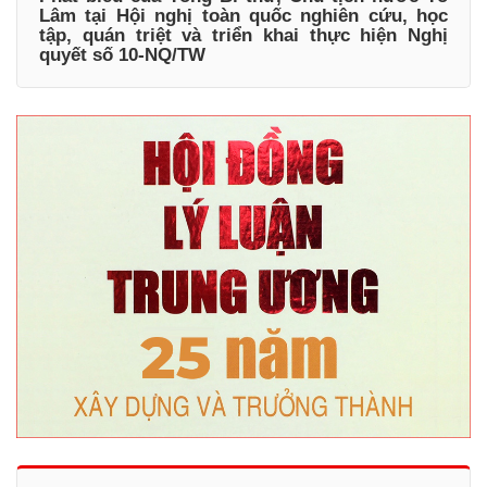
Lâm tại Hội nghị toàn quốc nghiên cứu, học
tập, quán triệt và triển khai thực hiện Nghị
quyết số 10-NQ/TW