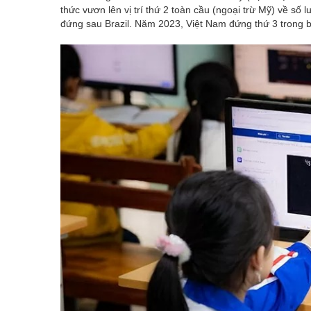
thức vươn lên vị trí thứ 2 toàn cầu (ngoại trừ Mỹ) về số 
đứng sau Brazil. Năm 2023, Việt Nam đứng thứ 3 trong 