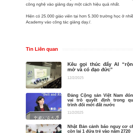
công nghệ vào giảng dạy một cách hiệu quả nhất.
Hiện có 25.000 giáo viên tại hơn 5.300 trường học ở n
Academy vào công tác giảng dạy./.
Tin Liên quan
Kêu gọi thúc đẩy AI “rộn
mở và có đạo đức”
12/2/2025
Đảng Cộng sản Việt Nam đó
vai trò quyết định trong q
trình đổi mới đất nước
11/2/2025
Nhật Bản cảnh báo nguy cơ c
còn lại 1 đứa trẻ vào năm 2720