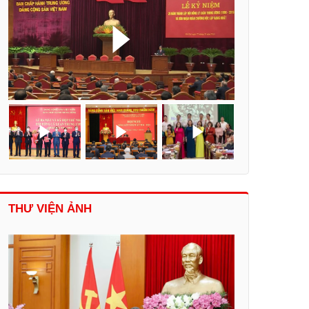
THƯ VIỆN ẢNH