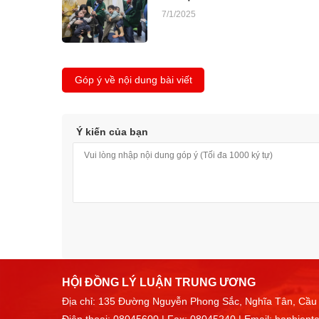
7/1/2025
Góp ý về nội dung bài viết
Ý kiến của bạn
HỘI ĐỒNG LÝ LUẬN TRUNG ƯƠNG
Địa chỉ: 135 Đường Nguyễn Phong Sắc, Nghĩa Tân, Cầu 