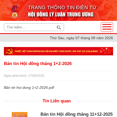
TRANG THÔNG TIN ĐIỆN TỬ
HỘI ĐỒNG LÝ LUẬN TRUNG ƯƠNG
Thứ Sáu, ngày 07 tháng 08 năm 2026
Bản tin Hội đồng tháng 1+2-2026
Ngày phát hành: 27/06/2026
Bản tin
hoi dong 1+2-2026.pdf
Tin Liên quan
Bản tin Hội đồng tháng 11+12-2025