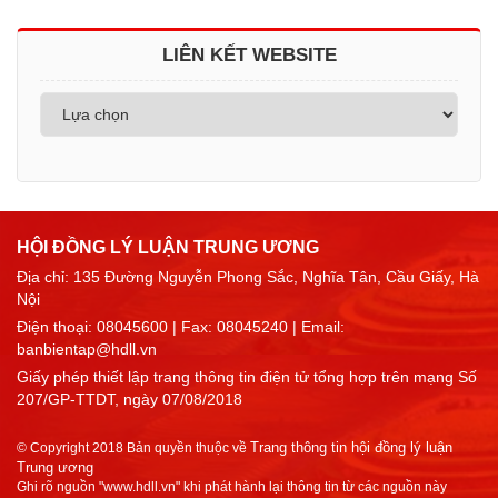
LIÊN KẾT WEBSITE
HỘI ĐỒNG LÝ LUẬN TRUNG ƯƠNG
Địa chỉ: 135 Đường Nguyễn Phong Sắc, Nghĩa Tân, Cầu Giấy, Hà
Nội
Điện thoại:
08045600
| Fax: 08045240 | Email:
banbientap@hdll.vn
Giấy phép thiết lập trang thông tin điện tử tổng hợp trên mạng Số
207/GP-TTDT, ngày 07/08/2018
Trang thông tin hội đồng lý luận
© Copyright 2018 Bản quyền thuộc về
Trung ương
Ghi rõ nguồn "www.hdll.vn" khi phát hành lại thông tin từ các nguồn này