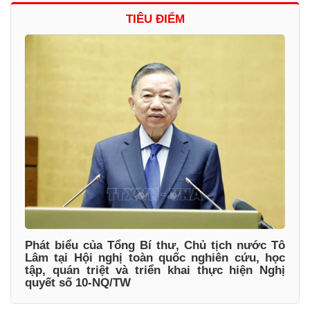
TIÊU ĐIỂM
Phát biểu của Tổng Bí thư, Chủ tịch nước Tô
Lâm tại Hội nghị toàn quốc nghiên cứu, học
tập, quán triệt và triển khai thực hiện Nghị
quyết số 10-NQ/TW