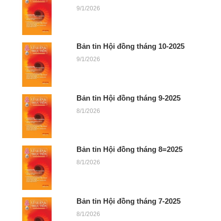
9/1/2026
Bản tin Hội đồng tháng 10-2025
9/1/2026
Bản tin Hội đồng tháng 9-2025
8/1/2026
Bản tin Hội đồng tháng 8=2025
8/1/2026
Bản tin Hội đồng tháng 7-2025
8/1/2026