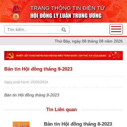
TRANG THÔNG TIN ĐIỆN TỬ
HỘI ĐỒNG LÝ LUẬN TRUNG ƯƠNG
Thứ Bảy, ngày 08 tháng 08 năm 2026
Bản tin Hội đồng tháng 9-2023
Ngày phát hành: 25/06/2024
Bản tin Hội đồng tháng 9-2023
Tin Liên quan
Bản tin Hội đồng tháng 8-2023