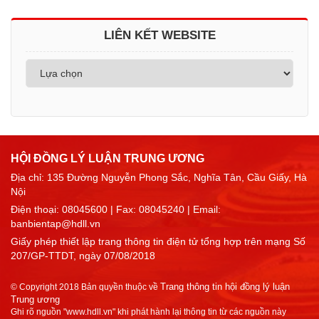
LIÊN KẾT WEBSITE
HỘI ĐỒNG LÝ LUẬN TRUNG ƯƠNG
Địa chỉ: 135 Đường Nguyễn Phong Sắc, Nghĩa Tân, Cầu Giấy, Hà
Nội
Điện thoại:
08045600
| Fax: 08045240 | Email:
banbientap@hdll.vn
Giấy phép thiết lập trang thông tin điện tử tổng hợp trên mạng Số
207/GP-TTDT, ngày 07/08/2018
Trang thông tin hội đồng lý luận
© Copyright 2018 Bản quyền thuộc về
Trung ương
Ghi rõ nguồn "www.hdll.vn" khi phát hành lại thông tin từ các nguồn này