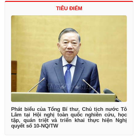
TIÊU ĐIỂM
Phát biểu của Tổng Bí thư, Chủ tịch nước Tô
Lâm tại Hội nghị toàn quốc nghiên cứu, học
tập, quán triệt và triển khai thực hiện Nghị
quyết số 10-NQ/TW