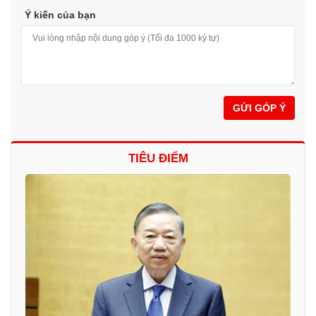
Ý kiến của bạn
GỬI GÓP Ý
TIÊU ĐIỂM