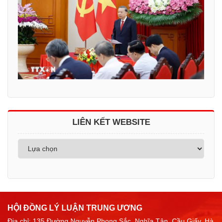
LIÊN KẾT WEBSITE
HỘI ĐỒNG LÝ LUẬN TRUNG ƯƠNG
Địa chỉ: 135 Đường Nguyễn Phong Sắc, Nghĩa Tân, Cầu Giấy, Hà