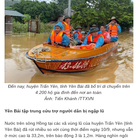
Đến nay, huyện Trấn Yên, tỉnh Yên Bái đã bố trí di chuyển trên
4.200 hộ gia đình đến nơi an toàn.
Ảnh: Tiến Khánh /TTXVN
Yên Bái tập trung cứu trợ người dân bị ngập lũ
Nước trên sông Hồng tại các xã vùng lũ của huyện Trấn Yên (tỉnh
Yên Bái) đã rút nhiều so với cùng thời điểm ngày 10/9, nhưng vẫn
ở mức cao là 33,2m, trên báo động 3 là 1,2m. Hàng nghìn ngôi