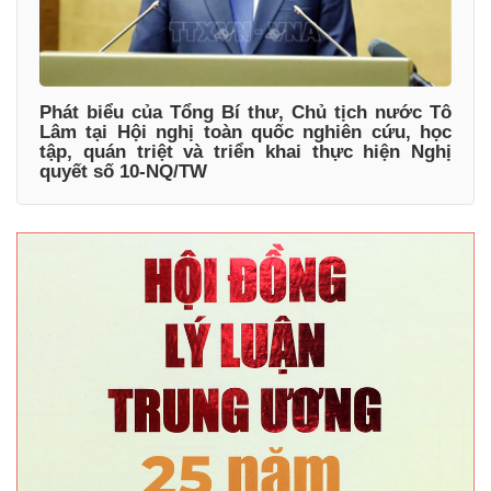
Phát biểu của Tổng Bí thư, Chủ tịch nước Tô
Lâm tại Hội nghị toàn quốc nghiên cứu, học
tập, quán triệt và triển khai thực hiện Nghị
quyết số 10-NQ/TW