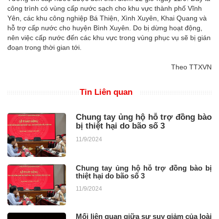
công trình có vùng cấp nước sạch cho khu vực thành phố Vĩnh
Yên, các khu công nghiệp Bá Thiện, Xình Xuyên, Khai Quang và
hỗ trợ cấp nước cho huyện Bình Xuyên. Do bị dừng hoạt động,
nên việc cấp nước đến các khu vực trong vùng phục vụ sẽ bị gián
đoạn trong thời gian tới.
Theo TTXVN
Tin Liên quan
Chung tay ủng hộ hỗ trợ đồng bào
bị thiệt hại do bão số 3
11/9/2024
Chung tay ủng hộ hỗ trợ đồng bào bị
thiệt hại do bão số 3
11/9/2024
Mối liên quan giữa sự suy giảm của loài