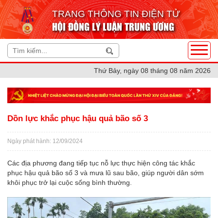
TRANG THÔNG TIN ĐIỆN TỬ
HỘI ĐỒNG LÝ LUẬN TRUNG ƯƠNG
Thứ Bảy, ngày 08 tháng 08 năm 2026
Dồn lực khắc phục hậu quả bão số 3
Ngày phát hành: 12/09/2024
Các địa phương đang tiếp tục nỗ lực thực hiện công tác khắc
phục hậu quả bão số 3 và mưa lũ sau bão, giúp người dân sớm
khôi phục trở lại cuộc sống bình thường.