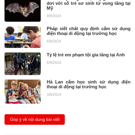
dơi với số trẻ sơ sinh tử vong tăng tại
Mỹ
9/9/2024
Pháp siết chắt quy định cấm sử dụng
điện thoại di động tại trường học
6/9/2024
Tỷ lệ trẻ em phạm tội gia tăng tại Anh
6/9/2024
Hà Lan cấm học sinh sử dụng điện
thoại di động tại trường học
3/9/2024
Góp ý về nội dung bài viết