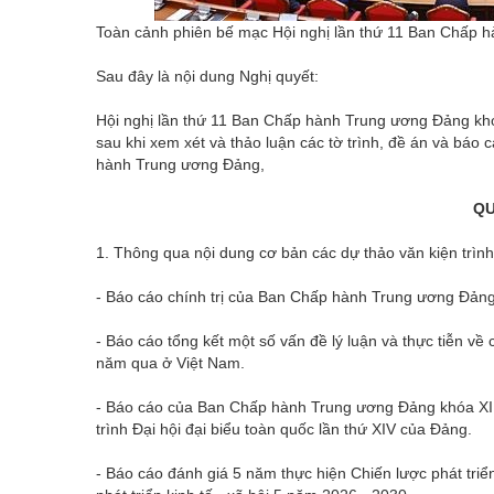
Toàn cảnh phiên bế mạc Hội nghị lần thứ 11 Ban Chấp 
Sau đây là nội dung Nghị quyết:
Hội nghị lần thứ 11 Ban Chấp hành Trung ương Đảng khóa
sau khi xem xét và thảo luận các tờ trình, đề án và báo 
hành Trung ương Đảng,
QU
1. Thông qua nội dung cơ bản các dự thảo văn kiện trình
- Báo cáo chính trị của Ban Chấp hành Trung ương Đảng k
- Báo cáo tổng kết một số vấn đề lý luận và thực tiễn về
năm qua ở Việt Nam.
- Báo cáo của Ban Chấp hành Trung ương Đảng khóa XIII
trình Đại hội đại biểu toàn quốc lần thứ XIV của Đảng.
- Báo cáo đánh giá 5 năm thực hiện Chiến lược phát tri