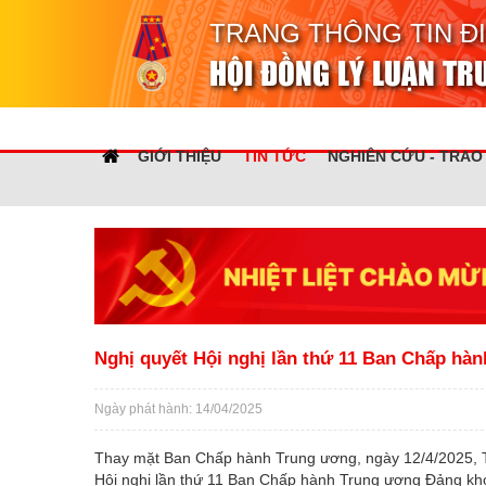
TRANG THÔNG TIN Đ
HỘI ĐỒNG LÝ LUẬN T
GIỚI THIỆU
TIN TỨC
NGHIÊN CỨU - TRAO
Nghị quyết Hội nghị lần thứ 11 Ban Chấp hà
Ngày phát hành: 14/04/2025
Thay mặt Ban Chấp hành Trung ương, ngày 12/4/2025, 
Hội nghị lần thứ 11 Ban Chấp hành Trung ương Đảng kho