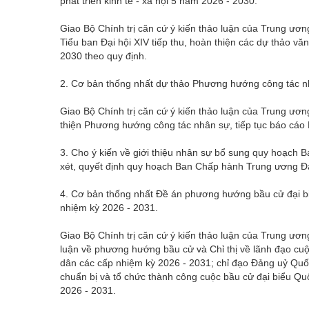
phát triển kinh tế - xã hội 5 năm 2026 - 2030.
Giao Bộ Chính trị căn cứ ý kiến thảo luận của Trung ương 
Tiểu ban Đại hội XIV tiếp thu, hoàn thiện các dự thảo văn
2030 theo quy định.
2. Cơ bản thống nhất dự thảo Phương hướng công tác 
Giao Bộ Chính trị căn cứ ý kiến thảo luận của Trung ương
thiện Phương hướng công tác nhân sự, tiếp tục báo cá
3. Cho ý kiến về giới thiệu nhân sự bổ sung quy hoạch
xét, quyết định quy hoạch Ban Chấp hành Trung ương 
4. Cơ bản thống nhất Đề án phương hướng bầu cử đại bi
nhiệm kỳ 2026 - 2031.
Giao Bộ Chính trị căn cứ ý kiến thảo luận của Trung ương
luận về phương hướng bầu cử và Chỉ thị về lãnh đạo cuộ
dân các cấp nhiệm kỳ 2026 - 2031; chỉ đạo Đảng uỷ Quốc 
chuẩn bị và tổ chức thành công cuộc bầu cử đại biểu Qu
2026 - 2031.