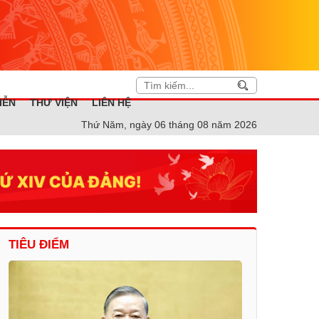
IỄN
THƯ VIỆN
LIÊN HỆ
Thứ Năm, ngày 06 tháng 08 năm 2026
TIÊU ĐIỂM