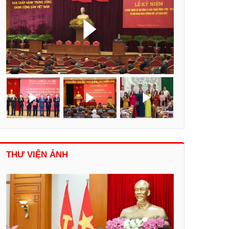
THƯ VIỆN ẢNH