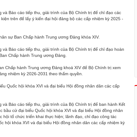
và Báo cáo tiếp thu, giải trình của Bộ Chính trị để chỉ đạo các
 kiện trên để lấy ý kiến đại hội đảng bộ các cấp nhiệm kỳ 2025 -
nhân sự Ban Chấp hành Trung ương Đảng khóa XIV.
 và Báo cáo tiếp thu, giải trình của Bộ Chính trị để chỉ đạo hoàn
o Ban Chấp hành Trung ương Đảng.
 Ban Chấp hành Trung ương Đảng khoá XIV để Bộ Chính trị xem
Đảng nhiệm kỳ 2026-2031 theo thẩm quyền.
ểu Quốc hội khóa XVI và đại biểu Hội đồng nhân dân các cấp
 và Báo cáo tiếp thu, giải trình của Bộ Chính trị để ban hành Kết
c bầu cử đại biểu Quốc hội khóa XVI và đại biểu Hội đồng nhân
hội tổ chức triển khai thực hiện; lãnh đạo, chỉ đạo công tác
ốc hội khóa XVI và đại biểu Hội đồng nhân dân các cấp nhiệm kỳ