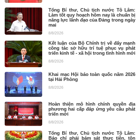
Tổng Bí thư, Chủ tịch nước Tô Lâm:
Làm tốt quy hoạch hôm nay là chuẩn bị
năng lực lãnh đạo của Đảng trong ngày
mai
8/8/2026
Kết luận của Bộ Chính trị về đẩy mạnh
công tác sở hữu trí tuệ phục vụ phát
triển kinh tế - xã hội trong tình hình mới
8/8/2026
Khai mạc Hội báo toàn quốc năm 2026
tại Hải Phòng
8/8/2026
Hoàn thiện mô hình chính quyền địa
phương hai cấp đáp ứng yêu cầu phát
triển mới
8/8/2026
Tổng Bí thư, Chủ tịch nước Tô Lâm:
Báo chí phải bám sát thực tiễn, tôn