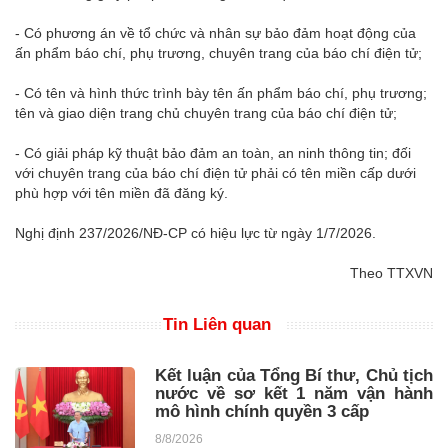
- Có phương án về tổ chức và nhân sự bảo đảm hoạt động của
ấn phẩm báo chí, phụ trương, chuyên trang của báo chí điện tử;
- Có tên và hình thức trình bày tên ấn phẩm báo chí, phụ trương;
tên và giao diện trang chủ chuyên trang của báo chí điện tử;
- Có giải pháp kỹ thuật bảo đảm an toàn, an ninh thông tin; đối
với chuyên trang của báo chí điện tử phải có tên miền cấp dưới
phù hợp với tên miền đã đăng ký.
Nghị định 237/2026/NĐ-CP có hiệu lực từ ngày 1/7/2026.
Theo TTXVN
Tin Liên quan
Kết luận của Tổng Bí thư, Chủ tịch
nước về sơ kết 1 năm vận hành
mô hình chính quyền 3 cấp
8/8/2026