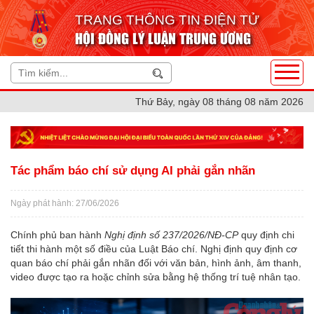
TRANG THÔNG TIN ĐIỆN TỬ
HỘI ĐỒNG LÝ LUẬN TRUNG ƯƠNG
Thứ Bảy, ngày 08 tháng 08 năm 2026
Tác phẩm báo chí sử dụng AI phải gắn nhãn
Ngày phát hành: 27/06/2026
Chính phủ ban hành
Nghị định số 237/2026/NĐ-CP
quy định chi
tiết thi hành một số điều của Luật Báo chí. Nghị định quy định cơ
quan báo chí phải gắn nhãn đối với văn bản, hình ảnh, âm thanh,
video được tạo ra hoặc chỉnh sửa bằng hệ thống trí tuệ nhân tạo.