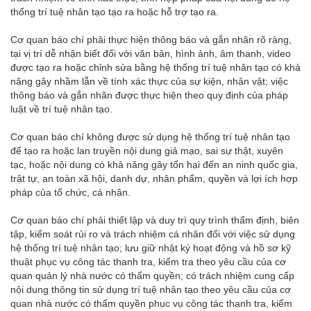
thống trí tuệ nhân tạo tạo ra hoặc hỗ trợ tạo ra.
Cơ quan báo chí phải thực hiện thông báo và gắn nhãn rõ ràng,
tại vị trí dễ nhận biết đối với văn bản, hình ảnh, âm thanh, video
được tạo ra hoặc chỉnh sửa bằng hệ thống trí tuệ nhân tạo có khả
năng gây nhầm lẫn về tính xác thực của sự kiện, nhân vật; việc
thông báo và gắn nhãn được thực hiện theo quy định của pháp
luật về trí tuệ nhân tạo.
Cơ quan báo chí không được sử dụng hệ thống trí tuệ nhân tạo
để tạo ra hoặc lan truyền nội dung giả mạo, sai sự thật, xuyên
tạc, hoặc nội dung có khả năng gây tổn hại đến an ninh quốc gia,
trật tự, an toàn xã hội, danh dự, nhân phẩm, quyền và lợi ích hợp
pháp của tổ chức, cá nhân.
Cơ quan báo chí phải thiết lập và duy trì quy trình thẩm định, biên
tập, kiểm soát rủi ro và trách nhiệm cá nhân đối với việc sử dụng
hệ thống trí tuệ nhân tạo; lưu giữ nhật ký hoạt động và hồ sơ kỹ
thuật phục vụ công tác thanh tra, kiểm tra theo yêu cầu của cơ
quan quản lý nhà nước có thẩm quyền; có trách nhiệm cung cấp
nội dung thông tin sử dụng trí tuệ nhân tạo theo yêu cầu của cơ
quan nhà nước có thẩm quyền phục vụ công tác thanh tra, kiểm