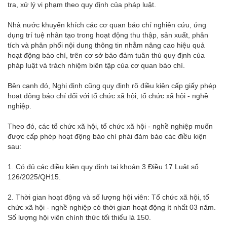
tra, xử lý vi phạm theo quy định của pháp luật.
Nhà nước khuyến khích các cơ quan báo chí nghiên cứu, ứng
dụng trí tuệ nhân tạo trong hoạt động thu thập, sản xuất, phân
tích và phân phối nội dung thông tin nhằm nâng cao hiệu quả
hoạt động báo chí, trên cơ sở bảo đảm tuân thủ quy định của
pháp luật và trách nhiệm biên tập của cơ quan báo chí.
Bên cạnh đó, Nghị định cũng quy định rõ điều kiện cấp giấy phép
hoạt động báo chí đối với tổ chức xã hội, tổ chức xã hội - nghề
nghiệp.
Theo đó, các tổ chức xã hội, tổ chức xã hội - nghề nghiệp muốn
được cấp phép hoạt động báo chí phải đảm bảo các điều kiện
sau:
1. Có đủ các điều kiện quy định tại khoản 3 Điều 17 Luật số
126/2025/QH15.
2. Thời gian hoạt động và số lượng hội viên: Tổ chức xã hội, tổ
chức xã hội - nghề nghiệp có thời gian hoạt động ít nhất 03 năm.
Số lượng hội viên chính thức tối thiểu là 150.