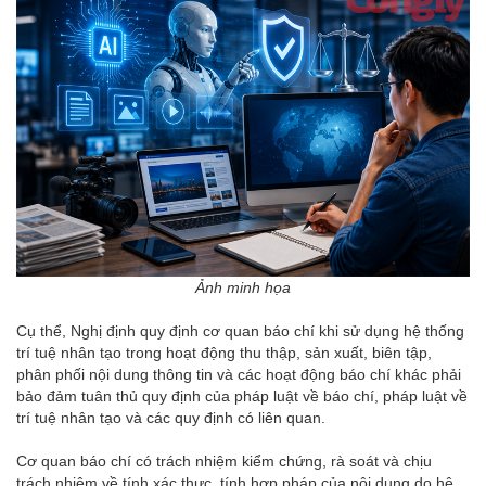
Ảnh minh họa
Cụ thể, Nghị định quy định cơ quan báo chí khi sử dụng hệ thống
trí tuệ nhân tạo trong hoạt động thu thập, sản xuất, biên tập,
phân phối nội dung thông tin và các hoạt động báo chí khác phải
bảo đảm tuân thủ quy định của pháp luật về báo chí, pháp luật về
trí tuệ nhân tạo và các quy định có liên quan.
Cơ quan báo chí có trách nhiệm kiểm chứng, rà soát và chịu
trách nhiệm về tính xác thực, tính hợp pháp của nội dung do hệ