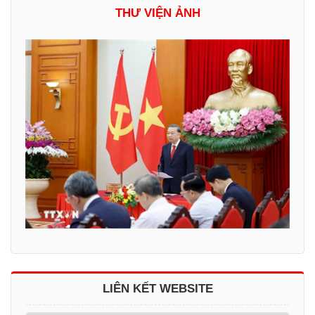
THƯ VIỆN ẢNH
LIÊN KẾT WEBSITE