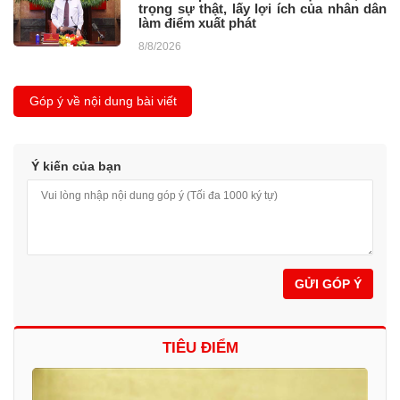
trọng sự thật, lấy lợi ích của nhân dân
làm điểm xuất phát
8/8/2026
Góp ý về nội dung bài viết
Ý kiến của bạn
GỬI GÓP Ý
TIÊU ĐIỂM