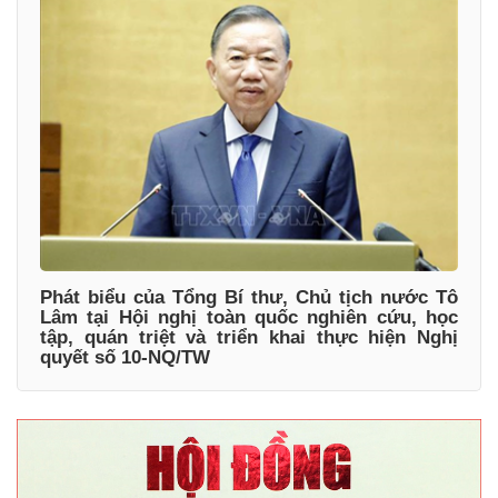
Phát biểu của Tổng Bí thư, Chủ tịch nước Tô
Lâm tại Hội nghị toàn quốc nghiên cứu, học
tập, quán triệt và triển khai thực hiện Nghị
quyết số 10-NQ/TW