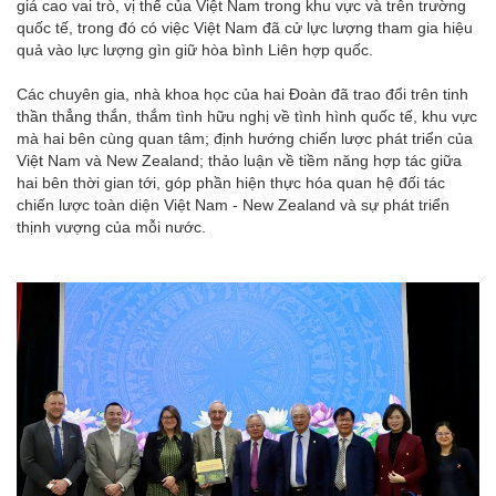
giá cao vai trò, vị thế của Việt Nam trong khu vực và trên trường
quốc tế, trong đó có việc Việt Nam đã cử lực lượng tham gia hiệu
quả vào lực lượng gìn giữ hòa bình Liên hợp quốc.
Các chuyên gia, nhà khoa học của hai Đoàn đã trao đổi trên tinh
thần thẳng thắn, thắm tình hữu nghị về tình hình quốc tế, khu vực
mà hai bên cùng quan tâm; định hướng chiến lược phát triển của
Việt Nam và New Zealand; thảo luận về tiềm năng hợp tác giữa
hai bên thời gian tới, góp phần hiện thực hóa quan hệ đối tác
chiến lược toàn diện Việt Nam - New Zealand và sự phát triển
thịnh vượng của mỗi nước.