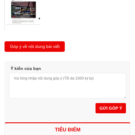
Góp ý về nội dung bài viết
Ý kiến của bạn
GỬI GÓP Ý
TIÊU ĐIỂM