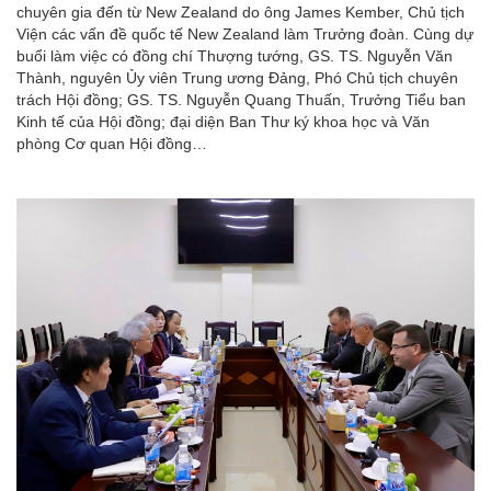
chuyên gia đến từ New Zealand do ông James Kember, Chủ tịch
Viện các vấn đề quốc tế New Zealand làm Trưởng đoàn. Cùng dự
buổi làm việc có đồng chí Thượng tướng, GS. TS. Nguyễn Văn
Thành, nguyên Ủy viên Trung ương Đảng, Phó Chủ tịch chuyên
trách Hội đồng; GS. TS. Nguyễn Quang Thuấn, Trưởng Tiểu ban
Kinh tế của Hội đồng; đại diện Ban Thư ký khoa học và Văn
phòng Cơ quan Hội đồng…