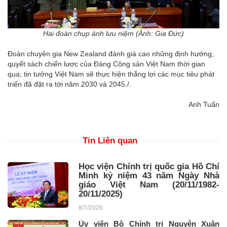
Hai đoàn chụp ảnh lưu niệm (Ảnh: Gia Đức)
Đoàn chuyên gia New Zealand đánh giá cao những định hướng,
quyết sách chiến lược của Đảng Cộng sản Việt Nam thời gian
qua; tin tưởng Việt Nam sẽ thực hiện thắng lợi các mục tiêu phát
triển đã đặt ra tới năm 2030 và 2045./.
Anh Tuấn
Tin Liên quan
Học viện Chính trị quốc gia Hồ Chí
Minh kỷ niệm 43 năm Ngày Nhà
giáo Việt Nam (20/11/1982-
20/11/2025)
8/7/2026
Ủy viên Bộ Chính trị Nguyễn Xuân