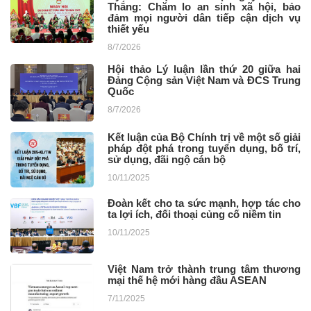
Thắng: Chăm lo an sinh xã hội, bảo
đảm mọi người dân tiếp cận dịch vụ
thiết yếu
8/7/2026
Hội thảo Lý luận lần thứ 20 giữa hai
Đảng Cộng sản Việt Nam và ĐCS Trung
Quốc
8/7/2026
Kết luận của Bộ Chính trị về một số giải
pháp đột phá trong tuyển dụng, bố trí,
sử dụng, đãi ngộ cán bộ
10/11/2025
Đoàn kết cho ta sức mạnh, hợp tác cho
ta lợi ích, đối thoại củng cố niềm tin
10/11/2025
Việt Nam trở thành trung tâm thương
mại thế hệ mới hàng đầu ASEAN
7/11/2025