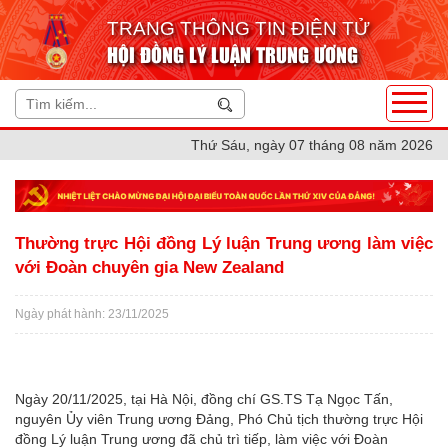
TRANG THÔNG TIN ĐIỆN TỬ
HỘI ĐỒNG LÝ LUẬN TRUNG ƯƠNG
Thứ Sáu, ngày 07 tháng 08 năm 2026
Thường trực Hội đồng Lý luận Trung ương làm việc
với Đoàn chuyên gia New Zealand
Ngày phát hành: 23/11/2025
Ngày 20/11/2025, tại Hà Nội, đồng chí GS.TS Tạ Ngọc Tấn,
nguyên Ủy viên Trung ương Đảng, Phó Chủ tịch thường trực Hội
đồng Lý luận Trung ương đã chủ trì tiếp, làm việc với Đoàn