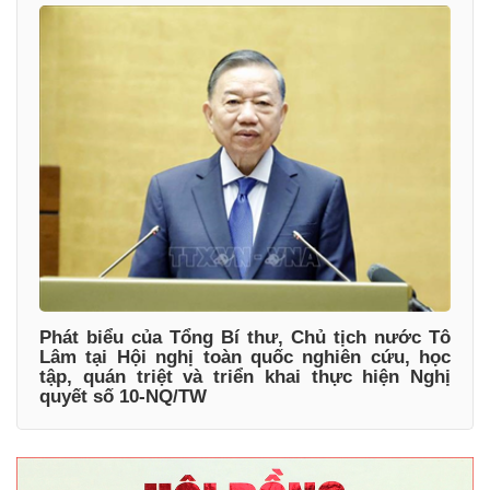
Phát biểu của Tổng Bí thư, Chủ tịch nước Tô
Lâm tại Hội nghị toàn quốc nghiên cứu, học
tập, quán triệt và triển khai thực hiện Nghị
quyết số 10-NQ/TW