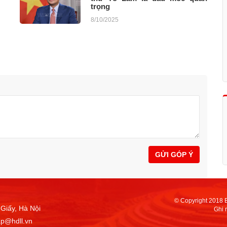
trọng
8/10/2025
GỬI GÓP Ý
© Copyright 2018 
Giấy, Hà Nội
Ghi 
ap@hdll.vn