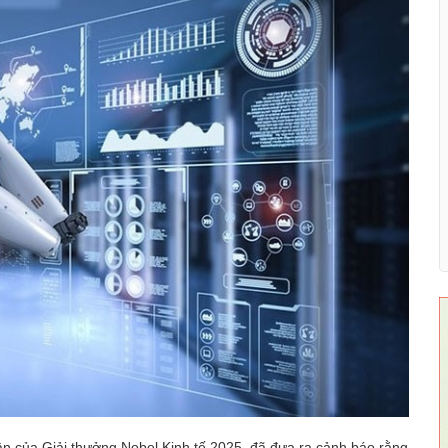
ân của Giải thưởng Nobel Kinh tế 2025, đã đưa ra cảnh báo rằng