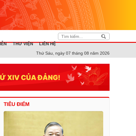
IỄN
THƯ VIỆN
LIÊN HỆ
Thứ Sáu, ngày 07 tháng 08 năm 2026
TIÊU ĐIỂM