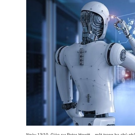
Ngày 13/10, Giáo sư Peter Howitt – một trong ba chủ nh