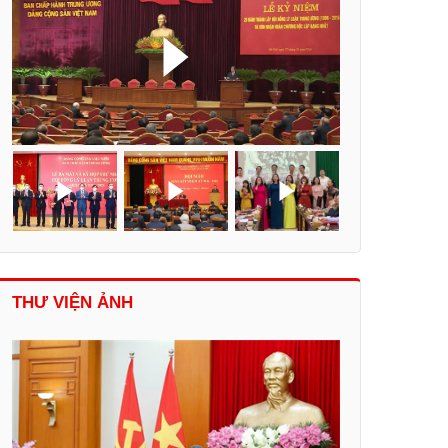
THƯ VIỆN ẢNH