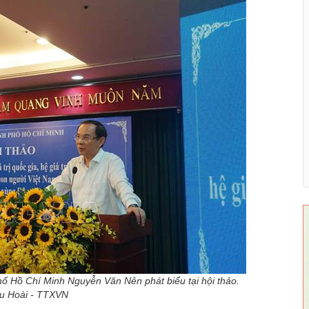
hố Hồ Chí Minh Nguyễn Văn Nên phát biểu tại hội thảo.
u Hoài - TTXVN