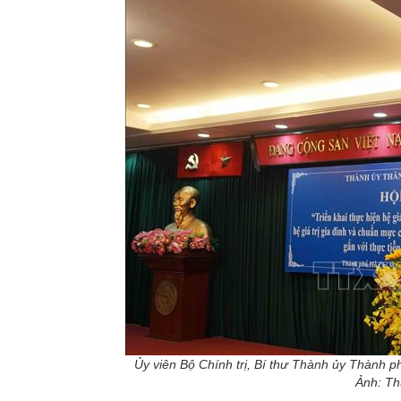
Ủy viên Bộ Chính trị, Bí thư Thành ủy Thành p
Ảnh: Th