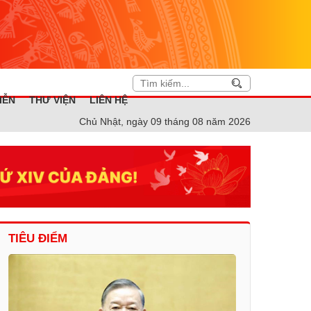
IỄN
THƯ VIỆN
LIÊN HỆ
Chủ Nhật, ngày 09 tháng 08 năm 2026
TIÊU ĐIỂM