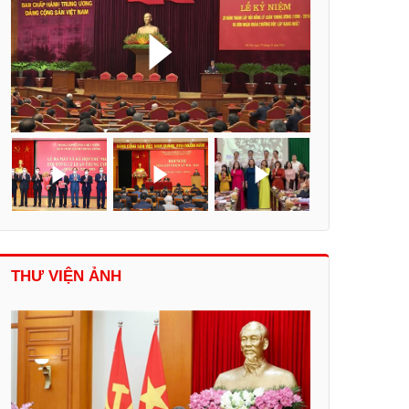
THƯ VIỆN ẢNH