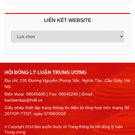
LIÊN KẾT WEBSITE
HỘI ĐỒNG LÝ LUẬN TRUNG ƯƠNG
Địa chỉ: 135 Đường Nguyễn Phong Sắc, Nghĩa Tân, Cầu Giấy, Hà
Nội
Điện thoại:
08045600
| Fax: 08045240 | Email:
banbientap@hdll.vn
Giấy phép thiết lập trang thông tin điện tử tổng hợp trên mạng Số
207/GP-TTDT, ngày 07/08/2018
Trang thông tin hội đồng lý luận
© Copyright 2018 Bản quyền thuộc về
Trung ương