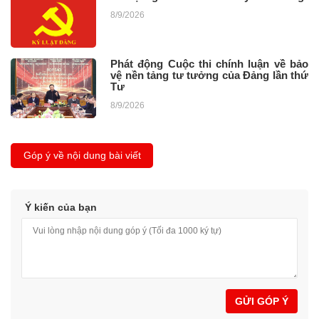
8/9/2026
Phát động Cuộc thi chính luận về bảo
vệ nền tảng tư tưởng của Đảng lần thứ
Tư
8/9/2026
Góp ý về nội dung bài viết
Ý kiến của bạn
GỬI GÓP Ý