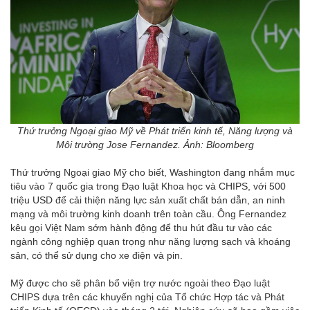
Thứ trưởng Ngoại giao Mỹ về Phát triển kinh tế, Năng lượng và
Môi trường Jose Fernandez. Ảnh: Bloomberg
Thứ trưởng Ngoại giao Mỹ cho biết, Washington đang nhắm mục
tiêu vào 7 quốc gia trong Đạo luật Khoa học và CHIPS, với 500
triệu USD để cải thiện năng lực sản xuất chất bán dẫn, an ninh
mạng và môi trường kinh doanh trên toàn cầu. Ông Fernandez
kêu gọi Việt Nam sớm hành động để thu hút đầu tư vào các
ngành công nghiệp quan trọng như năng lượng sạch và khoáng
sản, có thể sử dụng cho xe điện và pin.
Mỹ được cho sẽ phân bổ viện trợ nước ngoài theo Đạo luật
CHIPS dựa trên các khuyến nghị của Tổ chức Hợp tác và Phát