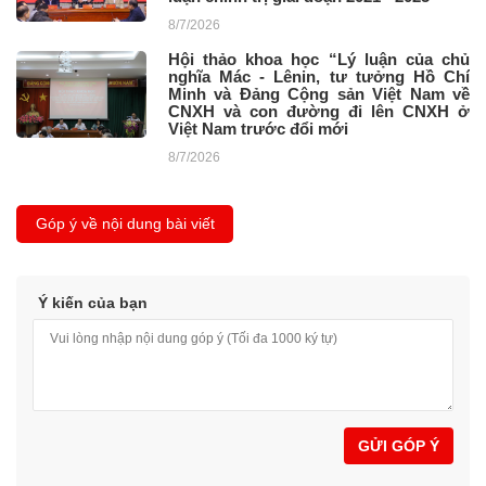
8/7/2026
Hội thảo khoa học “Lý luận của chủ
nghĩa Mác - Lênin, tư tưởng Hồ Chí
Minh và Đảng Cộng sản Việt Nam về
CNXH và con đường đi lên CNXH ở
Việt Nam trước đổi mới
8/7/2026
Góp ý về nội dung bài viết
Ý kiến của bạn
GỬI GÓP Ý