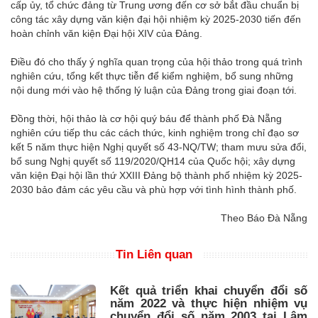
cấp ủy, tổ chức đảng từ Trung ương đến cơ sở bắt đầu chuẩn bị
công tác xây dựng văn kiện đại hội nhiệm kỳ 2025-2030 tiến đến
hoàn chỉnh văn kiện Đại hội XIV của Đảng.
Điều đó cho thấy ý nghĩa quan trọng của hội thảo trong quá trình
nghiên cứu, tổng kết thực tiễn để kiểm nghiệm, bổ sung những
nội dung mới vào hệ thống lý luận của Đảng trong giai đoạn tới.
Đồng thời, hội thảo là cơ hội quý báu để thành phố Đà Nẵng
nghiên cứu tiếp thu các cách thức, kinh nghiệm trong chỉ đạo sơ
kết 5 năm thực hiện Nghị quyết số 43-NQ/TW; tham mưu sửa đổi,
bổ sung Nghị quyết số 119/2020/QH14 của Quốc hội; xây dựng
văn kiện Đại hội lần thứ XXIII Đảng bộ thành phố nhiệm kỳ 2025-
2030 bảo đảm các yêu cầu và phù hợp với tình hình thành phố.
Theo Báo Đà Nẵng
Tin Liên quan
Kết quả triển khai chuyển đổi số
năm 2022 và thực hiện nhiệm vụ
chuyển đổi số năm 2003 tại Lâm