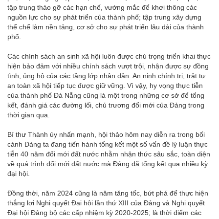
tập trung tháo gỡ các hạn chế, vướng mắc để khơi thông các
nguồn lực cho sự phát triển của thành phố; tập trung xây dựng
thể chế làm nền tảng, cơ sở cho sự phát triển lâu dài của thành
phố.
Các chính sách an sinh xã hội luôn được chú trọng triển khai thực
hiện bảo đảm với nhiều chính sách vượt trội, nhận được sự đồng
tình, ủng hộ của các tầng lớp nhân dân. An ninh chính trị, trật tự
an toàn xã hội tiếp tục được giữ vững. Vì vậy, hy vọng thực tiễn
của thành phố Đà Nẵng cũng là một trong những cơ sở để tổng
kết, đánh giá các đường lối, chủ trương đổi mới của Đảng trong
thời gian qua.
Bí thư Thành ủy nhấn mạnh, hội thảo hôm nay diễn ra trong bối
cảnh Đảng ta đang tiến hành tổng kết một số vấn đề lý luận thực
tiễn 40 năm đổi mới đất nước nhằm nhận thức sâu sắc, toàn diện
về quá trình đổi mới đất nước mà Đảng đã tổng kết qua nhiều kỳ
đại hội.
Đồng thời, năm 2024 cũng là năm tăng tốc, bứt phá để thực hiện
thắng lợi Nghị quyết Đại hội lần thứ XIII của Đảng và Nghị quyết
Đại hội Đảng bộ các cấp nhiệm kỳ 2020-2025; là thời điểm các