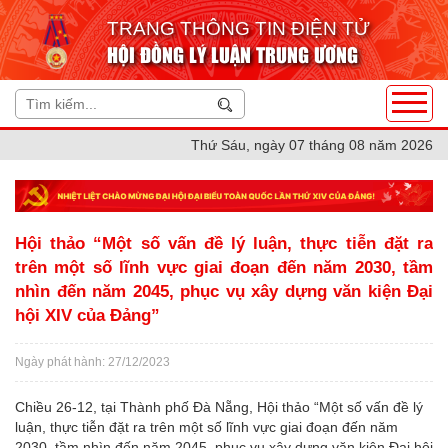
TRANG THÔNG TIN ĐIỆN TỬ
HỘI ĐỒNG LÝ LUẬN TRUNG ƯƠNG
Thứ Sáu, ngày 07 tháng 08 năm 2026
Hội thảo “Một số vấn đề lý luận, thực tiễn đặt ra
trên một số lĩnh vực giai đoạn đến năm 2030, tầm
nhìn đến năm 2045, phục vụ xây dựng văn kiện Đại
hội XIV của Đảng”
Ngày phát hành: 27/12/2023
Chiều 26-12, tại Thành phố Đà Nẵng, Hội thảo “Một số vấn đề lý
luận, thực tiễn đặt ra trên một số lĩnh vực giai đoạn đến năm
2030, tầm nhìn đến năm 2045, phục vụ xây dựng văn kiện Đại hội