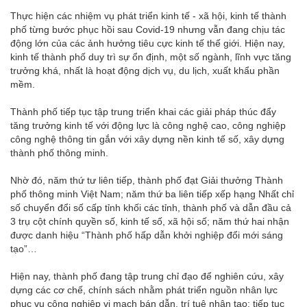
Thực hiện các nhiệm vụ phát triển kinh tế - xã hội, kinh tế thành
phố từng bước phục hồi sau Covid-19 nhưng vẫn đang chịu tác
động lớn của các ảnh hưởng tiêu cực kinh tế thế giới. Hiện nay,
kinh tế thành phố duy trì sự ổn định, một số ngành, lĩnh vực tăng
trưởng khá, nhất là hoạt động dịch vụ, du lịch, xuất khẩu phần
mềm.
Thành phố tiếp tục tập trung triển khai các giải pháp thúc đẩy
tăng trưởng kinh tế với động lực là công nghệ cao, công nghiệp
công nghệ thông tin gắn với xây dựng nền kinh tế số, xây dựng
thành phố thông minh.
Nhờ đó, năm thứ tư liên tiếp, thành phố đạt Giải thưởng Thành
phố thông minh Việt Nam; năm thứ ba liên tiếp xếp hạng Nhất chỉ
số chuyển đổi số cấp tỉnh khối các tỉnh, thành phố và dẫn đầu cả
3 trụ cột chính quyền số, kinh tế số, xã hội số; năm thứ hai nhận
được danh hiệu “Thành phố hấp dẫn khởi nghiệp đổi mới sáng
tạo”…
Hiện nay, thành phố đang tập trung chỉ đạo để nghiên cứu, xây
dựng các cơ chế, chính sách nhằm phát triển nguồn nhân lực
phục vụ công nghiệp vi mạch bán dẫn, trí tuệ nhân tạo; tiếp tục