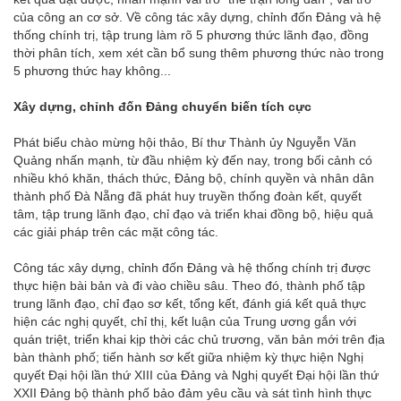
của công an cơ sở. Về công tác xây dựng, chỉnh đốn Đảng và hệ
thống chính trị, tập trung làm rõ 5 phương thức lãnh đạo, đồng
thời phân tích, xem xét cần bổ sung thêm phương thức nào trong
5 phương thức hay không...
Xây dựng, chỉnh đốn Đảng chuyển biến tích cực
Phát biểu chào mừng hội thảo, Bí thư Thành ủy Nguyễn Văn
Quảng nhấn mạnh, từ đầu nhiệm kỳ đến nay, trong bối cảnh có
nhiều khó khăn, thách thức, Đảng bộ, chính quyền và nhân dân
thành phố Đà Nẵng đã phát huy truyền thống đoàn kết, quyết
tâm, tập trung lãnh đạo, chỉ đạo và triển khai đồng bộ, hiệu quả
các giải pháp trên các mặt công tác.
Công tác xây dựng, chỉnh đốn Đảng và hệ thống chính trị được
thực hiện bài bản và đi vào chiều sâu. Theo đó, thành phố tập
trung lãnh đạo, chỉ đạo sơ kết, tổng kết, đánh giá kết quả thực
hiện các nghị quyết, chỉ thị, kết luận của Trung ương gắn với
quán triệt, triển khai kịp thời các chủ trương, văn bản mới trên địa
bàn thành phố; tiến hành sơ kết giữa nhiệm kỳ thực hiện Nghị
quyết Đại hội lần thứ XIII của Đảng và Nghị quyết Đại hội lần thứ
XXII Đảng bộ thành phố bảo đảm yêu cầu và sát tình hình thực