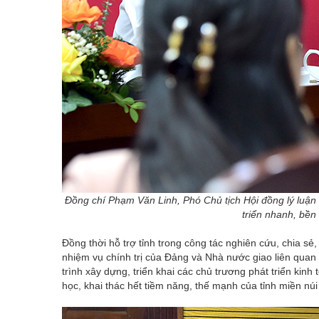
Đồng chí Phạm Văn Linh, Phó Chủ tịch Hội đồng lý luậ
triển nhanh, bề
Đồng thời hỗ trợ tỉnh trong công tác nghiên cứu, chia sẻ,
nhiệm vụ chính trị của Đảng và Nhà nước giao liên quan đ
trình xây dựng, triển khai các chủ trương phát triển kinh
học, khai thác hết tiềm năng, thế mạnh của tỉnh miền núi