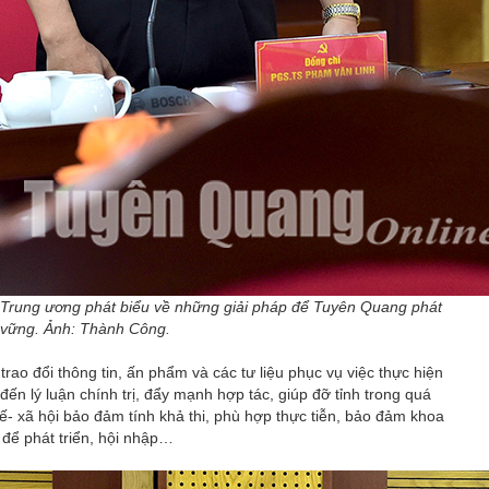
n Trung ương phát biểu về những giải pháp để Tuyên Quang phát
n vững. Ảnh: Thành Công.
 trao đổi thông tin, ấn phẩm và các tư liệu phục vụ việc thực hiện
ến lý luận chính trị, đẩy mạnh hợp tác, giúp đỡ tỉnh trong quá
 tế- xã hội bảo đảm tính khả thi, phù hợp thực tiễn, bảo đảm khoa
 để phát triển, hội nhập…