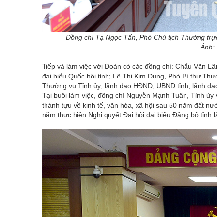
Đồng chí Tạ Ngọc Tấn, Phó Chủ tịch Thường trực 
Ảnh:
Tiếp và làm việc với Đoàn có các đồng chí: Chẩu Văn L
đại biểu Quốc hội tỉnh; Lê Thị Kim Dung, Phó Bí thư Thư
Thường vụ Tỉnh ủy; lãnh đạo HĐND, UBND tỉnh; lãnh đạo 
Tại buổi làm việc, đồng chí Nguyễn Mạnh Tuấn, Tỉnh ủy
thành tựu về kinh tế, văn hóa, xã hội sau 50 năm đất nướ
năm thực hiện Nghị quyết Đại hội đại biểu Đảng bộ tỉnh l