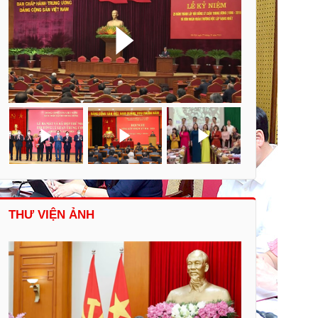
THƯ VIỆN ẢNH