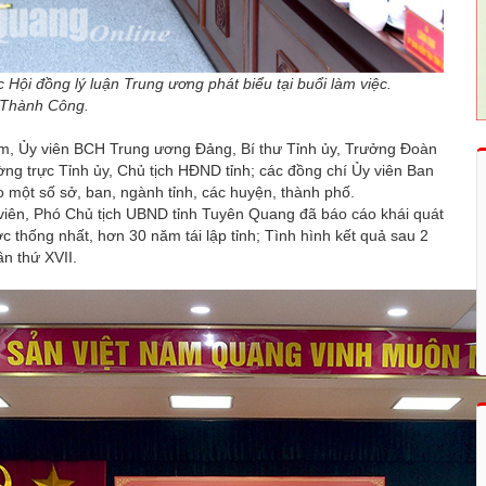
Hội đồng lý luận Trung ương phát biểu tại buổi làm việc.
 Thành Công.
âm, Ủy viên BCH Trung ương Đảng, Bí thư Tỉnh ủy, Trưởng Đoàn
ờng trực Tỉnh ủy, Chủ tịch HĐND tỉnh; các đồng chí Ủy viên Ban
một số sở, ban, ngành tỉnh, các huyện, thành phố.
 viên, Phó Chủ tịch UBND tỉnh Tuyên Quang đã báo cáo khái quát
c thống nhất, hơn 30 năm tái lập tỉnh; Tình hình kết quả sau 2
ần thứ XVII.