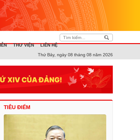
IỄN
THƯ VIỆN
LIÊN HỆ
Thứ Bảy, ngày 08 tháng 08 năm 2026
TIÊU ĐIỂM