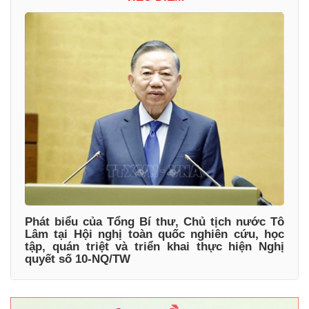
Phát biểu của Tổng Bí thư, Chủ tịch nước Tô
Lâm tại Hội nghị toàn quốc nghiên cứu, học
tập, quán triệt và triển khai thực hiện Nghị
quyết số 10-NQ/TW