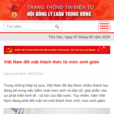
TRANG THÔNG TIN ĐIỆN TỬ
HỘI ĐỒNG LÝ LUẬN TRUNG ƯƠNG
Thứ Sáu, ngày 07 tháng 08 năm 2026
Việt Nam đối mặt thách thức từ mức sinh giảm
Ngày phát hành: 08/07/2024
Trong những thập kỷ qua, Việt Nam đã đạt được nhiều thành tựu
đáng kể trong việc kiểm soát mức sinh và dân số, góp phần vào
sự phát triển kinh tế - xã hội của đất nước. Tuy nhiên, hiện Việt
Nam đang phải đối mặt với một thách thức mới: mức sinh giảm.