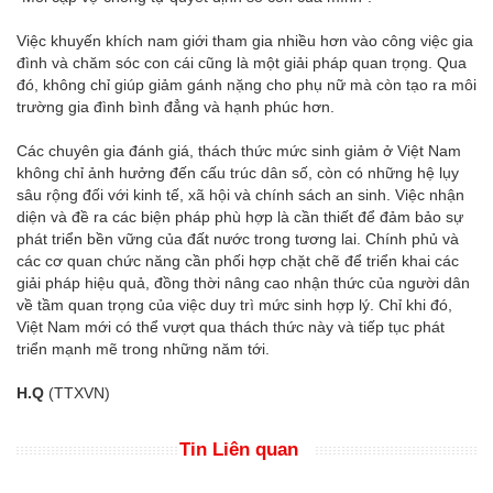
Việc khuyến khích nam giới tham gia nhiều hơn vào công việc gia
đình và chăm sóc con cái cũng là một giải pháp quan trọng. Qua
đó, không chỉ giúp giảm gánh nặng cho phụ nữ mà còn tạo ra môi
trường gia đình bình đẳng và hạnh phúc hơn.
Các chuyên gia đánh giá, thách thức mức sinh giảm ở Việt Nam
không chỉ ảnh hưởng đến cấu trúc dân số, còn có những hệ lụy
sâu rộng đối với kinh tế, xã hội và chính sách an sinh. Việc nhận
diện và đề ra các biện pháp phù hợp là cần thiết để đảm bảo sự
phát triển bền vững của đất nước trong tương lai. Chính phủ và
các cơ quan chức năng cần phối hợp chặt chẽ để triển khai các
giải pháp hiệu quả, đồng thời nâng cao nhận thức của người dân
về tầm quan trọng của việc duy trì mức sinh hợp lý. Chỉ khi đó,
Việt Nam mới có thể vượt qua thách thức này và tiếp tục phát
triển mạnh mẽ trong những năm tới.
H.Q
(TTXVN)
Tin Liên quan