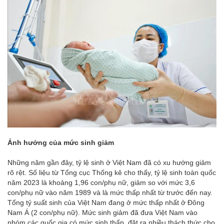
Ảnh hưởng của mức sinh giảm
Những năm gần đây, tỷ lệ sinh ở Việt Nam đã có xu hướng giảm
rõ rệt. Số liệu từ Tổng cục Thống kê cho thấy, tỷ lệ sinh toàn quốc
năm 2023 là khoảng 1,96 con/phụ nữ, giảm so với mức 3,6
con/phụ nữ vào năm 1989 và là mức thấp nhất từ trước đến nay.
Tổng tỷ suất sinh của Việt Nam đang ở mức thấp nhất ở Đông
Nam Á (2 con/phụ nữ). Mức sinh giảm đã đưa Việt Nam vào
nhóm các quốc gia có mức sinh thấp, đặt ra nhiều thách thức cho