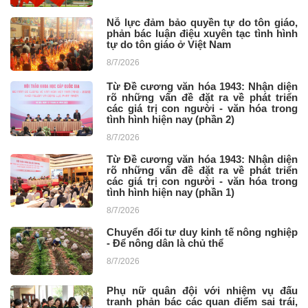
Nỗ lực đảm bảo quyền tự do tôn giáo,
phản bác luận điệu xuyên tạc tình hình
tự do tôn giáo ở Việt Nam
8/7/2026
Từ Đề cương văn hóa 1943: Nhận diện
rõ những vấn đề đặt ra về phát triển
các giá trị con người - văn hóa trong
tình hình hiện nay (phần 2)
8/7/2026
Từ Đề cương văn hóa 1943: Nhận diện
rõ những vấn đề đặt ra về phát triển
các giá trị con người - văn hóa trong
tình hình hiện nay (phần 1)
8/7/2026
Chuyển đổi tư duy kinh tế nông nghiệp
- Để nông dân là chủ thể
8/7/2026
Phụ nữ quân đội với nhiệm vụ đấu
tranh phản bác các quan điểm sai trái,