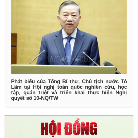
Phát biểu của Tổng Bí thư, Chủ tịch nước Tô
Lâm tại Hội nghị toàn quốc nghiên cứu, học
tập, quán triệt và triển khai thực hiện Nghị
quyết số 10-NQ/TW