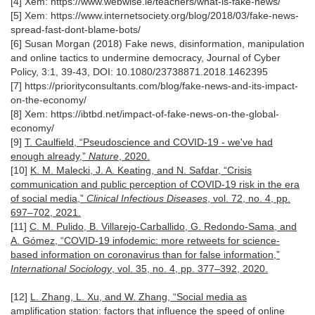
[4]
Xem: https://www.webwise.ie/teachers/what-is-fake-news/
[5]
Xem: https://www.internetsociety.org/blog/2018/03/fake-news-
spread-fast-dont-blame-bots/
[6]
Susan Morgan (2018) Fake news, disinformation, manipulation
and online tactics to undermine democracy, Journal of Cyber
Policy, 3:1, 39-43, DOI: 10.1080/23738871.2018.1462395
[7]
https://priorityconsultants.com/blog/fake-news-and-its-impact-
on-the-economy/
[8]
Xem:
https://ibtbd.net/impact-of-fake-news-on-the-global-
economy/
[9]
T. Caulfield, “Pseudoscience and COVID-19 - we've had
enough already,”
Nature
, 2020.
[10]
K. M. Malecki, J. A. Keating, and N. Safdar, “Crisis
communication and public perception of COVID-19 risk in the era
of social media,”
Clinical Infectious Diseases
, vol. 72, no. 4, pp.
697–702, 2021.
[11]
C. M. Pulido, B. Villarejo-Carballido, G. Redondo-Sama, and
A. Gómez, “COVID-19 infodemic: more retweets for science-
based information on coronavirus than for false information,”
International Sociology
, vol. 35, no. 4, pp. 377–392, 2020.
[12]
L. Zhang, L. Xu, and W. Zhang, “Social media as
amplification station: factors that influence the speed of online