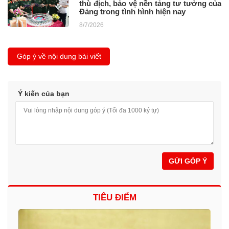
thù địch, bảo vệ nền tảng tư tưởng của
Đảng trong tình hình hiện nay
8/7/2026
Góp ý về nội dung bài viết
Ý kiến của bạn
GỬI GÓP Ý
TIÊU ĐIỂM