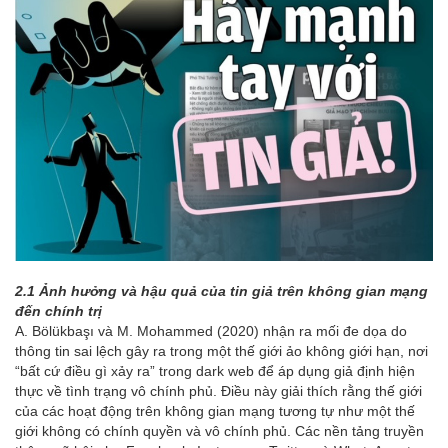
2.1 Ảnh hưởng và hậu quả của tin giả trên không gian mạng
đến chính trị
A. Bölükbaşı và M. Mohammed (2020) nhận ra mối đe dọa do
thông tin sai lệch gây ra trong một thế giới ảo không giới hạn, nơi
“bất cứ điều gì xảy ra” trong dark web để áp dụng giả định hiện
thực về tình trạng vô chính phủ. Điều này giải thích rằng thế giới
của các hoạt động trên không gian mạng tương tự như một thế
giới không có chính quyền và vô chính phủ. Các nền tảng truyền