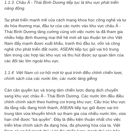
1.1.3. Châu Á - Thái Bình Dương tiếp tục là khu vực phát triển
năng động.
Sự phát triển mạnh mẽ của cách mạng khoa học công nghệ và tự
do hóa thương mại, đầu tư của các nước vào khu vực châu Á -
Thái Bình Dương tăng cường cùng với việc nước ta đã tham gia
nhiều hiệp định thương mại thế hệ mới sẽ tạo thuận lợi cho Việt
Nam đẩy mạnh được xuất khẩu, tranh thủ đầu tư, vốn và công
nghệ cho phát triển đất nước. ASEAN tiếp tục giữ vai trò trung
tâm trong các hợp tác khu vực và thu hút được sự quan tâm của
các đối tác lớn ngoài khu vực.
1.1.4 Việt Nam có cơ hội mới từ quá trình điều chỉnh chiến lược,
chính sách của các nước lớn, các nước láng giềng
Cán cân quyền lực và trọng tâm chiến lược đang dịch chuyển
sang khu vực châu Á - Thái Bình Dương. Các nước lớn đều điều
chỉnh chính sách theo hướng coi trọng khu vực. Cấu trúc khu vực
đa tằng nấc đang hình thành, ASEAN tiếp tục giữ được vai trò
trung tâm vừa khuyến khích sự tham gia của nhiều nước lớn, vừa
hạn chế được “bá quyền”. Đây là điều kiện thuận nhất cho việc
triển khai chính sách đa dạng hóa, đa phương hóa của ta. Việt