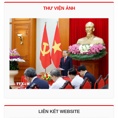
THƯ VIỆN ẢNH
LIÊN KẾT WEBSITE