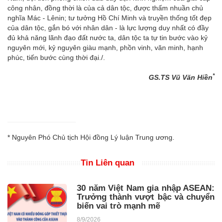
công nhân, đồng thời là của cả dân tộc, được thấm nhuần chủ
nghĩa Mác - Lênin; tư tưởng Hồ Chí Minh và truyền thống tốt đẹp
của dân tộc, gắn bó với nhân dân - là lực lượng duy nhất có đầy
đủ khả năng lãnh đạo đất nước ta, dân tộc ta tự tin bước vào kỷ
nguyên mới, kỷ nguyên giàu mạnh, phồn vinh, văn minh, hạnh
phúc, tiến bước cùng thời đại./.
*
GS.TS Vũ Văn Hiền
*
Nguyên Phó Chủ tịch Hội đồng Lý luận Trung ương.
Tin Liên quan
30 năm Việt Nam gia nhập ASEAN:
Trưởng thành vượt bậc và chuyển
biến vai trò mạnh mẽ
8/9/2026