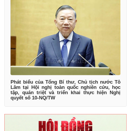
Phát biểu của Tổng Bí thư, Chủ tịch nước Tô
Lâm tại Hội nghị toàn quốc nghiên cứu, học
tập, quán triệt và triển khai thực hiện Nghị
quyết số 10-NQ/TW