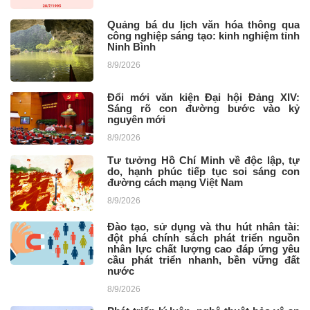
Quảng bá du lịch văn hóa thông qua
công nghiệp sáng tạo: kinh nghiệm tỉnh
Ninh Bình
8/9/2026
Đổi mới văn kiện Đại hội Đảng XIV:
Sáng rõ con đường bước vào kỷ
nguyên mới
8/9/2026
Tư tưởng Hồ Chí Minh về độc lập, tự
do, hạnh phúc tiếp tục soi sáng con
đường cách mạng Việt Nam ​
8/9/2026
Đào tạo, sử dụng và thu hút nhân tài:
đột phá chính sách phát triển nguồn
nhân lực chất lượng cao đáp ứng yêu
cầu phát triển nhanh, bền vững đất
nước
8/9/2026