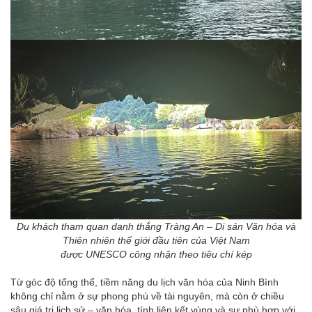
Du khách tham quan danh thắng Tràng An – Di sản Văn hóa và
Thiên nhiên thế giới đầu tiên của Việt Nam
được UNESCO công nhận theo tiêu chí kép
Từ góc độ tổng thể, tiềm năng du lịch văn hóa của Ninh Bình
không chỉ nằm ở sự phong phú về tài nguyên, mà còn ở chiều
sâu giá trị lịch sử – văn hóa, tính liên kết vùng và sự phù hợp với