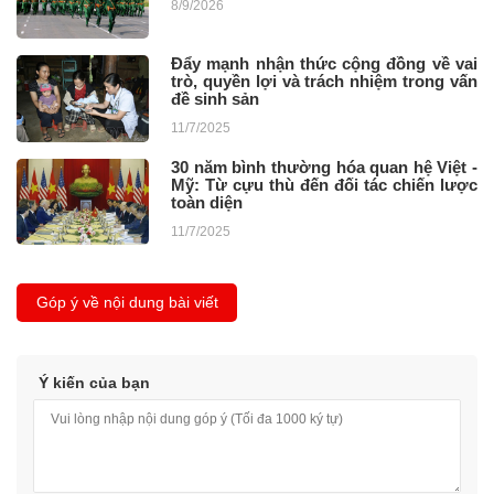
8/9/2026
Đẩy mạnh nhận thức cộng đồng về vai
trò, quyền lợi và trách nhiệm trong vấn
đề sinh sản
11/7/2025
30 năm bình thường hóa quan hệ Việt -
Mỹ: Từ cựu thù đến đối tác chiến lược
toàn diện
11/7/2025
Góp ý về nội dung bài viết
Ý kiến của bạn