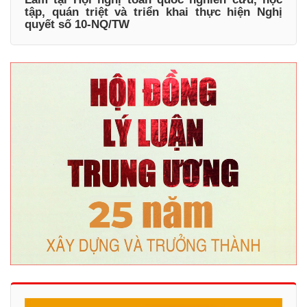
tập, quán triệt và triển khai thực hiện Nghị
quyết số 10-NQ/TW