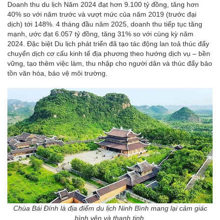
Doanh thu du lịch Năm 2024 đạt hơn 9.100 tỷ đồng, tăng hơn
40% so với năm trước và vượt mức của năm 2019 (trước đại
dịch) tới 148%. 4 tháng đầu năm 2025, doanh thu tiếp tục tăng
mạnh, ước đạt 6.057 tỷ đồng, tăng 31% so với cùng kỳ năm
2024. Đặc biệt Du lịch phát triển đã tạo tác động lan toả thúc đẩy
chuyển dịch cơ cấu kinh tế địa phương theo hướng dịch vụ – bền
vững, tạo thêm việc làm, thu nhập cho người dân và thúc đẩy bảo
tồn văn hóa, bảo vệ môi trường.
Chùa Bái Đính là địa điểm du lịch Ninh Bình mang lại cảm giác
bình yên và thanh tịnh.