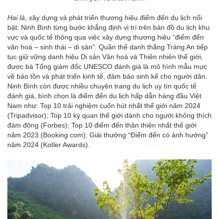
Hai là
, xây dựng và phát triển thương hiệu điểm đến du lịch nổi
bật: Ninh Bình từng bước khẳng định vị trí trên bản đồ du lịch khu
vực và quốc tế thông qua việc xây dựng thương hiệu “điểm đến
văn hoá – sinh thái – di sản”: Quần thể danh thắng Tràng An tiếp
tục giữ vững danh hiệu Di sản Văn hoá và Thiên nhiên thế giới,
được bà Tổng giám đốc UNESCO đánh giá là mô hình mẫu mực
về bảo tồn và phát triển kinh tế, đảm bảo sinh kế cho người dân.
Ninh Bình còn được nhiều chuyên trang du lịch uy tín quốc tế
đánh giá, bình chọn là điểm đến du lịch hấp dẫn hàng đầu Việt
Nam như: Top 10 trải nghiệm cuốn hút nhất thế giới năm 2024
(Tripadvisor); Top 10 kỳ quan thế giới dành cho người không thích
đám đông (Forbes); Top 10 điểm đến thân thiện nhất thế giới
năm 2023 (Booking.com); Giải thưởng “Điểm đến có ảnh hưởng”
năm 2024 (Kotler Awards).