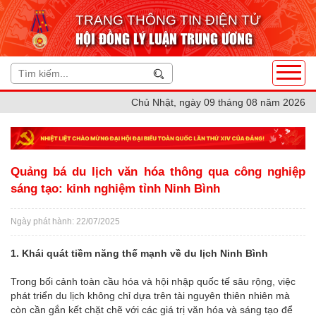
TRANG THÔNG TIN ĐIỆN TỬ
HỘI ĐỒNG LÝ LUẬN TRUNG ƯƠNG
Chủ Nhật, ngày 09 tháng 08 năm 2026
Quảng bá du lịch văn hóa thông qua công nghiệp
sáng tạo: kinh nghiệm tỉnh Ninh Bình
Ngày phát hành: 22/07/2025
1. Khái quát tiềm năng thế mạnh về du lịch Ninh Bình
Trong bối cảnh toàn cầu hóa và hội nhập quốc tế sâu rộng, việc
phát triển du lịch không chỉ dựa trên tài nguyên thiên nhiên mà
còn cần gắn kết chặt chẽ với các giá trị văn hóa và sáng tạo để