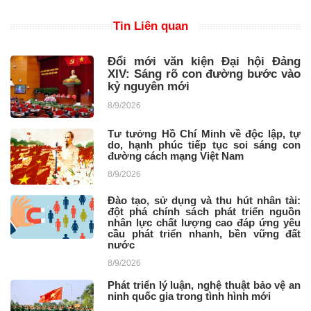
Tin Liên quan
Đổi mới văn kiện Đại hội Đảng
XIV: Sáng rõ con đường bước vào
kỷ nguyên mới
8/9/2026
Tư tưởng Hồ Chí Minh về độc lập, tự
do, hạnh phúc tiếp tục soi sáng con
đường cách mạng Việt Nam ​
8/9/2026
Đào tạo, sử dụng và thu hút nhân tài:
đột phá chính sách phát triển nguồn
nhân lực chất lượng cao đáp ứng yêu
cầu phát triển nhanh, bền vững đất
nước
8/9/2026
Phát triển lý luận, nghệ thuật bảo vệ an
ninh quốc gia trong tình hình mới