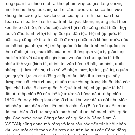
rộng quan hệ nhiều mặt ra khỏi phạm vi quốc gia, tăng cường
mối liên hệ, hợp tác cùng có lợi. Các nước vừa có cơ hội, vừa
không thể cưỡng lại sức lôi cuốn của quá trình toàn cầu hóa.
Toàn cầu hóa trở thành quá trình tất yếu không ngừng phát triển,
kéo theo cả thế giới vào cuộc chơi hội nhập cùng phát triển, hợp
tác và đấu tranh vì lợi ích quốc gia, dân tộc. Hội nhập quốc tế
hiện nay cũng trở thành một lẽ đương nhiên mà không nước nào
có thể bỏ qua được. Hội nhập quốc tế là tiến trình mỗi quốc gia
theo đuổi lợi ích, mục tiêu của mình thông qua việc tự giác hợp
tác liên kết với các quốc gia khác và các tổ chức quốc tế trên
nhiều lĩnh vực (kinh tế, chính trị, văn hóa, xã hội, an ninh, quốc
phòng…) dựa trên sự chia sẻ về nhận thức, lợi ích, giá trị, nguồn
lực, quyền lực và chủ động chấp nhận, tiếp thu tham gia xây
dựng các luật chơi chung, chuẩn mực chung trong khuôn khổ các
định chế hoặc tổ chức quốc tế. Quá trình hội nhập quốc tế bắt
đầu từ thập niên 50 của thế kỷ trước và bùng nổ từ thập niên
1990 đến nay. Hàng loạt các tổ chức khu vực đã ra đời như việc
hội nhập toàn diện của Liên minh châu Âu (EU) đã đạt đến mức
độ cao, biến tổ chức này trở thành một thực thể mạnh siêu quốc
gia. Các nước trong Cộng đồng các quốc gia Đông Nam Á
(ASEAN) cũng dang mở rộng và làm sâu sắc tiến trình hội nhập
khu vực một cách toàn diện hơn dựa trên ba trụ cột: Cộng đồng