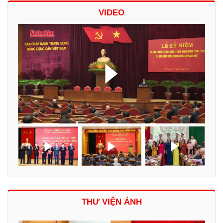
VIDEO
THƯ VIỆN ẢNH