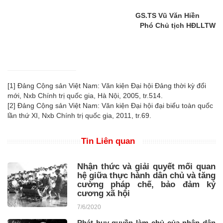
GS.TS Vũ Văn Hiền
Phó Chủ tịch HĐLLTW
[1]
Đảng Cộng sản Việt Nam: Văn kiện Đại hội Đảng thời kỳ đổi
mới, Nxb Chính trị quốc gia, Hà Nội, 2005, tr.514.
[2]
Đảng Cộng sản Việt Nam: Văn kiện Đại hội đại biểu toàn quốc
lần thứ XI, Nxb Chính trị quốc gia, 2011, tr.69.
Tin Liên quan
Nhận thức và giải quyết mối quan
hệ giữa thực hành dân chủ và tăng
cường pháp chế, bảo đảm kỷ
cương xã hội
7/6/2020
Phát huy quyền làm chủ của nhân dân