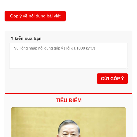
Góp ý về nội dung bài viết
Ý kiến của bạn
GỬI GÓP Ý
TIÊU ĐIỂM