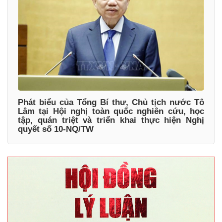
Phát biểu của Tổng Bí thư, Chủ tịch nước Tô
Lâm tại Hội nghị toàn quốc nghiên cứu, học
tập, quán triệt và triển khai thực hiện Nghị
quyết số 10-NQ/TW