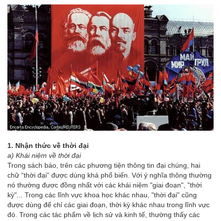
1. Nhận thức về thời đại
a) Khái niệm về thời đại
Trong sách báo, trên các phương tiện thông tin đại chúng, hai
chữ “thời đại” được dùng khá phổ biến. Với ý nghĩa thông thường
nó thường được đồng nhất với các khái niệm "giai đoạn", "thời
kỳ"... Trong các lĩnh vực khoa học khác nhau, "thời đại" cũng
được dùng để chỉ các giai đoạn, thời kỳ khác nhau trong lĩnh vực
đó. Trong các tác phẩm về lịch sử và kinh tế, thường thấy các