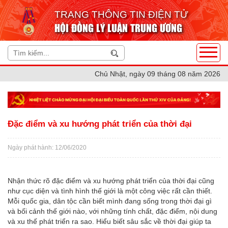
TRANG THÔNG TIN ĐIỆN TỬ
HỘI ĐỒNG LÝ LUẬN TRUNG ƯƠNG
Chủ Nhật, ngày 09 tháng 08 năm 2026
Đặc điểm và xu hướng phát triển của thời đại
Ngày phát hành: 12/06/2020
Nhận thức rõ đặc điểm và xu hướng phát triển của thời đại cũng
như cục diện và tình hình thế giới là một công việc rất cần thiết.
Mỗi quốc gia, dân tộc cần biết mình đang sống trong thời đại gì
và bối cảnh thế giới nào, với những tính chất, đặc điểm, nội dung
và xu thế phát triển ra sao. Hiểu biết sâu sắc về thời đại giúp ta