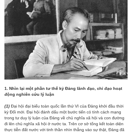
1. Nhìn lại một phần tư thế kỷ Đảng lãnh đạo, chỉ đạo hoạt
động nghiên cứu lý luận
(1)
Đại hội đại biểu toàn quốc lần thứ VI của Đảng khởi đầu thời
kỳ Đổi mới. Đại hội đánh dấu một bước tiến có tính cách mạng
trong tư duy lý luận của Đảng về chủ nghĩa xã hội và con đường
đi lên chủ nghĩa xã hội ở nước ta. Trên cơ sở tổng kết toàn diện
thực tiễn đất nước với tinh thần nhìn thẳng vào sự thật, Đảng đã