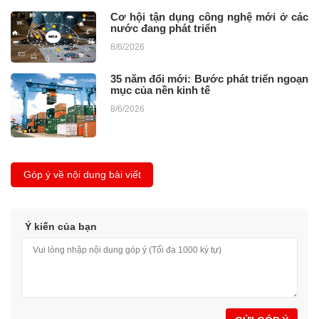
Cơ hội tận dụng công nghệ mới ở các
nước đang phát triển
8/6/2026
35 năm đổi mới: Bước phát triển ngoạn
mục của nền kinh tế
8/6/2026
Góp ý về nội dung bài viết
Ý kiến của bạn