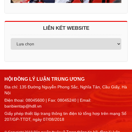
LIÊN KẾT WEBSITE
HỘI ĐỒNG LÝ LUẬN TRUNG ƯƠNG
Địa chỉ: 135 Đường Nguyễn Phong Sắc, Nghĩa Tân, Cầu Giấy, Hà
Nội
Điện thoại:
08045600
| Fax: 08045240 | Email:
banbientap@hdll.vn
Giấy phép thiết lập trang thông tin điện tử tổng hợp trên mạng Số
207/GP-TTDT, ngày 07/08/2018