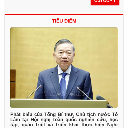
GỬI GÓP Ý
TIÊU ĐIỂM
Phát biểu của Tổng Bí thư, Chủ tịch nước Tô
Lâm tại Hội nghị toàn quốc nghiên cứu, học
tập, quán triệt và triển khai thực hiện Nghị