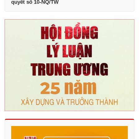
quyết số 10-NQ/TW