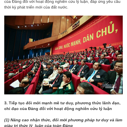
của Đảng đối với hoạt động nghiên cứu lý luận, đáp ứng yêu cầu
thời kỳ phát triển mới của đất nước.
3.
Tiếp tục đổi mới mạnh mẽ tư duy, phương thức lãnh đạo,
chỉ đạo của Đảng đối với hoạt động nghiên cứu lý luận
(1)
Nâng cao nhận thức, đổi mới phương pháp tư duy và làm
giàu tri thức lý luận của toàn Đảng