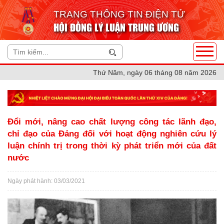
TRANG THÔNG TIN ĐIỆN TỬ
HỘI ĐỒNG LÝ LUẬN TRUNG ƯƠNG
Thứ Năm, ngày 06 tháng 08 năm 2026
Đổi mới, nâng cao chất lượng công tác lãnh đạo,
chỉ đạo của Đảng đối với hoạt động nghiên cứu lý
luận chính trị trong thời kỳ phát triển mới của đất
nước
Ngày phát hành: 03/03/2021