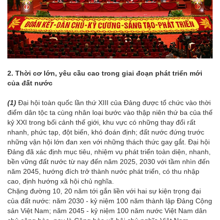
2.
Thời cơ lớn, yêu cầu cao trong giai đoạn phát triển mới
của đất nước
(1)
Đại hội toàn quốc lần thứ XIII của Đảng được tổ chức vào thời
điểm dân tộc ta cùng nhân loại bước vào thập niên thứ ba của thế
kỷ XXI trong bối cảnh thế giới, khu vực có những thay đổi rất
nhanh, phức tạp, đột biến, khó đoán định; đất nước đứng trước
những vận hội lớn đan xen với những thách thức gay gắt. Đại hội
Đảng đã xác định mục tiêu, nhiệm vụ phát triển toàn diện, nhanh,
bền vững đất nước từ nay đến năm 2025, 2030 với tầm nhìn đến
năm 2045, hướng đích trở thành nước phát triển, có thu nhập
cao, định hướng xã hội chủ nghĩa.
Chặng đường 10, 20 năm tới gắn liền với hai sự kiện trọng đại
của đất nước: năm 2030 - kỷ niệm 100 năm thành lập Đảng Cộng
sản Việt Nam; năm 2045 - kỷ niệm 100 năm nước Việt Nam dân