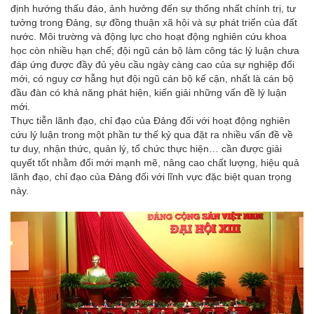
định hướng thấu đáo, ảnh hưởng đến sự thống nhất chính trị, tư
tưởng trong Đảng, sự đồng thuận xã hội và sự phát triển của đất
nước. Môi trường và động lực cho hoạt động nghiên cứu khoa
học còn nhiều hạn chế; đội ngũ cán bộ làm công tác lý luận chưa
đáp ứng được đầy đủ yêu cầu ngày càng cao của sự nghiệp đổi
mới, có nguy cơ hẫng hụt đội ngũ cán bộ kế cận, nhất là cán bộ
đầu đàn có khả năng phát hiện, kiến giải những vấn đề lý luận
mới.
Thực tiễn lãnh đạo, chỉ đạo của Đảng đối với hoạt động nghiên
cứu lý luận trong một phần tư thế kỷ qua đặt ra nhiều vấn đề về
tư duy, nhận thức, quản lý, tổ chức thực hiện… cần được giải
quyết tốt nhằm đổi mới mạnh mẽ, nâng cao chất lượng, hiệu quả
lãnh đạo, chỉ đạo của Đảng đối với lĩnh vực đặc biệt quan trọng
này.