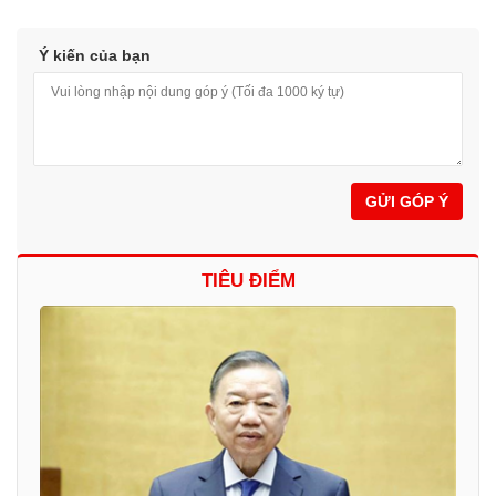
Ý kiến của bạn
GỬI GÓP Ý
TIÊU ĐIỂM