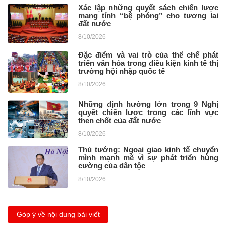
Xác lập những quyết sách chiến lược
mang tính “bệ phóng” cho tương lai
đất nước
8/10/2026
Đặc điểm và vai trò của thể chế phát
triển văn hóa trong điều kiện kinh tế thị
trường hội nhập quốc tế ​
8/10/2026
Những định hướng lớn trong 9 Nghị
quyết chiến lược trong các lĩnh vực
then chốt của đất nước
8/10/2026
Thủ tướng: Ngoại giao kinh tế chuyển
mình mạnh mẽ vì sự phát triển hùng
cường của dân tộc
8/10/2026
Góp ý về nội dung bài viết