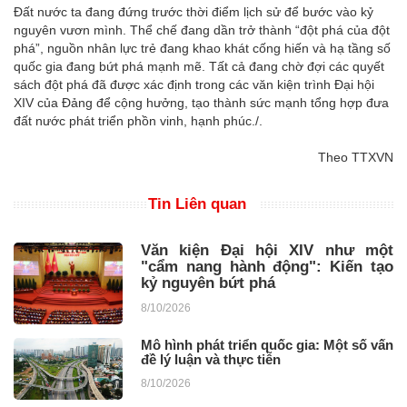
Đất nước ta đang đứng trước thời điểm lịch sử để bước vào kỷ
nguyên vươn mình. Thể chế đang dần trở thành “đột phá của đột
phá”, nguồn nhân lực trẻ đang khao khát cống hiến và hạ tầng số
quốc gia đang bứt phá mạnh mẽ. Tất cả đang chờ đợi các quyết
sách đột phá đã được xác định trong các văn kiện trình Đại hội
XIV của Đảng để cộng hưởng, tạo thành sức mạnh tổng hợp đưa
đất nước phát triển phồn vinh, hạnh phúc./.
Theo TTXVN
Tin Liên quan
Văn kiện Đại hội XIV như một
"cẩm nang hành động": Kiến tạo
kỷ nguyên bứt phá
8/10/2026
Mô hình phát triển quốc gia: Một số vấn
đề lý luận và thực tiễn
8/10/2026