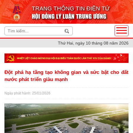
TRANG THÔNG TIN ĐIỆN TỬ
HỘI ĐỒNG LÝ LUẬN TRUNG ƯƠNG
Thứ Hai, ngày 10 tháng 08 năm 2026
Đột phá hạ tầng tạo không gian và sức bật cho đất
nước phát triển giàu mạnh
Ngày phát hành: 25/01/2026