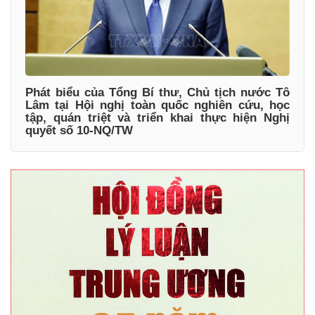
Phát biểu của Tổng Bí thư, Chủ tịch nước Tô
Lâm tại Hội nghị toàn quốc nghiên cứu, học
tập, quán triệt và triển khai thực hiện Nghị
quyết số 10-NQ/TW