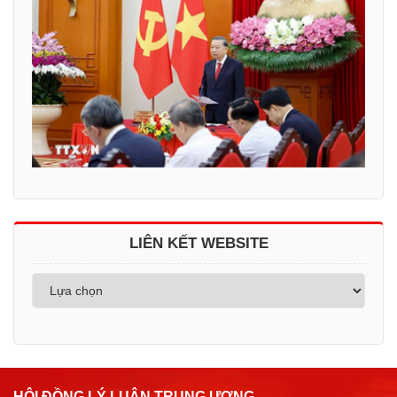
LIÊN KẾT WEBSITE
HỘI ĐỒNG LÝ LUẬN TRUNG ƯƠNG