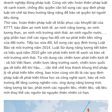
doanh nghiệp đúng pháp luật. Cùng với việc hoàn thiện pháp luật
về cạnh tranh, chống độc quyền cần bổ sung các quy định pháp
luật với chế tài theo hướng tăng nặng để bảo vệ quyền lợi người
tiêu dùng.
Thứ sáu,
hoàn thiện pháp luật về khắc phục các khuyết tật của
KTTT, bảo đảm an ninh kinh tế, an ninh năng lượng, an ninh
lương thực, an ninh môi trường sinh thái, an ninh nguồn nước,...,
góp phần hạn chế các nguy hại đối với sự phát triển bền vững
của đất nước. Tiếp tục sửa đổi, bổ sung các quy định trong Luật
Bảo vệ môi trường năm 2014, Luật Sử dụng năng lượng tiết kiệm
và hiệu quả năm 2010 gắn với phát triển kinh tế xanh và bảo vệ
môi trường sinh thái. Từ nội dung các chiến lược phát triển kinh tế
- xã hội Việt Nam, chiến lược tăng trưởng xanh, chiến lược quốc
gia về biến đổi khí hậu,..., cần thể chế hóa thành khung khổ pháp
lý về phát triển bền vững, bao trùm cùng với đó là các quy định
pháp luật về phát triển khoa học và công nghệ sạch, bảo vệ môi
trường để tăng cường nghiên cứu, ứng dụng năng lượng mới,
năng lượng tái tạo, phát minh các nguyên liệu, nhiên liệu, vật liệu
mới thay thế các nguồn tài nguyên thiên nhiên có hạn.