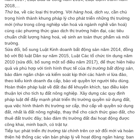
2018,...
Thứ ba,
về các loại thị trường. Với
hàng hoá, dịch vụ
, cần chú
trọng hình thành khung pháp lý cho phát triển những thị trường
mới (như trong công nghiệp văn hoá và ngành nghề văn hoá)
cùng các phương thức giao dịch thị trường hiện đại, các tiêu
chuẩn chất lượng hàng hoá, vệ sinh an toàn thực phẩm và môi
trường.
Sửa đổi, bổ sung Luật Kinh doanh bất động sản năm 2014, đồng
bộ với Bộ luật Dân sự năm 2015, Luật Các tổ chức tín dụng năm
2010 (sửa đổi, bổ sung một số điều năm 2017), để thực hiện hiệu
quả và phù hợp với tình hình thực tế của
thị trường bất động sản
,
bảo đảm ngăn chặn và kiểm soát kịp thời các hành vi lừa đảo,
theo kiểu kinh doanh đa cấp, bảo vệ quyền lợi người tiêu dùng.
Hoàn thiện pháp luật về đất đai để khuyến khích, tạo điều kiện
thuận lợi cho tích tụ đất nông nghiệp. Xây dựng các quy định
pháp luật để đẩy mạnh phát triển thị trường quyền sử dụng đất,
qua việc hình thành thị trường sơ cấp, thứ cấp về quyền sử dụng
đất, nhất là đất nông nghiệp, thay thế cho cách thức giao đất, cho
thuê đất trước đây; bảo đảm thị trường đất đai hoạt động được
công khai, minh bạch, có trật tự.
Tiếp tục phát triển
thị trường tài chính
trên cơ sở đổi mới và hoàn
thiện hệ thống các văn bản pháp lý về hoạt động ngân hàng: ban