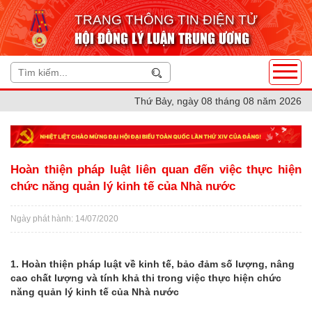
TRANG THÔNG TIN ĐIỆN TỬ
HỘI ĐỒNG LÝ LUẬN TRUNG ƯƠNG
Thứ Bảy, ngày 08 tháng 08 năm 2026
Hoàn thiện pháp luật liên quan đến việc thực hiện
chức năng quản lý kinh tế của Nhà nước
Ngày phát hành: 14/07/2020
1. Hoàn thiện pháp luật về kinh tế, bảo đảm số lượng, nâng
cao chất lượng và tính khả thi trong việc thực hiện chức
năng quản lý kinh tế của Nhà nước