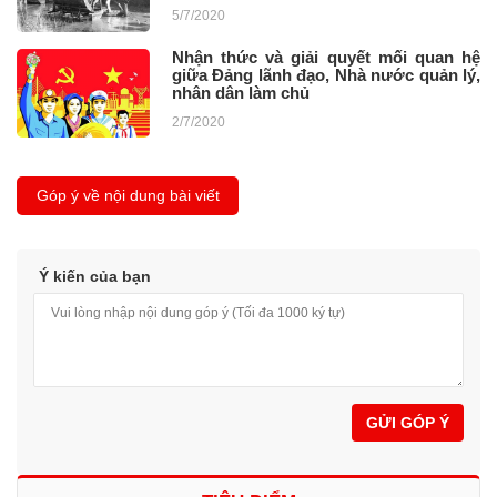
5/7/2020
Nhận thức và giải quyết mối quan hệ
giữa Đảng lãnh đạo, Nhà nước quản lý,
nhân dân làm chủ
2/7/2020
Góp ý về nội dung bài viết
Ý kiến của bạn
GỬI GÓP Ý