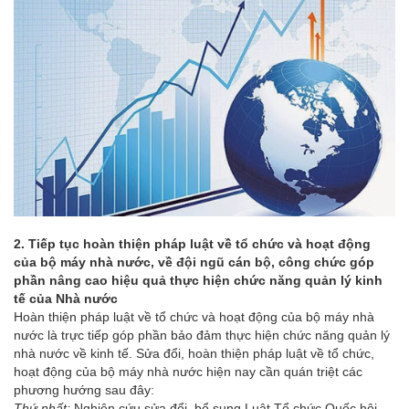
2. Tiếp tục hoàn thiện pháp luật về tổ chức và hoạt động
của bộ máy nhà nước, về đội ngũ cán bộ, công chức góp
phần nâng cao hiệu quả thực hiện chức năng quản lý kinh
tế của Nhà nước
Hoàn thiện
pháp luật về tổ chức và hoạt động của bộ máy nhà
nước là trực tiếp góp phần bảo đảm thực hiện chức năng quản lý
nhà nước
về kinh tế. Sửa đổi, hoàn thiện pháp luật về tổ chức,
hoạt động của bộ máy nhà nước hiện nay cần quán triệt các
phương hướng sau đây:
Thứ nhất:
Nghiên cứu sửa đổi, bổ sung Luật Tổ chức Quốc hội