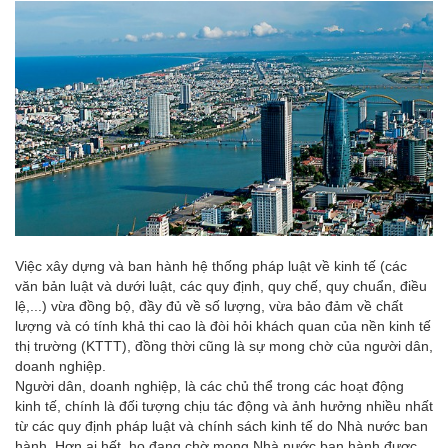
Việc xây dựng và ban hành hệ thống pháp luật về
kinh tế (các
văn bản luật và dưới luật, các quy định, quy chế, quy chuẩn, điều
lệ,...) vừa đồng bộ, đầy đủ về số lượng, vừa bảo đảm về chất
lượng và có tính khả thi cao là đòi hỏi khách quan của nền kinh tế
thị trường (KTTT), đồng thời cũng là sự mong chờ của người dân,
doanh nghiệp.
Người dân, doanh nghiệp, là các chủ thể trong các hoạt động
kinh tế, chính là đối tượng chịu tác động và ảnh hưởng nhiều nhất
từ các quy định pháp luật và chính sách kinh tế do Nhà nước ban
hành. Hơn ai hết, họ đang chờ mong Nhà nước ban hành được