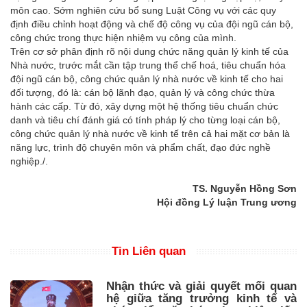
môn cao. Sớm nghiên cứu bổ sung Luật Công vụ với các quy
định điều chỉnh hoạt động và chế độ công vụ của đội ngũ cán bộ,
công chức trong thực hiện nhiệm vụ công của mình.
Trên cơ sở phân định rõ nội dung chức năng quản lý kinh tế của
Nhà nước, trước mắt cần tập trung thể chế hoá, tiêu chuẩn hóa
đội ngũ cán bộ, công chức quản lý nhà nước về kinh tế cho hai
đối tượng, đó là: cán bộ lãnh đạo, quản lý và công chức thừa
hành các cấp. Từ đó, xây dựng một hệ thống tiêu chuẩn chức
danh và tiêu chí đánh giá có tính pháp lý cho từng loại cán bộ,
công chức quản lý nhà nước về kinh tế trên cả hai mặt cơ bản là
năng lực, trình độ chuyên môn và phẩm chất, đạo đức nghề
nghiệp./.
TS. Nguyễn Hồng Sơn
Hội đồng Lý luận Trung ương
Tin Liên quan
Nhận thức và giải quyết mối quan
hệ giữa tăng trưởng kinh tế và