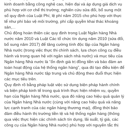
kinh doanh bằng công nghệ cao, hiện đại và áp dụng giá dịch vụ
phù hợp với cơ chế thị trường; nghiên cứu sửa đổi, bổ sung một
số quy định của Luật Phí, lệ phí năm 2015 cho phù hợp với thực
tế như phí bảo vệ môi trường, phí cấp quyền khai thác khoáng
sản,...
Chủ động hoàn thiện các quy định trong Luật Ngân hàng Nhà
nước năm 2010 và Luật Các tổ chức tín dụng năm 2010 (sửa đổi,
bổ sung năm 2017) để tăng cường tính độc lập của Ngân hàng
Nhà nước (trong việc thực thi chính sách, lựa chọn công cụ điều
hành và trong quan hệ với ngân sách nhà nước) và mục tiêu của
Ngân hàng Nhà nước là “ổn định giá trị đồng tiền và bảo đảm an
toàn hoạt động của hệ thống ngân hàng”, qua đó tạo điều kiện để
Ngân hàng Nhà nước tập trung và chủ động theo đuổi thực hiện
các mục tiêu trên.
Quy định rõ bằng pháp luật việc sử dụng biện pháp hành chính
và biện pháp kinh tế trong quá trình thực hiện nhiệm vụ, quyền
hạn của Ngân hàng Nhà nước, qua đó nâng cao hiệu quả quản lý
của Ngân hàng Nhà nước (cùng với nâng cao hiệu quả và năng
lực cạnh tranh của các ngân hàng thương mại), đồng thời bảo
đảm điều hành thị trường tiền tệ và hệ thống ngân hàng (thông
qua việc thực hiện các chính sách tín dụng, lãi suất, tỷ giá, các
công cụ của Ngân hàng Nhà nước) phù hợp với nguyên tắc thị