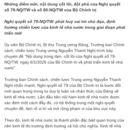
Những điểm mới, nội dung cốt lõi, đột phá của Nghị quyết
số 79-NQ/TW và số 80-NQ/TW của Bộ Chính trị
Nghị quyết số 79-NQ/TW: phát
huy vai trò chủ đạo, định
hướng chiến lược của kinh tế nhà nước trong giai đoạn phát
triển mới
Ủy viên Bộ Chính trị, Bí thư Trung ương Đảng, Trưởng ban Chính
sách, chiến lược Trung ương Nguyễn Thanh Nghị trình bày
chuyên đề “Nội dung trọng tâm, cốt lõi của Nghị quyết số 79-
NQ/TW, ngày 6/1/2026 của Bộ Chính trị về phát triển kinh tế nhà
nước”.
Trưởng ban Chính sách, chiến lược Trung ương Nguyễn Thanh
Nghị nhấn mạnh, Nghị quyết số 79 của Bộ Chính trị là bước đổi
mới quan trọng trong tư duy lý luận và nhận thức của Đảng về
kinh tế nhà nước. Lần đầu tiên nội hàm kinh tế nhà nước được
xác định một cách đầy đủ, có hệ thống trong một nghị quyết
chuyên đề, làm rõ vị trí và mở rộng phạm vi của khu vực này.
Theo đó, kinh tế nhà nước là thành phần đặc biệt quan trọng của
nền kinh tế thị trường định hướng xã hội chủ nghĩa. Kinh tế nhà