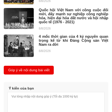
8/8/2026
Quốc hội Việt Nam với công cuộc đổi
mới, đẩy mạnh sự nghiệp công nghiệp
hóa, hiện đại hóa đất nước và hội nhập
quốc tế (1976 - 2021)
8/8/2026
4 mốc thời gian của 4 kỷ nguyên quan
trọng kể từ khi Đảng Cộng sản Việt
Nam ra đời
8/8/2026
Góp ý về nội dung bài viết
Ý kiến của bạn