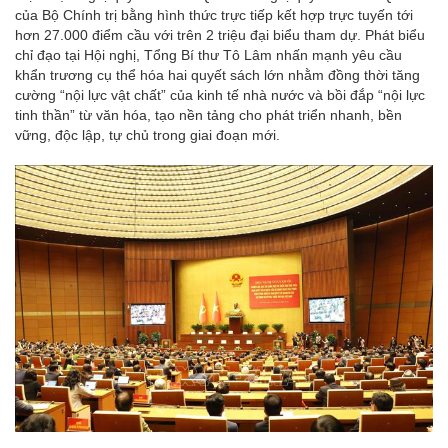
của Bộ Chính trị bằng hình thức trực tiếp kết hợp trực tuyến tới
hơn 27.000 điểm cầu với trên 2 triệu đại biểu tham dự. Phát biểu
chỉ đạo tại Hội nghị, Tổng Bí thư Tô Lâm nhấn mạnh yêu cầu
khẩn trương cụ thể hóa hai quyết sách lớn nhằm đồng thời tăng
cường “nội lực vật chất” của kinh tế nhà nước và bồi đắp “nội lực
tinh thần” từ văn hóa, tạo nền tảng cho phát triển nhanh, bền
vững, độc lập, tự chủ trong giai đoạn mới.