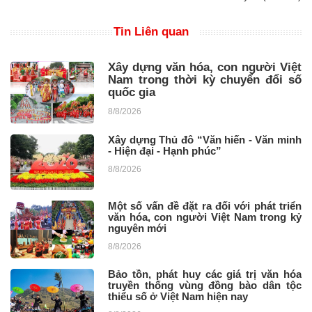
Tin Liên quan
Xây dựng văn hóa, con người Việt
Nam trong thời kỳ chuyển đổi số
quốc gia
8/8/2026
Xây dựng Thủ đô “Văn hiến - Văn minh
- Hiện đại - Hạnh phúc”
8/8/2026
Một số vấn đề đặt ra đối với phát triển
văn hóa, con người Việt Nam trong kỷ
nguyên mới
8/8/2026
Bảo tồn, phát huy các giá trị văn hóa
truyền thống vùng đồng bào dân tộc
thiểu số ở Việt Nam hiện nay