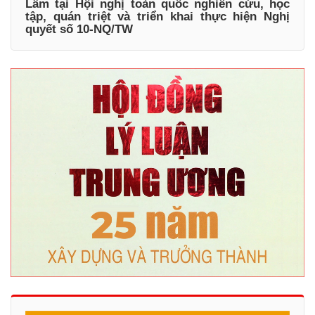
Lâm tại Hội nghị toàn quốc nghiên cứu, học
tập, quán triệt và triển khai thực hiện Nghị
quyết số 10-NQ/TW