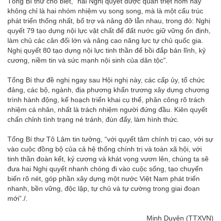
Tổng Bí thư cho biết, “hai Nghị quyết được quán triệt hôm nay
không chỉ là hai nhóm nhiệm vụ song song, mà là một cấu trúc
phát triển thống nhất, bổ trợ và nâng đỡ lẫn nhau, trong đó: Nghị
quyết 79 tạo dựng nội lực vật chất để đất nước giữ vững ổn định,
làm chủ các cân đối lớn và nâng cao năng lực tự chủ quốc gia.
Nghị quyết 80 tạo dựng nội lực tinh thần để bồi đắp bản lĩnh, kỷ
cương, niềm tin và sức mạnh nội sinh của dân tộc”.
Tổng Bí thư đề nghị ngay sau Hội nghị này, các cấp ủy, tổ chức
đảng, các bộ, ngành, địa phương khẩn trương xây dựng chương
trình hành động, kế hoạch triển khai cụ thể, phân công rõ trách
nhiệm cá nhân, nhất là trách nhiệm người đứng đầu. Kiên quyết
chấn chỉnh tình trạng né tránh, đùn đẩy, làm hình thức.
Tổng Bí thư Tô Lâm tin tưởng, “với quyết tâm chính trị cao, với sự
vào cuộc đồng bộ của cả hệ thống chính trị và toàn xã hội, với
tinh thần đoàn kết, kỷ cương và khát vọng vươn lên, chúng ta sẽ
đưa hai Nghị quyết nhanh chóng đi vào cuộc sống, tạo chuyển
biến rõ nét, góp phần xây dựng một nước Việt Nam phát triển
nhanh, bền vững, độc lập, tự chủ và tự cường trong giai đoạn
mới”./.
Minh Duyên (TTXVN)