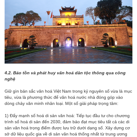
4.
2. Bảo tồn và phát huy văn hoá dân tộc thông qua công
nghệ
Giữ gìn bản sắc văn hoá Việt Nam trong kỷ nguyên số vừa là mục
tiêu, vừa là phương thức để văn hoá nước nhà đóng góp vào
dòng chảy văn minh nhân loại. Một số giải pháp trọng tâm:
1) Đẩy mạnh số hoá di sản văn hoá: Tiếp tục đầu tư cho chương
trình số hoá di sản đến 2030, đảm bảo đạt mục tiêu tất cả các di
sản văn hoá trọng điểm được lưu trữ dưới dạng số. Xây dựng cơ
sở dữ liệu quốc gia về di sản văn hoá thống nhất từ trung ương