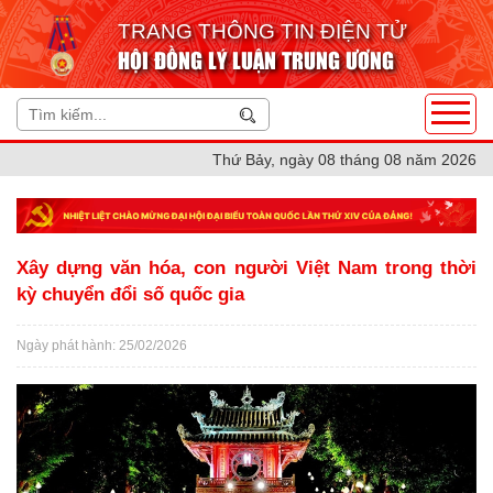
TRANG THÔNG TIN ĐIỆN TỬ
HỘI ĐỒNG LÝ LUẬN TRUNG ƯƠNG
Thứ Bảy, ngày 08 tháng 08 năm 2026
Xây dựng văn hóa, con người Việt Nam trong thời
kỳ chuyển đổi số quốc gia
Ngày phát hành: 25/02/2026