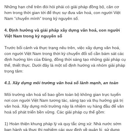
Những hạn chế trên đòi hỏi phải có giải pháp đồng bộ, căn cơ
hơn trong thời gian tới để thực sự đưa văn hoá, con người Việt
Nam “chuyển mình” trong kỷ nguyên số.
4.
Định hướng và giải pháp xây dựng văn hoá, con người
Việt Nam trong kỷ nguyên số
Trước bối cảnh và thực trạng nêu trên, việc xây dựng văn hoá,
con người Việt Nam trong thời kỳ chuyển đổi số cần bám sát các
định hướng lớn của Đảng, đồng thời sáng tạo những giải pháp cụ
thể, thiết thực. Dưới đây là một số định hướng và nhóm giải pháp
trọng tâm:
4.
1. Xây dựng môi trường văn hoá số lành mạnh, an toàn
Môi trường văn hoá số bao gồm toàn bộ không gian trực tuyến
nơi con người Việt Nam tương tác, sáng tạo và thụ hưởng giá trị
văn hoá. Xây dựng môi trường này là nhiệm vụ hàng đầu để văn
hoá số phát triển bền vững. Các giải pháp cụ thể gồm:
1) Hoàn thiện khung pháp lý và quy tắc ứng xử: Nhà nước sớm
ban hành và thực thi nghiêm các quy định về quản lý, sử dụng