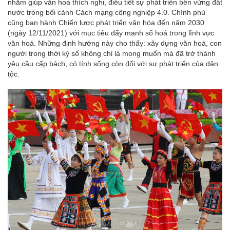
nhằm giúp văn hoá thích nghi, điều tiết sự phát triển bền vững đất
nước trong bối cảnh Cách mạng công nghiệp 4.0. Chính phủ
cũng ban hành Chiến lược phát triển văn hóa đến năm 2030
(ngày 12/11/2021) với mục tiêu đẩy mạnh số hoá trong lĩnh vực
văn hoá. Những định hướng này cho thấy: xây dựng văn hoá, con
người trong thời kỳ số không chỉ là mong muốn mà đã trở thành
yêu cầu cấp bách, có tính sống còn đối với sự phát triển của dân
tộc.