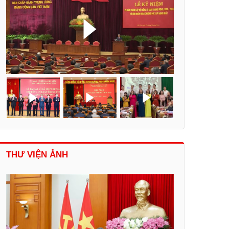
THƯ VIỆN ẢNH