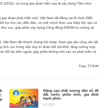
2015), và trong giai đoạn hiện nay là xây dựng Tầm nhìn
giai đoạn phát triển mới, Việt Nam đã đăng cai tổ chức Diễn
ổ trợ cho các diễn đàn, cơ chế chính thức của Hiệp hội, tạo cơ
 tác khu vực, góp phần xây dựng Cộng đồng ASEAN tự cường và
N, Việt Nam đã nhanh chóng hội nhập, tham gia sâu rộng vào tất
tích cực trong việc duy trì đoàn kết nội khối, tăng cường hợp
ác đối tác bên ngoài, góp phần không nhỏ vào sự phát triển và
Theo TTXVN
nh
Nâng cao chất lượng dân số để
đất nước phồn vinh, gia đình
:
hạnh phúc
i
8/7/2026