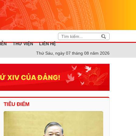
IỄN
THƯ VIỆN
LIÊN HỆ
Thứ Sáu, ngày 07 tháng 08 năm 2026
TIÊU ĐIỂM