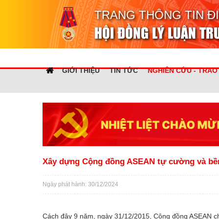
TRANG THÔNG TIN Đ
HỘI ĐỒNG LÝ LUẬN T
GIỚI THIỆU
TIN TỨC
NGHIÊN CỨU - TRAO
Xây dựng Cộng đồng ASEAN tự cường và bề
Ngày phát hành: 30/12/2024
Cách đây 9 năm, ngày 31/12/2015, Cộng đồng ASEAN chín