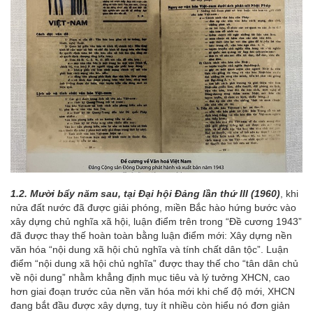
1.2. Mười bẩy năm sau, tại Đại hội Đảng lần thứ III (1960)
, khi
nửa đất nước đã được giải phóng, miền Bắc hào hứng bước vào
xây dựng chủ nghĩa xã hội, luận điểm trên trong “Đề cương 1943”
đã được thay thế hoàn toàn bằng luận điểm mới: Xây dựng nền
văn hóa “nội dung xã hội chủ nghĩa và tính chất dân tộc”. Luận
điểm “nội dung xã hội chủ nghĩa” được thay thế cho “tân dân chủ
về nội dung” nhằm khẳng định mục tiêu và lý tưởng XHCN, cao
hơn giai đoạn trước của nền văn hóa mới khi chế độ mới, XHCN
đang bắt đầu được xây dựng, tuy ít nhiều còn hiểu nó đơn giản