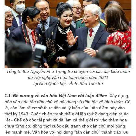
Tổng Bí thư Nguyễn Phú Trọng trò chuyện với các đại biểu tham
dự Hội nghị Văn hóa toàn quốc năm 2021
tại Nhà Quốc hội - Ảnh: Báo Tuổi trẻ
1.1. Đề cương về văn hóa Việt Nam với luận điểm:
Xây dựng
nền văn hóa tân dân chủ về nội dung
và
dân tộc về hình thức
. Có
lẽ, cần làm rõ cơ sở thực tiễn và lý luận của luận điểm này vào
thời kỳ 1943. Cuộc chiến tranh thế giới lần thứ 2 đang diễn ra ác
liệt - Chế độ độc tài phát xít đã làm cả thế giới rơi vào thảm họa
chưa từng có, đồng thời cuộc đấu tranh cho dân chủ mới bùng
lên mạnh mẽ. Văn hóa với nội dung “tân dân chủ” thành trào lưu