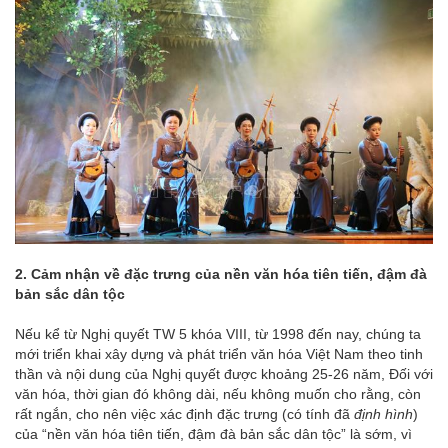
2. Cảm nhận về đặc trưng của nền văn hóa tiên tiến, đậm đà
bản sắc dân tộc
Nếu kể từ Nghị quyết TW 5 khóa VIII, từ 1998 đến nay, chúng ta
mới triển khai xây dựng và phát triển văn hóa Việt Nam theo tinh
thần và nội dung của Nghị quyết được khoảng 25-26 năm, Đối với
văn hóa, thời gian đó không dài, nếu không muốn cho rằng, còn
rất ngắn, cho nên việc xác định đặc trưng (có tính đã
định hình
)
của “nền văn hóa tiên tiến, đậm đà bản sắc dân tộc” là sớm, vì