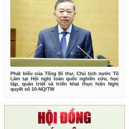
Phát biểu của Tổng Bí thư, Chủ tịch nước Tô
Lâm tại Hội nghị toàn quốc nghiên cứu, học
tập, quán triệt và triển khai thực hiện Nghị
quyết số 10-NQ/TW