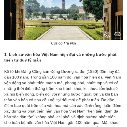
Cột cờ Hà Nội
1. Lịch sử văn hóa Việt Nam hiện đại và những bước phát
triển tư duy lý luận
Kể từ khi Đảng Cộng sản Đông Dương ra đời (1930) đến nay đã
gần 100 năm. Trong gần 100 năm đó, văn hóa hiện đại Việt Nam
vận động và phát triển mạnh mẽ, phong phú, phức tạp và có cả
những thời điểm thăng trầm khó tránh khỏi, khi thực tiễn lịch sử
xã hội biến động, biến đổi với những bước ngoặt lớn và khi bản
thân văn hóa có nhu cầu nội tại đổi mới để phát triển. Do đặc
điểm bao quát trên của văn hóa mà cần xác định rằng, luận điểm
xây dựng và phát triển nền văn hóa Việt Nam “tiên tiến, đâm đà
bản sắc dân tộc” không phải chi phối và định hướng phát triển
cho toàn bộ nền văn hóa Việt Nam gần 100 năm qua. Mặt khác,