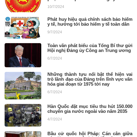
10/7/2024
Phát huy hiệu quả chính sách bảo hiểm
y tế, hướng tới bảo hiểm y tế toàn dân
9/7/2024
Toàn văn phát biểu của Tổng Bí thư gửi
Hội nghị Đảng ủy Công an Trung ương
6/7/2024
Những thành tựu nổi bật thể hiện vai
trò lãnh đạo của Đảng trên lĩnh vực văn
hóa giai đoạn từ 1975 tới nay
6/7/2024
Hàn Quốc đặt mục tiêu thu hút 150.000
chuyên gia nước ngoài vào năm 2035
4/7/2024
Bầu cử quốc hội Pháp: Cán cân giữa