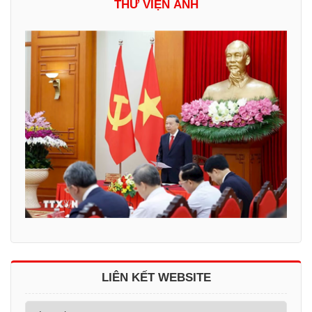
THƯ VIỆN ẢNH
LIÊN KẾT WEBSITE