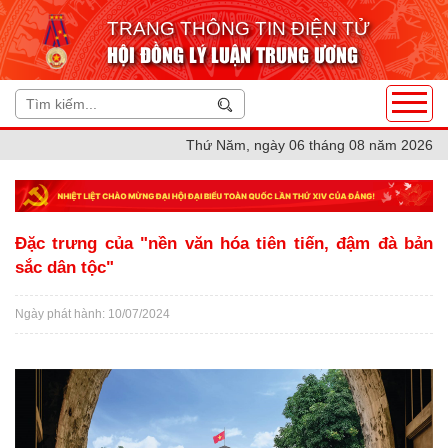
TRANG THÔNG TIN ĐIỆN TỬ
HỘI ĐỒNG LÝ LUẬN TRUNG ƯƠNG
Thứ Năm, ngày 06 tháng 08 năm 2026
Đặc trưng của "nền văn hóa tiên tiến, đậm đà bản
sắc dân tộc"
Ngày phát hành: 10/07/2024