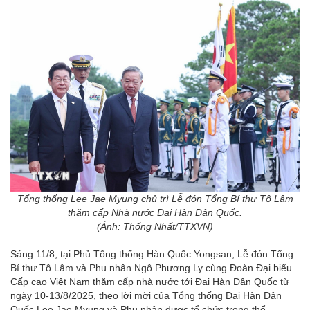
Tổng thống Lee Jae Myung chủ trì Lễ đón Tổng Bí thư Tô Lâm
thăm cấp Nhà nước Đại Hàn Dân Quốc.
(Ảnh: Thống Nhất/TTXVN)
Sáng 11/8, tại Phủ Tổng thống Hàn Quốc Yongsan, Lễ đón Tổng
Bí thư Tô Lâm và Phu nhân Ngô Phương Ly cùng Đoàn Đại biểu
Cấp cao Việt Nam thăm cấp nhà nước tới Đại Hàn Dân Quốc từ
ngày 10-13/8/2025, theo lời mời của Tổng thống Đại Hàn Dân
Quốc Lee Jae Myung và Phu nhân được tổ chức trọng thể.