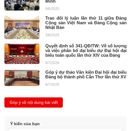
Minh
9/8/2025
Trao đổi lý luận lần thứ 11 giữa Đảng
Cộng sản Việt Nam và Đảng Cộng sản
Nhật Bản
3/8/2025
Quyết định số 341-QĐ/TW: Về số lượng
và việc phân bổ đại biểu dự Đại hội đại
biểu toàn quốc lần thứ XIV của Đảng
8/7/2026
Góp ý dự thảo Văn kiện Đại hội đại biểu
Đảng bộ thành phố Cần Thơ lần thứ XV
8/7/2026
Góp ý về nội dung bài viết
Ý kiến của bạn