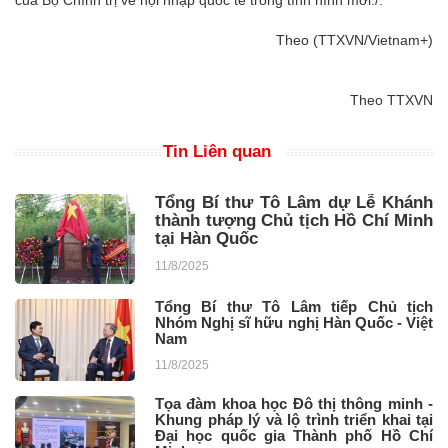
Theo (TTXVN/Vietnam+)
Theo TTXVN
Tin Liên quan
Tổng Bí thư Tô Lâm dự Lễ Khánh
thành tượng Chủ tịch Hồ Chí Minh
tại Hàn Quốc
11/8/2025
Tổng Bí thư Tô Lâm tiếp Chủ tịch
Nhóm Nghị sĩ hữu nghị Hàn Quốc - Việt
Nam
11/8/2025
Tọa đàm khoa học Đô thị thông minh -
Khung pháp lý và lộ trình triển khai tại
Đại học quốc gia Thành phố Hồ Chí