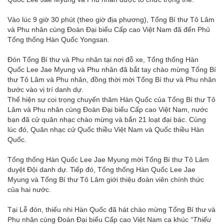
Vào lúc 9 giờ 30 phút (theo giờ địa phương), Tổng Bí thư Tô Lâm
và Phu nhân cùng Đoàn Đại biểu Cấp cao Việt Nam đã đến Phủ
Tổng thống Hàn Quốc Yongsan.
Đón Tổng Bí thư và Phu nhân tại nơi đỗ xe, Tổng thống Hàn
Quốc Lee Jae Myung và Phu nhân đã bắt tay chào mừng Tổng Bí
thư Tô Lâm và Phu nhân, đồng thời mời Tổng Bí thư và Phu nhân
bước vào vị trí danh dự.
Thể hiện sự coi trọng chuyến thăm Hàn Quốc của Tổng Bí thư Tô
Lâm và Phu nhân cùng Đoàn Đại biểu Cấp cao Việt Nam, nước
bạn đã cử quân nhạc chào mừng và bắn 21 loạt đại bác. Cùng
lúc đó, Quân nhạc cử Quốc thiều Việt Nam và Quốc thiều Hàn
Quốc.
Tổng thống Hàn Quốc Lee Jae Myung mời Tổng Bí thư Tô Lâm
duyệt Đội danh dự. Tiếp đó, Tổng thống Hàn Quốc Lee Jae
Myung và Tổng Bí thư Tô Lâm giới thiệu đoàn viên chính thức
của hai nước.
Tại Lễ đón, thiếu nhi Hàn Quốc đã hát chào mừng Tổng Bí thư và
Phu nhân cùng Đoàn Đại biểu Cấp cao Việt Nam ca khúc
“Thiếu