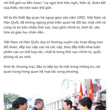
nhi thế giới vui liên hoan,”
ca ngợi tình hữu nghị, thân ái, đoàn kết
của thiếu nhi trên toàn thế giới.
Kể từ khi thiết lập quan hệ ngoại giao vào năm 1992, Việt Nam và
Hàn Quốc đã không ngừng phát triển quan hệ đối tác chặt chẽ và
cùng có lợi trên nhiều lĩnh vực, bao gồm chính trị, kinh tế, văn
hóa và giao lưu nhân dân.
Việt Nam và Hàn Quốc duy trì thường xuyên các hoạt động trao
đổi đoàn, tiếp xúc cấp cao và các cấp, thúc đẩy triển khai luân
phiên các cơ chế hợp tác, nhất là trong lĩnh vực chính trị, quốc
phòng và an ninh.
Kinh tế, thương mại, đầu tư tiếp tục là một trong những trụ cột
quan trọng trong quan hệ hợp tác song phương.